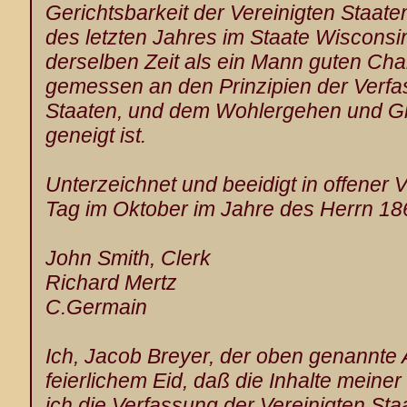
Gerichtsbarkeit der Vereinigten Staat
des letzten Jahres im Staate Wisconsi
derselben Zeit als ein Mann guten Cha
gemessen an den Prinzipien der Verfa
Staaten, und dem Wohlergehen und Gl
geneigt ist.
Unterzeichnet und beeidigt in offener
Tag im Oktober im Jahre des Herrn 18
John Smith, Clerk
Richard Mertz
C.Germain
Ich, Jacob Breyer, der oben genannte An
feierlichem Eid, daß die Inhalte meine
ich die Verfassung der Vereinigten Sta