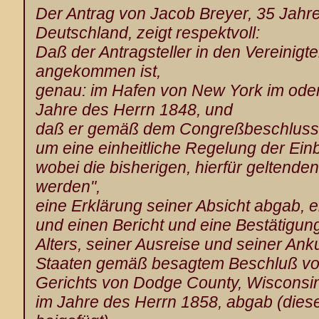
Der Antrag von Jacob Breyer, 35 Jahre 
Deutschland, zeigt respektvoll:
Daß der Antragsteller in den Vereinig
angekommen ist,
genau: im Hafen von New York im ode
Jahre des Herrn 1848, und
daß er gemäß dem Congreßbeschluss m
um eine einheitliche Regelung der Ein
wobei die bisherigen, hierfür geltende
werden",
eine Erklärung seiner Absicht abgab, 
und einen Bericht und eine Bestätigung
Alters, seiner Ausreise und seiner Anku
Staaten gemäß besagtem Beschluß v
Gerichts von Dodge County, Wisconsin
im Jahre des Herrn 1858, abgab (diese