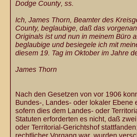
Dodge County
, ss.
Ich, James Thorn, Beamter des Kreisg
County, beglaubige, daß das vorgenan
Originals ist und nun in meinem Büro a
beglaubige und besiegele ich mit meine
diesem 19. Tag im Oktober im Jahre d
James Thorn
Nach den Gesetzen von vor 1906 konnt
Bundes-, Landes- oder lokaler Ebene 
sofern dies dem Landes- oder Territori
Statuten erforderten es nicht, daß zwe
oder Territorial-Gerichtshof stattfande
rechtlicher Vorgang war, wurden vers