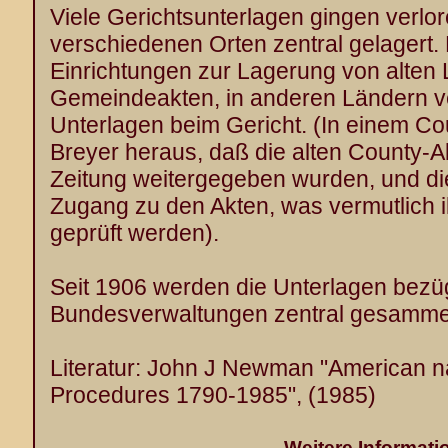
Viele Gerichtsunterlagen gingen verlo
verschiedenen Orten zentral gelagert.
Einrichtungen zur Lagerung von alten
Gemeindeakten, in anderen Ländern v
Unterlagen beim Gericht. (In einem Co
Breyer heraus, daß die alten County-Ak
Zeitung weitergegeben wurden, und di
Zugang zu den Akten, was vermutlich il
geprüft werden).
Seit 1906 werden die Unterlagen bez
Bundesverwaltungen zentral gesammel
Literatur: John J Newman "American na
Procedures 1790-1985", (1985)
Weitere Informati