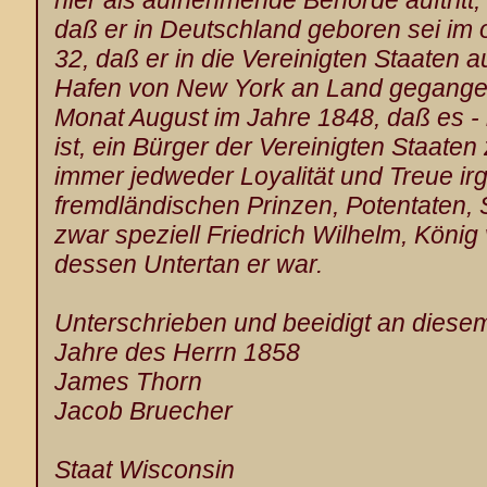
hier als aufnehmende Behörde auftritt,
daß er in Deutschland geboren sei im
32, daß er in die Vereinigten Staaten 
Hafen von New York an Land gegangen
Monat August im Jahre 1848, daß es - b
ist, ein Bürger der Vereinigten Staaten
immer jedweder Loyalität und Treue i
fremdländischen Prinzen, Potentaten, 
zwar speziell Friedrich Wilhelm, Köni
dessen Untertan er war.
Unterschrieben und beeidigt an diese
Jahre des Herrn 1858
James Thorn
Jacob Bruecher
Staat Wisconsin