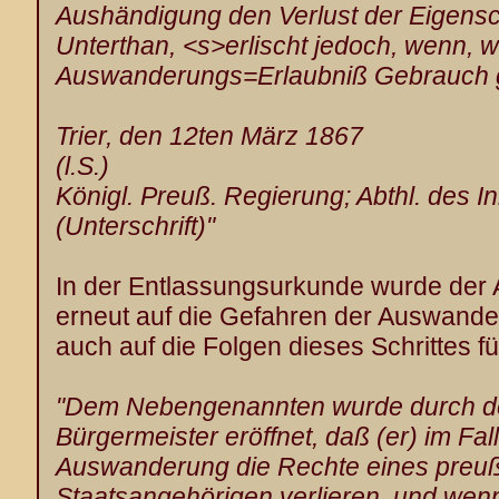
Aushändigung den Verlust der Eigensc
Unterthan, <s>erlischt jedoch, wenn, 
Auswanderungs=Erlaubniß Gebrauch g
Trier, den 12ten März 1867
(l.S.)
Königl. Preuß. Regierung; Abthl. des In
(Unterschrift)"
In der Entlassungsurkunde wurde der
erneut auf die Gefahren der Auswande
auch auf die Folgen dieses Schrittes fü
"Dem Nebengenannten wurde durch de
Bürgermeister eröffnet, daß (er) im Fal
Auswanderung die Rechte eines preu
Staatsangehörigen verlieren, und wenn 