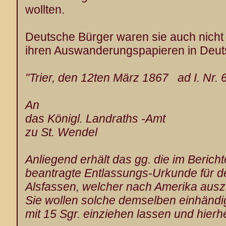
wollten.
Deutsche Bürger waren sie auch nicht 
ihren Auswanderungspapieren in Deuts
"Trier, den 12ten März 1867 ad I. Nr. 6
An
das Königl. Landraths -Amt
zu St. Wendel
Anliegend erhält das gg. die im Bericht
beantragte Entlassungs-Urkunde für 
Alsfassen, welcher nach Amerika ausz
Sie wollen solche demselben einhänd
mit 15 Sgr. einziehen lassen und hierh