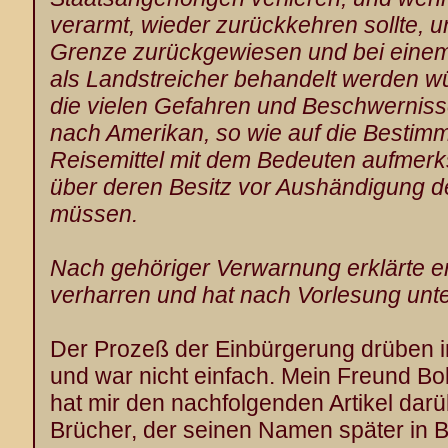
verarmt, wieder zurückkehren sollte, u
Grenze zurückgewiesen und bei einem
als Landstreicher behandelt werden w
die vielen Gefahren und Beschwernis
nach Amerikan, so wie auf die Bestimm
Reisemittel mit dem Bedeuten aufmerk
über deren Besitz vor Aushändigung 
müssen.
Nach gehöriger Verwarnung erklärte e
verharren und hat nach Vorlesung unte
Der Prozeß der Einbürgerung drüben i
und war nicht einfach. Mein Freund Bo
hat mir den nachfolgenden Artikel dar
Brücher, der seinen Namen später in B