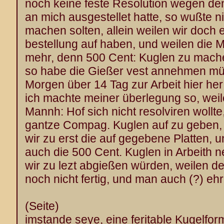
noch keine feste Resolution wegen de
an mich ausgestellet hatte, so wußte n
machen solten, allein weilen wir doch e
bestellung auf haben, und weilen die M
mehr, denn 500 Cent: Kuglen zu machen
so habe die Gießer vest annehmen m
Morgen über 14 Tag zur Arbeit hier her 
ich machte meiner überlegung so, weil
Mannh: Hof sich nicht resolviren wollte
gantze Compag. Kuglen auf zu geben,
wir zu erst die auf gegebene Platten,
auch die 500 Cent. Kuglen in Arbeith
wir zu lezt abgießen würden, weilen der
noch nicht fertig, und man auch (?) eh
(Seite)
imstande seye, eine feritable Kugelfor