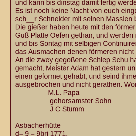
und kann bis dinstag damit fertig werd
Es ist noch keine Nacht von euch ein
sch__r Schneider mit seinen Masslen
Die gießer haben heute mit den förme
Guß Platte Oefen gethan, und werden
und bis Sontag mit selbigen Continuire
das Ausmachen denen förmeren nicht s
An die zwey gegoßene Schlep Schu ha
gemacht, Meister Adam hat gestern un
einen geformet gehabt, und seind ihme
ausgebrochen und nicht gerathen. Wom
M.L. Papa
gehorsamster Sohn
J C Stumm
Asbacherhütte
d= 9 = 9bri 1771.