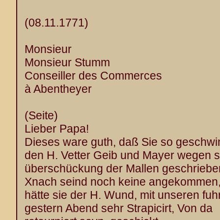
(08.11.1771)
Monsieur
Monsieur Stumm
Conseiller des Commerces
à Abentheyer
(Seite)
Lieber Papa!
Dieses ware guth, daß Sie so geschwi
den H. Vetter Geib und Mayer wegen s
überschückung der Mallen geschriebe
Xnach seind noch keine angekommen,
hätte sie der H. Wund, mit unseren fuh
gestern Abend sehr Strapicirt, Von da