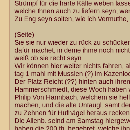
Strümpf für die harte Kälte weben lass
welche Ihnen auch zu liefern seyn, we
Zu Eng seyn solten, wie ich Vermuthe,
(Seite)
Sie sie nur wieder zu rück zu schücke
dafür machet, in deme ihme noch nicht 
weiß ob sie recht seyn.
Wir können hier weiter nichts fahren, al
tag 1 mahl mit Musslen (?) im Kazenlo
Der Platz Reicht (??) hinten auch ihren
Hammerschmiedt, diese Woch haben w
Philip Von Hannbach, welchem sie hel
machen, und die alte Untaugl. samt der
zu Zehnen für Hufnägel heraus recken
Die Allenb. seind am Samstag hiergew
haben die 200 th. begehret, welche ih