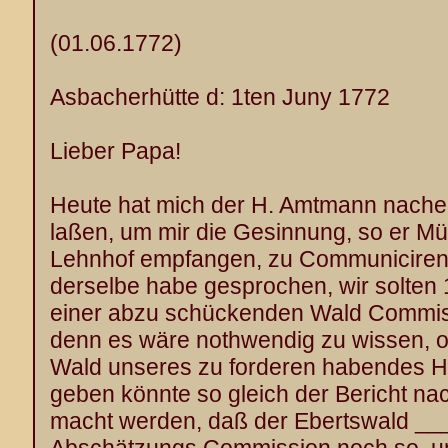
(01.06.1772)
Asbacherhütte d: 1ten Juny 1772
Lieber Papa!
Heute hat mich der H. Amtmann nach
laßen, um mir die Gesinnung, so er M
Lehnhof empfangen, zu Communiciren.
derselbe habe gesprochen, wir solten 1
einer abzu schückenden Wald Commis
denn es wäre nothwendig zu wissen, 
Wald unseres zu forderen habendes H
geben könnte so gleich der Bericht nac
macht werden, daß der Ebertswald _