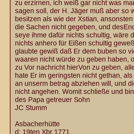
zu erzirnen, ich weiß gar nicht was m
sagen soll, der H. Jäger muß aber so 
besitzen als wie der Xstian, ansonsten
die Sachen nicht gegeben, und desEnd
seye ihme dafür nichts schultig, wäre 
nichts anhero für Eißen schultig gewe
glaubte gewiß daß Er dem buben so vi
waaren nicht würde zu geben haben, o
zu Vor nachricht hierVon zu geben, all
hate Er im geringsten nicht gethan, als
an unserm betrag abziehen will, und d
nicht angehen. Womit schließe und bin
des Papa getreuer Sohn
JC Stumm
Asbacherhütte
d: 19ten Xbr 1771.