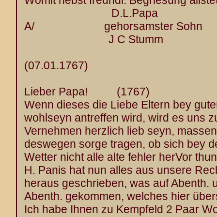
Womit nebst freundl. Begriesung allste
D.L.Papa
A/ gehorsamster Sohn
J C Stumm
(07.01.1767)
Lieber Papa! (1767)
Wenn dieses die Liebe Eltern bey gut
wohlseyn antreffen wird, wird es uns z
Vernehmen herzlich lieb seyn, massen 
deswegen sorge tragen, ob sich bey
Wetter nicht alle alte fehler herVor thun
H. Panis hat nun alles aus unsere Re
heraus geschrieben, was auf Abenth. 
Abenth. gekommen, welches hier über
Ich habe Ihnen zu Kempfeld 2 Paar Wo