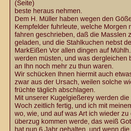
(Seite)
beste heraus nehmen.
Dem H. Müller haben wegen den Göße
Kempfelder fuhrleute, welche Morgen 
fahren geschrieben, daß die Masslen 
geladen, und die Stahlkuchen nebst d
MarkEißen Vor allen dingen auf Mühlh
werden müsten, und was dergleichen 
an Ihn noch mehr zu thun waren.
Wir schücken Ihnen hiermit auch etwas
zwar aus der Ursach, weilen solche wi
früchte täglich abschlagen.
Mit unserer Kugelgießerey werden die 
Woch zeitlich fertig, und ich mit mei
wo, wie, und auf was Art ich wieder z
überzug kommen werde, das weiß Gott,
hat nun 6 Jahr gehalten, und wenn die