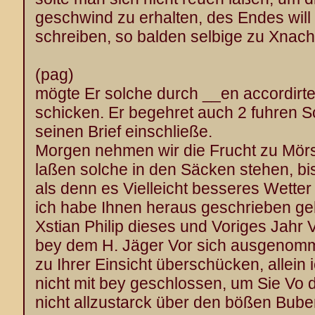
geschwind zu erhalten, des Endes wil
schreiben, so balden selbige zu Xnach
(pag)
mögte Er solche durch __en accordirt
schicken. Er begehret auch 2 fuhren
seinen Brief einschließe.
Morgen nehmen wir die Frucht zu Mörsc
laßen solche in den Säcken stehen, bi
als denn es Vielleicht besseres Wetter
ich habe Ihnen heraus geschrieben ge
Xstian Philip dieses und Voriges Jahr
bey dem H. Jäger Vor sich ausgenomm
zu Ihrer Einsicht überschücken, allein
nicht mit bey geschlossen, um Sie Vo 
nicht allzustarck über den bößen Bube