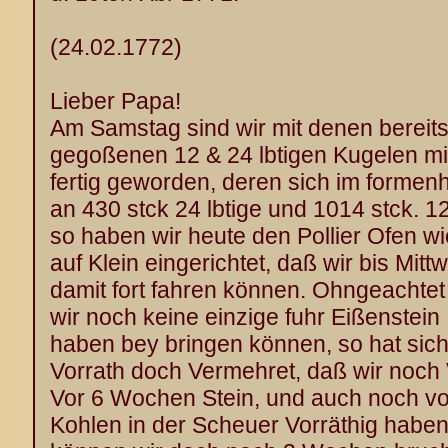
(24.02.1772)
Lieber Papa!
Am Samstag sind wir mit denen bereits
gegoßenen 12 & 24 lbtigen Kugelen mit
fertig geworden, deren sich im formen
an 430 stck 24 lbtige und 1014 stck. 12 
so haben wir heute den Pollier Ofen w
auf Klein eingerichtet, daß wir bis Mitt
damit fort fahren können. Ohngeachtet
wir noch keine einzige fuhr Eißenstein
haben bey bringen können, so hat sic
Vorrath doch Vermehret, daß wir noch 
Vor 6 Wochen Stein, und auch noch v
Kohlen in der Scheuer Vorräthig haben