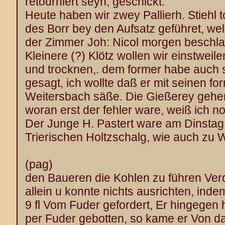
retourniert seyn, geschickt.
Heute haben wir zwey Pallierh. Stiehl 
des Borr bey den Aufsatz geführet, we
der Zimmer Joh: Nicol morgen beschl
Kleinere (?) Klötz wollen wir einstweile
und trocknen,. dem former habe auch
gesagt, ich wollte daß er mit seinen f
Weitersbach säße. Die Gießerey gehe
woran erst der fehler ware, weiß ich no
Der Junge H. Pastert ware am Dinstag
Trierischen Holtzschalg, wie auch zu 
(pag)
den Baueren die Kohlen zu führen Ver
allein u konnte nichts ausrichten, ind
9 fl Vom Fuder gefordert, Er hingegen 
per Fuder gebotten, so kame er Von d