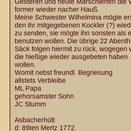
Gesteren und heute Marschierten die 
former wieder nacher Hauß.
Meine Schwester Wilhelmina mögte er
den ihr mitgegebenen Kockler (?) wie
zu senden, sie mögte ihn sonsten als 
benutzen wollen. Die übrige 22 Abenthl
Säck folgen hiermit zu rück, wogegen 
die hießige wieder ausgebeten haben
wollen.
Womit nebst freundl. Begriesung
allstets Verbleibe
ML Papa
gehorsamster Sohn
JC Stumm
Asbacherhütt
d: 89ten Mertz 1772.