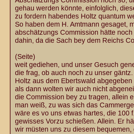
Abschätzungs Commission noch so, u
gehau werden könnte, einfolglich, di
zu fordern habendes Holtz quantum w
So haben dem H. Amtmann gesaget, 
abschätzungs Commission hätte noch
dahin, da die Sach bey dem Reichs C
(Seite)
weit gediehen, und unser Gesuch gene
die frag, ob auch noch zu unser gäntz.
Holtz aus dem Ebertswald abgegeben 
als dann wolten wir auch nicht abgenei
die Commission bey zu tragen, allein 
man weiß, zu was sich das Cammergeri
wäre es vo uns etwas hartes, die 100 f
gewisses Vorzu schießen. Allein. Er hä
wir müsten uns zu diesem bequemen,