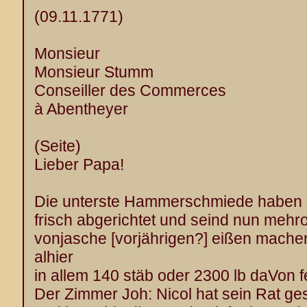
(09.11.1771)
Monsieur
Monsieur Stumm
Conseiller des Commerces
à Abentheyer
(Seite)
Lieber Papa!
Die unterste Hammerschmiede haben
frisch abgerichtet und seind nun mehr
vonjasche [vorjährigen?] eißen mache
alhier
in allem 140 stäb oder 2300 lb daVon fe
Der Zimmer Joh: Nicol hat sein Rat ge