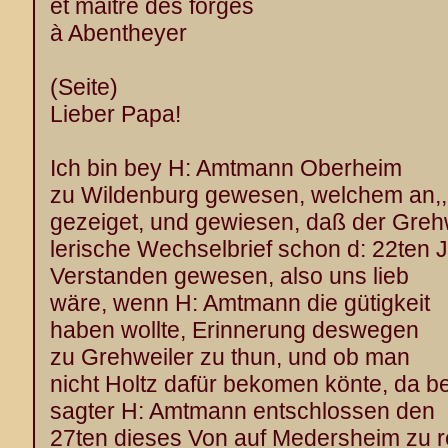
et maitre des forges
à Abentheyer
(Seite)
Lieber Papa!
Ich bin bey H: Amtmann Oberheim
zu Wildenburg gewesen, welchem an,,
gezeiget, und gewiesen, daß der Grehw
lerische Wechselbrief schon d: 22ten 
Verstanden gewesen, also uns lieb
wäre, wenn H: Amtmann die gütigkeit
haben wollte, Erinnerung deswegen
zu Grehweiler zu thun, und ob man
nicht Holtz dafür bekomen könte, da be
sagter H: Amtmann entschlossen den
27ten dieses Von auf Medersheim zu r