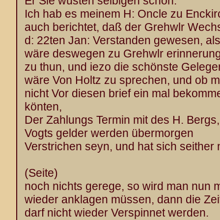
Er Sie wüsten selbigen schon.
Ich hab es meinem H: Oncle zu Encki
auch berichtet, daß der Grehwlr Wechs
d: 22ten Jan: Verstanden gewesen, als
wäre deswegen zu Grehwlr erinnerun
zu thun, und iezo die schönste Gelege
wäre Von Holtz zu sprechen, und ob 
nicht Vor diesen brief ein mal bekomm
könten,
Der Zahlungs Termin mit des H. Bergs,
Vogts gelder werden übermorgen
Verstrichen seyn, und hat sich seither 
(Seite)
noch nichts gerege, so wird man nun 
wieder anklagen müssen, dann die Zei
darf nicht wieder Verspinnet werden.