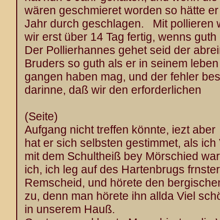
wären geschmieret worden so hätte er 
Jahr durch geschlagen. Mit pollieren
wir erst über 14 Tag fertig, wenns guth
Der Pollierhannes gehet seid der abre
Bruders so guth als er in seinem leben
gangen haben mag, und der fehler be
darinne, daß wir den erforderlichen
(Seite)
Aufgang nicht treffen könnte, iezt aber
hat er sich selbsten gestimmet, als ic
mit dem Schultheiß bey Mörschied war
ich, ich leg auf des Hartenbrugs frnster
Remscheid, und hörete den bergisc
zu, denn man hörete ihn allda Viel sch
in unserem Hauß.