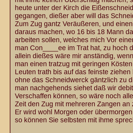
heute unter der Kirch die Eißenschne
gegangen, dießer aber will das Schne
Zum Zug gantz Veräußeren, und einen
daraus machen, wo 16 bis 18 Mann da
arbeiten sollen, welches mich Vor ein
man Con____ee im Trat hat, zu hoch d
allein dießes wäre mir anständig, wen
man einen tratzug mit geringen Köste
Leuten trath bis auf das feinste ziehen
ohne das Schneidwerck gäntzlich zu d
man nachgehends siehet daß wir debit
Verschaffen können, so wäre noch all
Zeit den Zug mit mehreren Zangen an 
Er wird wohl Morgen oder übermorge
so können Sie selbsten mit ihme spre