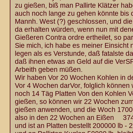
zu gießen, biß man Pallirte Klätzer hab
auch noch lange zu gehen könnte bis 
Mannh. West (?) geschlossen, und die 
da erhalten würden, wenn nun mit den
Gießeren Contra ordre ertheilet, so pa
Sie mich, ich habe es meiner Einsicht 
legen als es Verstunde, daß fatalste da
daß ihnen etwas an Geld auf die Ver
Arbeith geben müßen.
Wir haben Vor 20 Wochen Kohlen in d
Vor 4 Wochen darVor, folglich können 
noch 14 Täg Platten Von den Kohlen V
gießen, so können wir 22 Wochen zum
gießen anwenden, und die Woch 17000
also in den 22 Wochen an Eißen 374
und ist an Platten bestellt 200000 lb - 