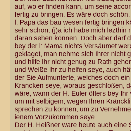
auf, wo er finden kann, um seine accord
fertig zu bringen. Es wäre doch schön
l: Papa das bau wesen fertig bringen k
sehr schön, (j)a ich habe mich lezthin 
daran sehen können. Doch aber darf
bey der l: Mama nichts Versäumet werd
geklaget, man nehme sich Ihrer nicht 
und hilfe Ihr nicht genug zu Rath gehe
und Weiße Ihr zu helfen seye, auch hä
der Sie Aufmunterte, welches doch ei
Krancken seye, woraus geschloßen, d
wäre, wann der H. Euler öfters bey I
um mit selbigem, wegen Ihren Kränck
sprechen zu können, um zu Vernehme
ienem Vorzukommen seye.
Der H. Heißner ware heute auch eine 