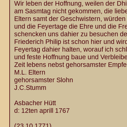
Wir leben der Hoffnung, weilen der Dhi
am Sasmtag nicht gekommen, die lieb
Eltern samt der Geschwistern, würden
und die Feyertage die Ehre und die Fr
schencken uns dahier zu besuchen de
Friederich Philip ist schon hier und wir
Feyertag dahier halten, worauf ich sch
und feste Hoffnung baue und Verbleib
Zeit lebens nebst gehorsamster Empfe
M.L. Eltern
gehorsamster Slohn
J.C.Stumm
Asbacher Hütt
d: 12ten aprill 1767
(23.10.1771)