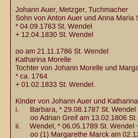
Johann Auer, Metzger, Tuchmacher
Sohn von Anton Auer und Anna Maria
* 04.09.1763 St. Wendel
+ 12.04.1830 St. Wendel
oo am 21.11.1786 St. Wendel
Katharina Morelle
Tochter von Johann Morelle und Marg
* ca. 1764
+ 01.02.1833 St. Wendel.
Kinder von Johann Auer und Katharina 
i. Barbara, * 29.08.1787 St. Wendel
oo Adrian Greif am 13.02.1806 St.
ii. Wendel, * 06.05.1789 St. Wendel
oo (1) Margarethe Marck am 02.12