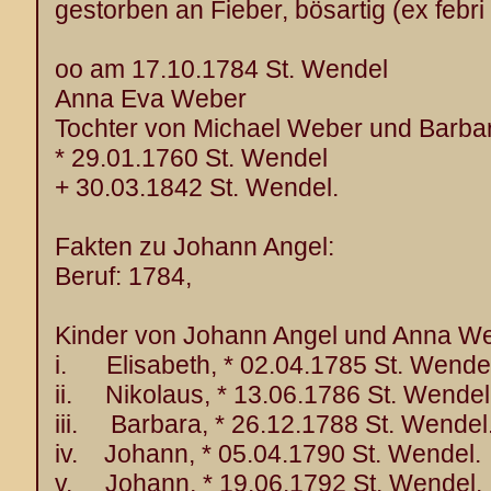
gestorben an Fieber, bösartig (ex febri
oo am 17.10.1784 St. Wendel
Anna Eva Weber
Tochter von Michael Weber und Barba
* 29.01.1760 St. Wendel
+ 30.03.1842 St. Wendel.
Fakten zu Johann Angel:
Beruf: 1784,
Kinder von Johann Angel und Anna We
i. Elisabeth, * 02.04.1785 St. Wende
ii. Nikolaus, * 13.06.1786 St. Wendel
iii. Barbara, * 26.12.1788 St. Wendel
iv. Johann, * 05.04.1790 St. Wendel.
v. Johann, * 19.06.1792 St. Wendel.