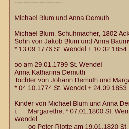
---------------------
Michael Blum und Anna Demuth
Michael Blum, Schuhmacher, 1802 Ack
Sohn von Jakob Blum und Anna Bau
* 13.09.1776 St. Wendel + 10.02.1854
oo am 29.01.1799 St. Wendel
Anna Katharina Demuth
Tochter von Johann Demuth und Marg
* 04.10.1774 St. Wendel + 24.09.1853 
Kinder von Michael Blum und Anna De
i. Margarethe, * 07.01.1800 St. Wend
Wendel
oo Peter Riotte am 19.01.1820 St.