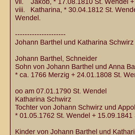
vii. Jakob, * 17.08.1810 St. Wendel +
viii. Katharina, * 30.04.1812 St. Wend
Wendel.
---
------------------
Johann Barthel und Katharina Schwirz
Johann Barthel, Schneider
Sohn von Johann Barthel und Anna 
* ca. 1766 Merzig + 24.01.1808 St. We
oo am 07.01.1790 St. Wendel
Katharina Schwirz
Tochter von Johann Schwirz und Appo
* 01.05.1762 St. Wendel + 15.09.1841 
Kinder von Johann Barthel und Kathari