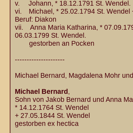
v. Johann, * 18.12.1791 St. Wendel.
vi. Michael, * 25.02.1794 St. Wendel 
Beruf: Diakon
vii. Anna Maria Katharina, * 07.09.17
06.03.1799 St. Wendel.
gestorben an Pocken
---------------------
Michael Bernard, Magdalena Mohr und
Michael Bernard
,
Sohn von Jakob Bernard und Anna Mar
* 14.12.1764 St. Wendel
+ 27.05.1844 St. Wendel
gestorben ex hectica