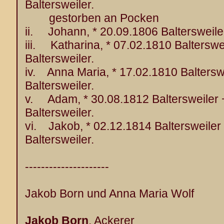
Baltersweiler.
gestorben an Pocken
ii. Johann, * 20.09.1806 Baltersweile
iii. Katharina, * 07.02.1810 Balterswe
Baltersweiler.
iv. Anna Maria, * 17.02.1810 Baltersw
Baltersweiler.
v. Adam, * 30.08.1812 Baltersweiler 
Baltersweiler.
vi. Jakob, * 02.12.1814 Baltersweiler
Baltersweiler.
---------------------
Jakob Born und Anna Maria Wolf
Jakob Born
, Ackerer