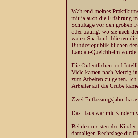
Während meines Praktikums k
mir ja auch die Erfahrung 
Schultage vor den großen F
oder traurig, wo sie nach d
waren Saarland- blieben die
Bundesrepublik blieben den
Landau-Queichheim wurde v
Die Ordentlichen und Intell
Viele kamen nach Merzig i
zum Arbeiten zu gehen. Ich 
Arbeiter auf die Grube kam
Zwei Entlassungsjahre habe
Das Haus war mit Kindern vo
Bei den meisten der Kinder 
damaligen Rechtslage die El