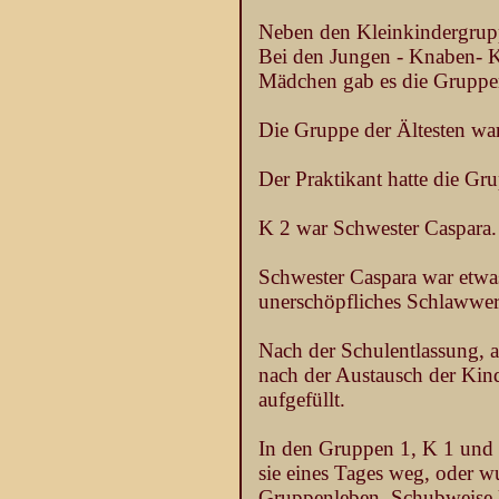
Neben den Kleinkindergrupp
Bei den Jungen - Knaben- K
Mädchen gab es die Gruppe
Die Gruppe der Ältesten war
Der Praktikant hatte die Gru
K 2 war Schwester Caspara. 
Schwester Caspara war etwas
unerschöpfliches Schlaww
Nach der Schulentlassung, 
nach der Austausch der Kin
aufgefüllt.
In den Gruppen 1, K 1 und 
sie eines Tages weg, oder w
Gruppenleben. Schubweise 