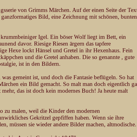
ngsserie von Grimms Märchen. Auf der einen Seite der Tex
n ganzformatiges Bild, eine Zeichnung mit schönen, bunten
r krummbeiniger Igel. Ein böser Wolf liegt im Bett, ein
aunend davor. Riesige Riesen ärgern das tapfere
ige Hexe lockt Hänsel und Gretel in ihr Hexenhaus. Fein
tkäppchen und die Gretel anhaben. Die so genannte , gute
stalgie, ist in den Bildern.
, was gemeint ist, und doch die Fantasie beflügeln. So hat
Märchen ein Bild gemacht. So malt man doch eigentlich ga
t mehr, das ist doch kein modernes Buch! Ja heute malt
so zu malen, weil die Kinder den modernen
nwirkliches Gekritzel gepfiffen haben. Wenn sie ihre
en, müssen sie wieder andere Bilder machen, altmodische.