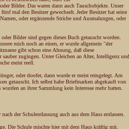
der Bilder. Das waren dann auch Tauschobjekte. Unser
ünf mal den Besitzer gewechselt. Jeder Besitzer hat seine
n Namen, oder ergänzende Striche und Ausmalungen, oder
 oder Bilder sind gegen dieses Buch getauscht worden.
innere mich noch an einen, er wurde allgemein "der
itzname gibt schon eine Ahnung, daß diese
 sauber zugingen. Unter Gleichen an Alter, Intelligenz un
che meist reell.
jünger, oder doofer, dann wurde er meist reingelegt. Am
en getauscht. Ich selbst habe Briefmarken abgekauft von
sen wurden an ihrer Sammlung kein Interesse mehr hatten.
r nach der Schulentlassung auch aus dem Haus entlassen.
e. Die Schule mischte hier mit dem Haus kräftig mit.