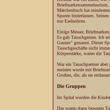
Briefmarkensammelsurium, o
Märchenbuch hat mindesten f
Spuren hinterlassen. Seine
nur Eselsohren.
Einige Messer, Briefmarken,
Es gab Tauschgenies. Ich er
Gauner" genannt. Dieser Sp
Tauschgeschäfte nicht immer
Körperstärke, waren die Taus
War ein Tauschpartner aber 
meisten wurde mit Briefmark
Großen, die, als sie entlas
Die Gruppen
Im Spital wurden die Kinde
Das waren dann bewegte Tag