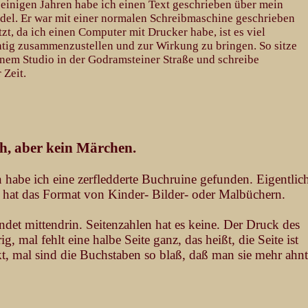
r einigen Jahren habe ich einen Text geschrieben über mein
ndel. Er war mit einer normalen Schreibmaschine geschrieben
tzt, da ich einen Computer mit Drucker habe, ist es viel
chtig zusammenzustellen und zur Wirkung zu bringen. So sitze
nem Studio in der Godramsteiner Straße und schreibe
 Zeit.
, aber kein Märchen.
habe ich eine zerfledderte Buchruine gefunden. Eigentlic
es hat das Format von Kinder- Bilder- oder Malbüchern.
ndet mittendrin. Seitenzahlen hat es keine. Der Druck des
, mal fehlt eine halbe Seite ganz, das heißt, die Seite ist
ckt, mal sind die Buchstaben so blaß, daß man sie mehr ahnt