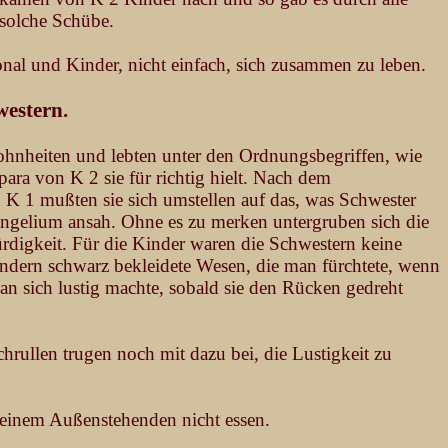
solche Schübe.
sonal und Kinder, nicht einfach, sich zusammen zu leben.
western.
ohnheiten und lebten unter den Ordnungsbegriffen, wie
ara von K 2 sie für richtig hielt. Nach dem
K 1 mußten sie sich umstellen auf das, was Schwester
angelium ansah. Ohne es zu merken untergruben sich die
rdigkeit. Für die Kinder waren die Schwestern keine
ondern schwarz bekleidete Wesen, die man fürchtete, wenn
an sich lustig machte, sobald sie den Rücken gedreht
rullen trugen noch mit dazu bei, die Lustigkeit zu
 einem Außenstehenden nicht essen.