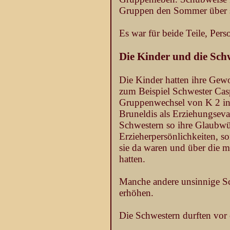
Gruppen den Sommer über 
Es war für beide Teile, Per
Die Kinder und die Sch
Die Kinder hatten ihre Gew
zum Beispiel Schwester Casp
Gruppenwechsel von K 2 in 
Bruneldis als Erziehungsev
Schwestern so ihre Glaubwü
Erzieherpersönlichkeiten, s
sie da waren und über die m
hatten.
Manche andere unsinnige Sch
erhöhen.
Die Schwestern durften vor