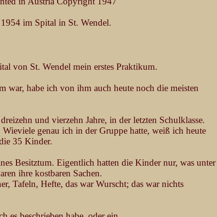
inted in Austria Copyright 1947"
1954 im Spital in St. Wendel.
tal von St. Wendel mein erstes Praktikum.
um war, habe ich von ihm auch heute noch die meisten
dreizehn und vierzehn Jahre, in der letzten Schulklasse.
 Wieviele genau ich in der Gruppe hatte, weiß ich heute
die 35 Kinder.
nes Besitztum. Eigentlich hatten die Kinder nur, was unter
aren ihre kostbaren Sachen.
r, Tafeln, Hefte, das war Wurscht; das war nichts
ch es beschrieben habe, oder ein