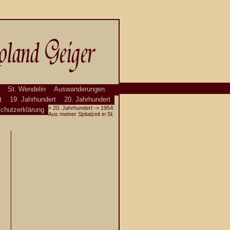
St. Wendelin
Auswanderungen
t
19. Jahrhundert
20. Jahrhundert
>
20. Jahrhundert
-> 1954:
chutzerklärung
Aus meiner Spitalzeit in St.