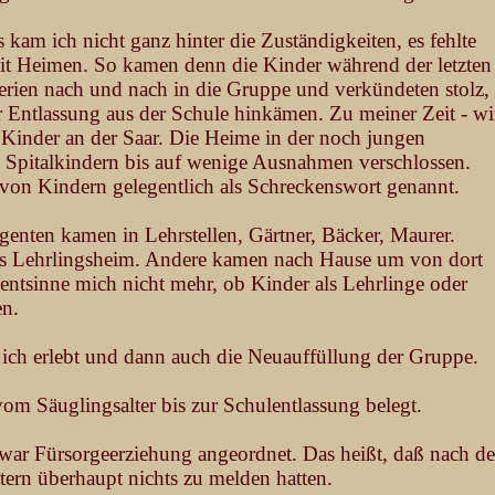
am ich nicht ganz hinter die Zuständigkeiten, es fehlte
mit Heimen. So kamen denn die Kinder während der letzten
erien nach und nach in die Gruppe und verkündeten stolz,
er Entlassung aus der Schule hinkämen. Zu meiner Zeit - wi
 Kinder an der Saar. Die Heime in der noch jungen
 Spitalkindern bis auf wenige Ausnahmen verschlossen.
on Kindern gelegentlich als Schreckenswort genannt.
igenten kamen in Lehrstellen, Gärtner, Bäcker, Maurer.
ns Lehrlingsheim. Andere kamen nach Hause um von dort
entsinne mich nicht mehr, ob Kinder als Lehrlinge oder
en.
 ich erlebt und dann auch die Neuauffüllung der Gruppe.
m Säuglingsalter bis zur Schulentlassung belegt.
war Fürsorgeerziehung angeordnet. Das heißt, daß nach de
tern überhaupt nichts zu melden hatten.