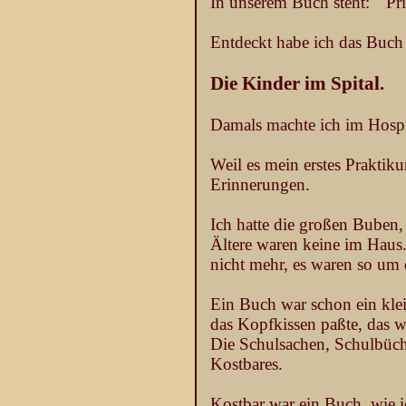
In unserem Buch steht: " Pr
Entdeckt habe ich das Buch 
Die Kinder im Spital.
Damals machte ich im Hospi
Weil es mein erstes Praktik
Erinnerungen.
Ich hatte die großen Buben, 
Ältere waren keine im Haus.
nicht mehr, es waren so um 
Ein Buch war schon ein klei
das Kopfkissen paßte, das w
Die Schulsachen, Schulbüche
Kostbares.
Kostbar war ein Buch, wie i