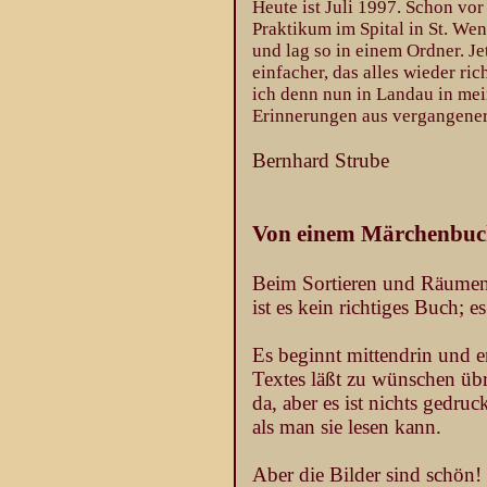
Heute ist Juli 1997. Schon vo
Praktikum im Spital in St. We
und lag so in einem Ordner. Je
einfacher, das alles wieder ri
ich denn nun in Landau in mei
Erinnerungen aus vergangener
Bernhard Strube
Von einem Märchenbuch
Beim Sortieren und Räumen 
ist es kein richtiges Buch; 
Es beginnt mittendrin und e
Textes läßt zu wünschen übrig
da, aber es ist nichts gedru
als man sie lesen kann.
Aber die Bilder sind schön!