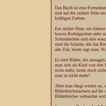
Das Buch ist eine Fortsetzu
und auf der andern Seite ei
kräftigen Farben.
Ein stolzer Hase, ein kleine
braves Rotkäppchen steht st
Schneiderlein und eine warz
sind die Schuhe, die das Ro
alte Zeit, heute sagt man, No
Es sind Bilder, die aussagen
man sich als Kind von den 
nicht mehr, heute doch nich
man so nicht mehr!
Aber man fängt wieder an, 
Bilderbuchmachern auf ihr u
Bilderbücher verkaufen woll