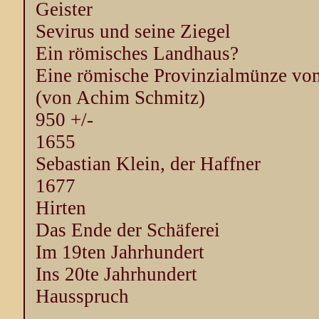
Geister
Sevirus und seine Ziegel
Ein römisches Landhaus?
Eine römische Provinzialmünze vom
(von Achim Schmitz)
950 +/-
1655
Sebastian Klein, der Haffner
1677
Hirten
Das Ende der Schäferei
Im 19ten Jahrhundert
Ins 20te Jahrhundert
Hausspruch