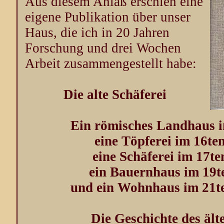
Aus diesem Anlaß erschien eine
eigene Publikation über unser
Haus, die ich in 20 Jahren
Forschung und drei Wochen
Arbeit zusammengestellt habe:
Die alte Schäferei
Ein römisches Landhaus im
eine Töpferei im 16te
eine Schäferei im 17te
ein Bauernhaus im 19t
und ein Wohnhaus im 21t
Die Geschichte des ält