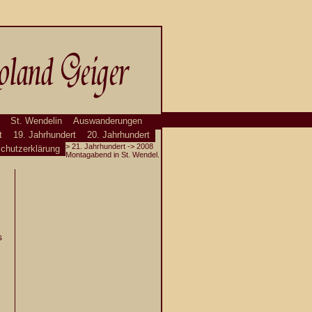
St. Wendelin
Auswanderungen
t
19. Jahrhundert
20. Jahrhundert
>
21. Jahrhundert
-> 2008
chutzerklärung
Montagabend in St. Wendel.
s