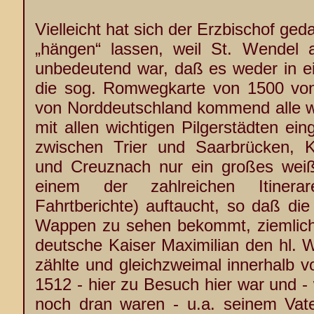
Vielleicht hat sich der Erzbischof geda
„hängen“ lassen, weil St. Wendel a
unbedeutend war, daß es weder in ein
die sog. Romwegkarte von 1500 von
von Norddeutschland kommend alle 
mit allen wichtigen Pilgerstädten ei
zwischen Trier und Saarbrücken, Ka
und Creuznach nur ein großes weiß
einem der zahlreichen Itinerar
Fahrtberichte) auftaucht, so daß di
Wappen zu sehen bekommt, ziemlich 
deutsche Kaiser Maximilian den hl. W
zählte und gleichzweimal innerhalb v
1512 - hier zu Besuch hier war und 
noch dran waren - u.a. seinem Vat