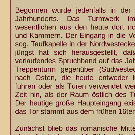
Begonnen wurde jedenfalls in der 
Jahrhunderts. Das Turmwerk 
wesentlichen aus den heute dort n
und Kammern. Der Eingang in die Vor
sog. Taufkapelle in der Nordwestecke
jüngst hat sich herausgestellt, d
verlaufendes Spruchband auf das Jahr
Treppenturm gegenüber (Südwestec
nach Osten, die heute entweder i
führen oder als Türen verwendet wer
Zeit hin, als der Raum östlich des 
Der heutige große Haupteingang exis
das Tor stammt aus dem frühen 16ten
Zunächst blieb das romanische Mitte