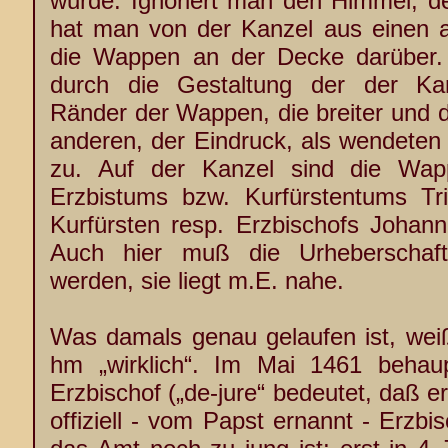
wurde. Ignoriert man den Himmel, der
hat man von der Kanzel aus einen a
die Wappen an der Decke darüber. 
durch die Gestaltung der der Kan
Ränder der Wappen, die breiter und d
anderen, der Eindruck, als wendeten 
zu. Auf der Kanzel sind die Wa
Erzbistums bzw. Kurfürstentums Tr
Kurfürsten resp. Erzbischofs Johan
Auch hier muß die Urheberschaf
werden, sie liegt m.E. nahe.
Was damals genau gelaufen ist, we
hm „wirklich“. Im Mai 1461 behaup
Erzbischof („de-jure“ bedeutet, daß e
offiziell - vom Papst ernannt - Erzbis