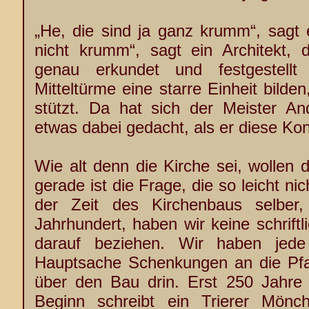
„He, die sind ja ganz krumm“, sagt e
nicht krumm“, sagt ein Architekt, d
genau erkundet und festgestell
Mitteltürme eine starre Einheit bilden
stützt. Da hat sich der Meister An
etwas dabei gedacht, als er diese Kons
Wie alt denn die Kirche sei, wollen 
gerade ist die Frage, die so leicht ni
der Zeit des Kirchenbaus selbe
Jahrhundert, haben wir keine schriftl
darauf beziehen. Wir haben jed
Hauptsache Schenkungen an die Pfarr
über den Bau drin. Erst 250 Jahr
Beginn schreibt ein Trierer Mönc