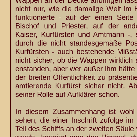
Wappen an der Decke anbringen lassen
nicht nur, wie die damalige Welt im
funktionierte - auf der einen Seite 
Bischof und Priester, auf der ander
Kaiser, Kurfürsten und Amtmann -, 
durch die nicht standesgemäße Posi
Kurfürsten - auch bestehende Mißstä
nicht sicher, ob die Wappen wirklich 
enstanden, aber wer außer ihm hätte 
der breiten Öffentlichkeit zu präsentie
amtierende Kurfürst sicher nicht. A
seiner Rolle auf Aufklärer schon.
In diesem Zusammenhang ist wohl 
sehen, die einer Inschrift zufolge i
Teil des Schiffs an der zweiten Säul