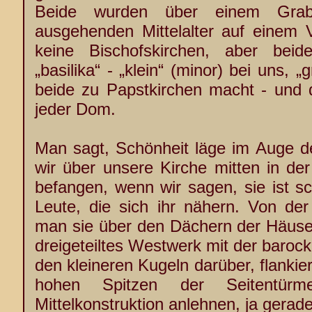
Beide wurden über einem Grab
ausgehenden Mittelalter auf einem 
keine Bischofskirchen, aber beid
„basilika“ - „klein“ (minor) bei uns, 
beide zu Papstkirchen macht - und 
jeder Dom.
Man sagt, Schönheit läge im Auge d
wir über unsere Kirche mitten in der
befangen, wenn wir sagen, sie ist s
Leute, die sich ihr nähern. Von der
man sie über den Dächern der Häuser
dreigeteiltes Westwerk mit der baroc
den kleineren Kugeln darüber, flankier
hohen Spitzen der Seitentür
Mittelkonstruktion anlehnen, ja gera