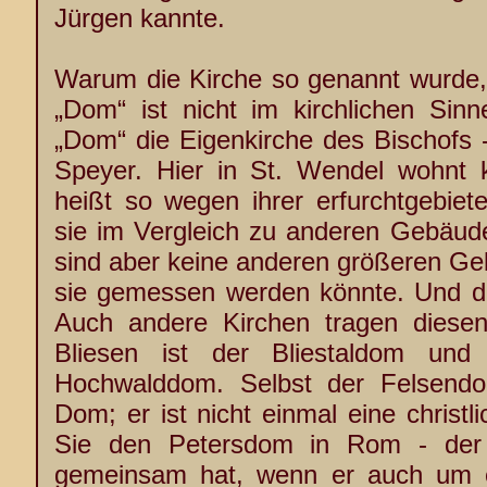
Jürgen kannte.
Warum die Kirche so genannt wurde, 
„Dom“ ist nicht im kirchlichen Sinn
„Dom“ die Eigenkirche des Bischofs -
Speyer. Hier in St. Wendel wohnt k
heißt so wegen ihrer erfurchtgebi
sie im Vergleich zu anderen Gebäude
sind aber keine anderen größeren Ge
sie gemessen werden könnte. Und des
Auch andere Kirchen tragen diese
Bliesen ist der Bliestaldom und
Hochwalddom. Selbst der Felsendo
Dom; er ist nicht einmal eine christ
Sie den Petersdom in Rom - der v
gemeinsam hat, wenn er auch um ei