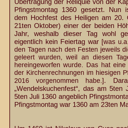
Übertragung der Reliquie von der Kap
Pfingstmontag 1360 gesetzt. Nun i
dem Hochfest des Heiligen am 20. 
21ten Oktober) einer der beiden Höh
Jahr, weshalb dieser Tag wohl ge
eigentlich kein Feiertag war [
was u.a
den Tagen nach den Festen jeweils di
geleert wurden, weil an diesen Ta
hereingeworfen wurde. Das hat eine 
der Kirchenrechnungen im hiesigen Pf
]. Dara
2016 vorgenommen habe.
„Wendelskuchenfest“, das am 5ten Ju
5ten Juli 1360 angeblich Pfingstmonta
Pfingstmontag war 1360 am 23ten Ma