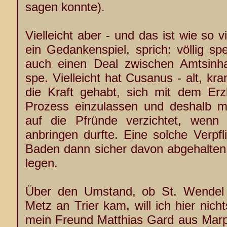
sagen konnte).
Vielleicht aber - und das ist wie so v
ein Gedankenspiel, sprich: völlig sp
auch einen Deal zwischen Amtsinha
spe. Vielleicht hat Cusanus - alt, k
die Kraft gehabt, sich mit dem Erz
Prozess einzulassen und deshalb mi
auf die Pfründe verzichtet, wen
anbringen durfte. Eine solche Verpf
Baden dann sicher davon abgehalte
legen.
Über den Umstand, ob St. Wendel 
Metz an Trier kam, will ich hier nich
mein Freund Matthias Gard aus Mar