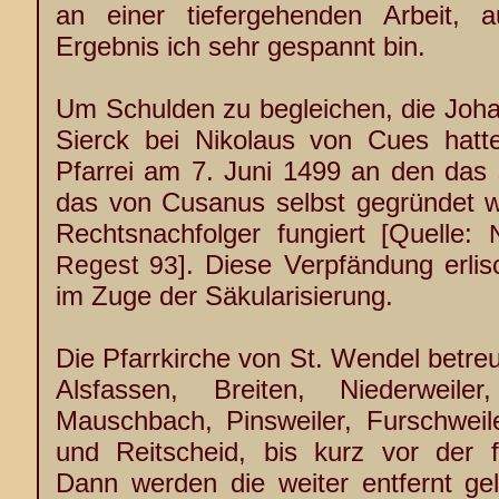
an einer tiefergehenden Arbeit, 
Ergebnis ich sehr gespannt bin.
Um Schulden zu begleichen, die Joh
Sierck bei Nikolaus von Cues hatt
Pfarrei am 7. Juni 1499 an den das 
das von Cusanus selbst gegründet w
Rechtsnachfolger fungiert [Quelle:
]. Diese Verpfändung erlis
Regest 93
im Zuge der Säkularisierung.
Die Pfarrkirche von St. Wendel betreu
Alsfassen, Breiten, Niederweiler,
Mauschbach, Pinsweiler, Furschweil
und Reitscheid, bis kurz vor der f
Dann werden die weiter entfernt 