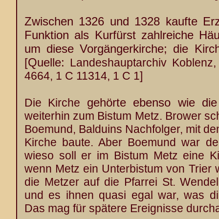
Zwischen 1326 und 1328 kaufte Erzb
Funktion als Kurfürst zahlreiche Hä
um diese Vorgängerkirche; die Kirch
[Quelle:
Landeshauptarchiv Koblenz,
4664, 1 C 11314, 1 C 1]
gehörte ebenso wie d
Die Kirche
weiterhin zum Bistum Metz. Brower sch
Boemund, Balduins Nachfolger, mit de
Kirche baute. Aber Boemund war der
wieso soll er im Bistum Metz eine K
wenn Metz ein Unterbistum von Trier
die Metzer auf die Pfarrei St. Wende
und es ihnen quasi egal war, was die
Das mag für spätere Ereignisse durcha