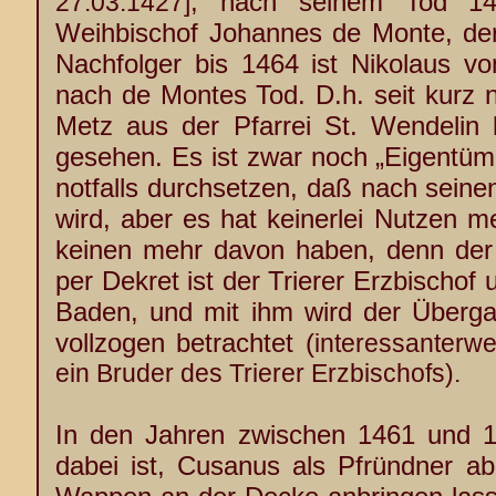
, nach seinem Tod 143
27.03.1427]
Weihbischof Johannes de Monte, der
Nachfolger bis 1464 ist Nikolaus vo
nach de Montes Tod. D.h. seit kurz 
Metz aus der Pfarrei St. Wendelin 
gesehen. Es ist zwar noch „Eigentüme
notfalls durchsetzen, daß nach seine
wird, aber es hat keinerlei Nutzen 
keinen mehr davon haben, denn der
per Dekret ist der Trierer Erzbischof 
Baden, und mit ihm wird der Überga
vollzogen betrachtet (
interessanterwe
ein Bruder des Trierer Erzbischofs).
In den Jahren zwischen 1461 und 1
dabei ist, Cusanus als Pfründner ab