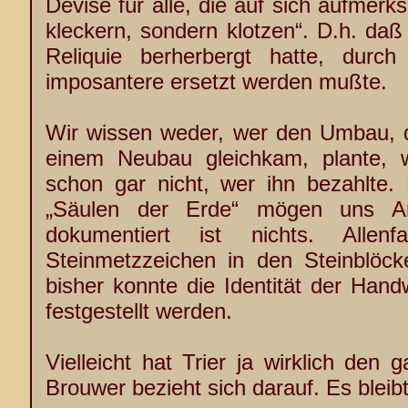
Devise für alle, die auf sich aufmer
kleckern, sondern klotzen“. D.h. daß 
Reliquie berherbergt hatte, durch
imposantere ersetzt werden mußte.
Wir wissen weder, wer den Umbau, de
einem Neubau gleichkam, plante, w
schon gar nicht, wer ihn bezahlte
„Säulen der Erde“ mögen uns A
dokumentiert ist nichts. Allen
Steinmetzzeichen in den Steinblöc
bisher konnte die Identität der Hand
festgestellt werden.
Vielleicht hat Trier ja wirklich den
Brouwer bezieht sich darauf. Es bleib