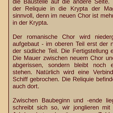
die Baustelle auf die andere Seite. 
der Reliquie in die Krypta der Mag
sinnvoll, denn im neuen Chor ist mehr 
in der Krypta.
Der romanische Chor wird niederg
aufgebaut - im oberen Teil erst der 
der südliche Teil. Die Fertigstellung
Die Mauer zwischen neuem Chor und
abgerissen, sondern bleibt noch e
stehen. Natürlich wird eine Verbi
Schiff gebrochen. Die Reliquie befind
auch dort.
Zwischen Baubeginn und -ende lie
schreibt sich so, wir jonglieren mi