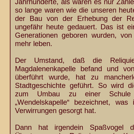
Jahrhunderte, als wären es nur Zahle
so lange waren wie die unseren heut
der Bau von der Erhebung der Rel
ungefähr heute gedauert. Das ist ein
Generationen geboren wurden, von
mehr leben.
Der Umstand, daß die Reliqui
Magdalenenkapelle befand und von 
überführt wurde, hat zu mancherl
Stadtgeschichte geführt. So wird d
zum Umbau zu einer Schule
„Wendelskapelle“ bezeichnet, was 
Verwirrungen gesorgt hat.
Dann hat irgendein Spaßvogel 