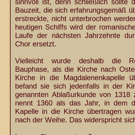
sinnvoll ist, denn schließlich sollte
Bauzeit, die sich erfahrungsgemäß ü
erstreckte, nicht unterbrochen werd
heutigen Schiffs wird der romanisch
Laufe der nächsten Jahrzehnte du
Chor ersetzt.
Vielleicht wurde deshalb die R
Bauphase, als die Kirche nach Oste
Kirche in die Magdalenenkapelle ü
befand sie sich jedenfalls in der K
genannten Ablaßurkunde von 1318 z
nennt 1360 als das Jahr, in dem d
Kapelle in die Kirche übertragen wu
nach der Weihe. Das widerspricht sich