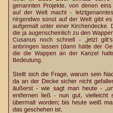
genannten Projekte, von denen eins 
auf der Welt macht - letztgenannt
nirgendwo sonst auf der Welt gibt es
aufgemalt unter einer Kirchendecke. 
die ja augenscheinlich zu den Wappen 
Cusanus noch schnell - „jetzt gil
anbringen lassen (dann hätte der Ge
die die Wappen an der Kanzel halten,
Bedeutung.
Stellt sich die Frage, warum sein N
da an der Decke sicher nicht gefallen
äußerst - wie sagt man heute - „unk
entfernen ließ - nun gut, vielleicht
übermalt worden; bis heute weiß m
das geschehen ist.