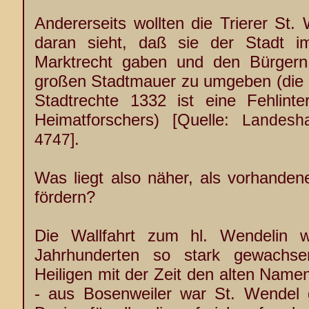
Andererseits wollten die Trierer St
daran sieht, daß sie der Stadt i
Marktrecht gaben und den Bürgern 
großen Stadtmauer zu umgeben (die a
Stadtrechte 1332 ist eine Fehlinter
Heimatforschers) [Quelle:
Landesh
.
4747]
Was liegt also näher, als vorhandene
fördern?
Die Wallfahrt zum hl. Wendelin 
Jahrhunderten so stark gewach
Heiligen mit der Zeit den alten Name
- aus Bosenweiler war St. Wendel 