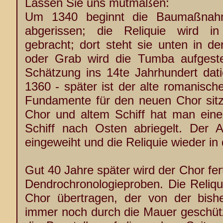
Lassen Sie uns mutmaßen:
Um 1340 beginnt die Baumaßnahm
abgerissen; die Reliquie wird in
gebracht; dort steht sie unten in d
oder Grab wird die Tumba aufgestell
Schätzung ins 14te Jahrhundert dati
1360 - später ist der alte romanisc
Fundamente für den neuen Chor sit
Chor und altem Schiff hat man eine 
Schiff nach Osten abriegelt. Der Al
eingeweiht und die Reliquie wieder in 
Gut 40 Jahre später wird der Chor fert
Dendrochronologieproben. Die Reliqu
Chor übertragen, der von der bish
immer noch durch die Mauer geschützt