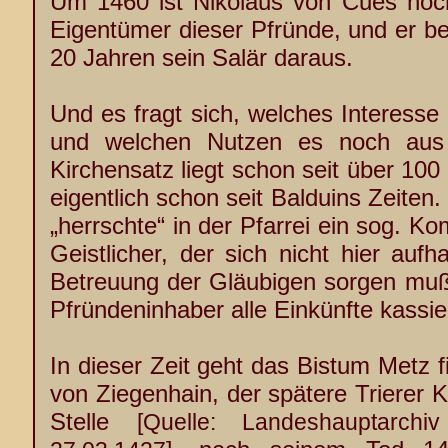
Um 1460 ist Nikolaus von Cues noch
Eigentümer dieser Pfründe, und er be
20 Jahren sein Salär daraus.
Und es fragt sich, welches Interess
und welchen Nutzen es noch aus d
Kirchensatz liegt schon seit über 100
eigentlich schon seit Balduins Zeiten.
„herrschte“ in der Pfarrei ein sog. Ko
Geistlicher, der sich nicht hier aufh
Betreuung der Gläubigen sorgen mu
Pfründeninhaber alle Einkünfte kassie
In dieser Zeit geht das Bistum Metz 
von Ziegenhain, der spätere Trierer Ku
Stelle
[Quelle: Landeshauptarch