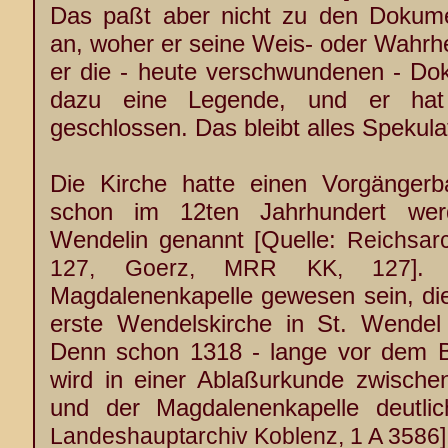
Das paßt aber nicht zu den Dokume
an, woher er seine Weis- oder Wahrhei
er die - heute verschwundenen - Dok
dazu eine Legende, und er hat
geschlossen. Das bleibt alles Spekula
Die Kirche hatte einen Vorgängerb
schon im 12ten Jahrhundert wer
Wendelin genannt [Quelle:
Reichsarc
. 
127, Goerz, MRR KK, 127]
Magdalenenkapelle gewesen sein, die
erste Wendelskirche in St. Wendel 
Denn schon 1318 - lange vor dem B
wird in einer Ablaßurkunde zwischen
und der Magdalenenkapelle deutlic
Landeshauptarchiv Koblenz, 1 A 3586]