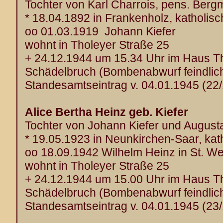
Tochter von Karl Charrois, pens. Ber
* 18.04.1892 in Frankenholz, katholisc
oo 01.03.1919 Johann Kiefer
wohnt in Tholeyer Straße 25
+ 24.12.1944 um 15.34 Uhr im Haus T
Schädelbruch (Bombenabwurf feindlich
Standesamtseintrag v. 04.01.1945 (22
Alice Bertha Heinz geb. Kiefer
Tochter von Johann Kiefer und August
* 19.05.1923 in Neunkirchen-Saar, kat
oo 18.09.1942 Wilhelm Heinz in St. W
wohnt in Tholeyer Straße 25
+ 24.12.1944 um 15.00 Uhr im Haus T
Schädelbruch (Bombenabwurf feindlich
Standesamtseintrag v. 04.01.1945 (23