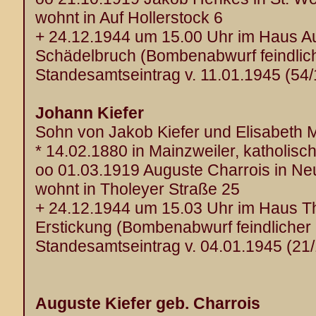
wohnt in Auf Hollerstock 6
+ 24.12.1944 um 15.00 Uhr im Haus Au
Schädelbruch (Bombenabwurf feindlich
Standesamtseintrag v. 11.01.1945 (54
Johann Kiefer
Sohn von Jakob Kiefer und Elisabeth M
* 14.02.1880 in Mainzweiler, katholisc
oo 01.03.1919 Auguste Charrois in Ne
wohnt in Tholeyer Straße 25
+ 24.12.1944 um 15.03 Uhr im Haus T
Erstickung (Bombenabwurf feindlicher 
Standesamtseintrag v. 04.01.1945 (21
Auguste Kiefer geb. Charrois