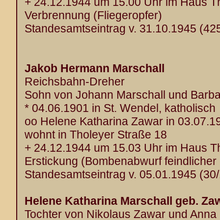
+ 24.12.1944 um 15.00 Uhr im Haus T
Verbrennung (Fliegeropfer)
Standesamtseintrag v. 31.10.1945 (42
Jakob Hermann Marschall
Reichsbahn-Dreher
Sohn von Johann Marschall und Barb
* 04.06.1901 in St. Wendel, katholisch
oo Helene Katharina Zawar in 03.07.1
wohnt in Tholeyer Straße 18
+ 24.12.1944 um 15.03 Uhr im Haus T
Erstickung (Bombenabwurf feindlicher 
Standesamtseintrag v. 05.01.1945 (30
Helene Katharina Marschall geb. Za
Tochter von Nikolaus Zawar und Anna