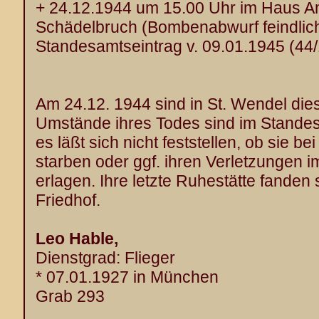
+ 24.12.1944 um 15.00 Uhr im Haus 
Schädelbruch (Bombenabwurf feindlich
Standesamtseintrag v. 09.01.1945 (44
Am 24.12. 1944 sind in St. Wendel die
Umstände ihres Todes sind im Standes
es läßt sich nicht feststellen, ob sie 
starben oder ggf. ihren Verletzungen i
erlagen. Ihre letzte Ruhestätte fanden
Friedhof.
Leo Hable,
Dienstgrad: Flieger
* 07.01.1927 in München
Grab 293