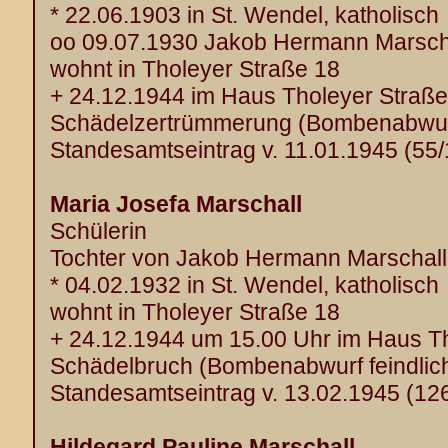
* 22.06.1903 in St. Wendel, katholisch
oo 09.07.1930 Jakob Hermann Marscha
wohnt in Tholeyer Straße 18
+ 24.12.1944 im Haus Tholeyer Straße
Schädelzertrümmerung (Bombenabwurf 
Standesamtseintrag v. 11.01.1945 (55
Maria Josefa Marschall
Schülerin
Tochter von Jakob Hermann Marschall
* 04.02.1932 in St. Wendel, katholisch
wohnt in Tholeyer Straße 18
+ 24.12.1944 um 15.00 Uhr im Haus T
Schädelbruch (Bombenabwurf feindlich
Standesamtseintrag v. 13.02.1945 (12
Hildegard Pauline Marschall