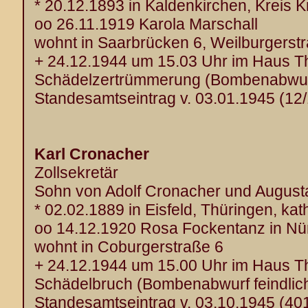
* 20.12.1893 in Kaldenkirchen, Kreis Kr
oo 26.11.1919 Karola Marschall
wohnt in Saarbrücken 6, Weilburgerst
+ 24.12.1944 um 15.03 Uhr im Haus T
Schädelzertrümmerung (Bombenabwurf 
Standesamtseintrag v. 03.01.1945 (12
Karl Cronacher
Zollsekretär
Sohn von Adolf Cronacher und August
* 02.02.1889 in Eisfeld, Thüringen, kat
oo 14.12.1920 Rosa Fockentanz in Nü
wohnt in Coburgerstraße 6
+ 24.12.1944 um 15.00 Uhr im Haus T
Schädelbruch (Bombenabwurf feindlich
Standesamtseintrag v. 03.10.1945 (40