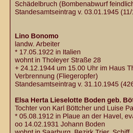
Schädelbruch (Bombenabwurf feindlich
Standesamtseintrag v. 03.01.1945 (11
Lino Bonomo
landw. Arbeiter
* 17.05.1922 in Italien
wohnt in Tholeyer Straße 28
+ 24.12.1944 um 15.00 Uhr im Haus T
Verbrennung (Fliegeropfer)
Standesamtseintrag v. 31.10.1945 (42
Elsa Herta Lieselotte Boden geb. Bö
Tochter von Karl Böttcher und Luise P
* 05.08.1912 in Plaue an der Havel, e
oo 14.02.1931 Johann Boden
wohnt in Saarburg, Bezirk Trier, Schiff