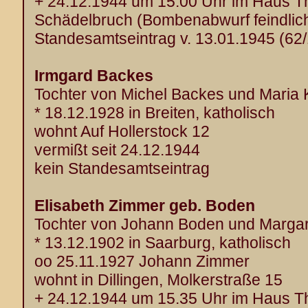
+ 24.12.1944 um 15.00 Uhr im Haus Th
Schädelbruch (Bombenabwurf feindlich
Standesamtseintrag v. 13.01.1945 (62
Irmgard Backes
Tochter von Michel Backes und Maria
* 18.12.1928 in Breiten, katholisch
wohnt Auf Hollerstock 12
vermißt seit 24.12.1944
kein Standesamtseintrag
Elisabeth Zimmer geb. Boden
Tochter von Johann Boden und Marga
* 13.12.1902 in Saarburg, katholisch
oo 25.11.1927 Johann Zimmer
wohnt in Dillingen, Molkerstraße 15
+ 24.12.1944 um 15.35 Uhr im Haus Th