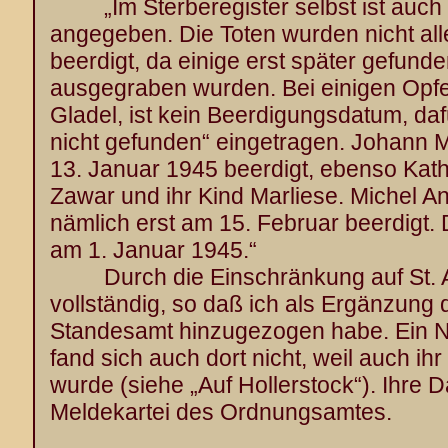
„Im Sterberegister selbst ist auch 
angegeben. Die Toten wurden nicht al
beerdigt, da einige erst später gefun
ausgegraben wurden. Bei einigen Opfe
Gladel, ist kein Beerdigungsdatum, da
nicht gefunden“ eingetragen. Johann 
13. Januar 1945 beerdigt, ebenso Kath
Zawar und ihr Kind Marliese. Michel A
nämlich erst am 15. Februar beerdigt
am 1. Januar 1945.“
Durch die Einschränkung auf St. Ann
vollständig, so daß ich als Ergänzung
Standesamt hinzugezogen habe. Ein N
fand sich auch dort nicht, weil auch i
wurde (siehe „Auf Hollerstock“). Ihre D
Meldekartei des Ordnungsamtes.