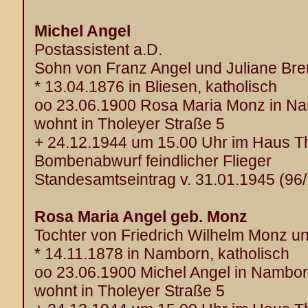
Michel Angel
Postassistent a.D.
Sohn von Franz Angel und Juliane Bre
* 13.04.1876 in Bliesen, katholisch
oo 23.06.1900 Rosa Maria Monz in N
wohnt in Tholeyer Straße 5
+ 24.12.1944 um 15.00 Uhr im Haus T
Bombenabwurf feindlicher Flieger
Standesamtseintrag v. 31.01.1945 (96
Rosa Maria Angel geb. Monz
Tochter von Friedrich Wilhelm Monz 
* 14.11.1878 in Namborn, katholisch
oo 23.06.1900 Michel Angel in Nambo
wohnt in Tholeyer Straße 5