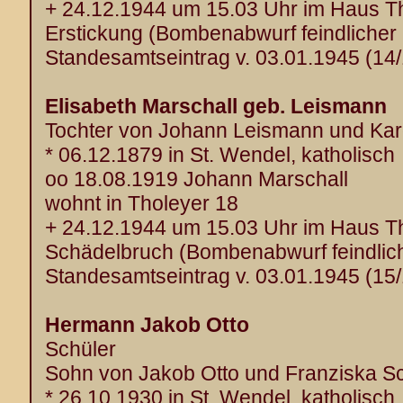
+ 24.12.1944 um 15.03 Uhr im Haus T
Erstickung (Bombenabwurf feindlicher 
Standesamtseintrag v. 03.01.1945 (14
Elisabeth Marschall geb. Leismann
Tochter von Johann Leismann und Karo
* 06.12.1879 in St. Wendel, katholisch
oo 18.08.1919 Johann Marschall
wohnt in Tholeyer 18
+ 24.12.1944 um 15.03 Uhr im Haus T
Schädelbruch (Bombenabwurf feindlich
Standesamtseintrag v. 03.01.1945 (15
Hermann Jakob Otto
Schüler
Sohn von Jakob Otto und Franziska Sch
* 26.10.1930 in St. Wendel, katholisch