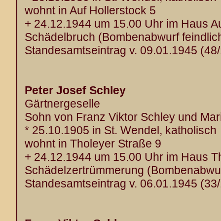
wohnt in Auf Hollerstock 5
+ 24.12.1944 um 15.00 Uhr im Haus Au
Schädelbruch (Bombenabwurf feindlich
Standesamtseintrag v. 09.01.1945 (48
Peter Josef Schley
Gärtnergeselle
Sohn von Franz Viktor Schley und Mar
* 25.10.1905 in St. Wendel, katholisch
wohnt in Tholeyer Straße 9
+ 24.12.1944 um 15.00 Uhr im Haus Th
Schädelzertrümmerung (Bombenabwurf 
Standesamtseintrag v. 06.01.1945 (33