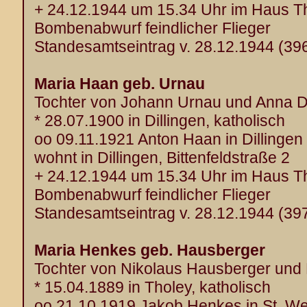
+ 24.12.1944 um 15.34 Uhr im Haus T
Bombenabwurf feindlicher Flieger
Standesamtseintrag v. 28.12.1944 (39
Maria Haan geb. Urnau
Tochter von Johann Urnau und Anna Di
* 28.07.1900 in Dillingen, katholisch
oo 09.11.1921 Anton Haan in Dillingen
wohnt in Dillingen, Bittenfeldstraße 2
+ 24.12.1944 um 15.34 Uhr im Haus T
Bombenabwurf feindlicher Flieger
Standesamtseintrag v. 28.12.1944 (39
Maria Henkes geb. Hausberger
Tochter von Nikolaus Hausberger und
* 15.04.1889 in Tholey, katholisch
oo 21.10.1919 Jakob Henkes in St. W