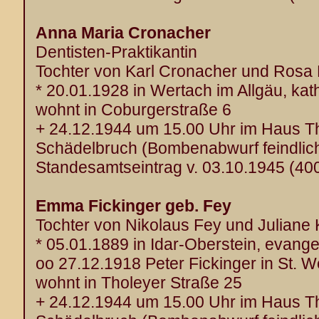
Anna Maria Cronacher
Dentisten-Praktikantin
Tochter von Karl Cronacher und Rosa
* 20.01.1928 in Wertach im Allgäu, kat
wohnt in Coburgerstraße 6
+ 24.12.1944 um 15.00 Uhr im Haus T
Schädelbruch (Bombenabwurf feindlich
Standesamtseintrag v. 03.10.1945 (40
Emma Fickinger geb. Fey
Tochter von Nikolaus Fey und Juliane
* 05.01.1889 in Idar-Oberstein, evange
oo 27.12.1918 Peter Fickinger in St. 
wohnt in Tholeyer Straße 25
+ 24.12.1944 um 15.00 Uhr im Haus T