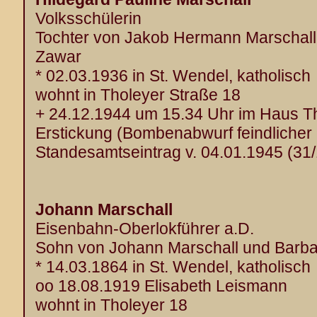
Volksschülerin
Tochter von Jakob Hermann Marschall
Zawar
* 02.03.1936 in St. Wendel, katholisch
wohnt in Tholeyer Straße 18
+ 24.12.1944 um 15.34 Uhr im Haus T
Erstickung (Bombenabwurf feindlicher 
Standesamtseintrag v. 04.01.1945 (31
Johann Marschall
Eisenbahn-Oberlokführer a.D.
Sohn von Johann Marschall und Barb
* 14.03.1864 in St. Wendel, katholisch
oo 18.08.1919 Elisabeth Leismann
wohnt in Tholeyer 18