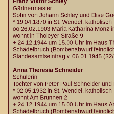
Franz Viktor Schley
Gärtnermeister
Sohn von Johann Schley und Elise Go
* 19.04.1870 in St. Wendel, katholisch
oo 26.02.1903 Maria Katharina Monz i
wohnt in Tholeyer Straße 9
+ 24.12.1944 um 15.00 Uhr im Haus Th
Schädelbruch (Bombenabwurf feindlich
Standesamtseintrag v. 06.01.1945 (32
Anna Theresia Schneider
Schülerin
Tochter von Peter Paul Schneider und
* 02.05.1932 in St. Wendel, katholisch
wohnt Am Brunnen 2
+ 24.12.1944 um 15.00 Uhr im Haus 
Schädelbruch (Bombenabwurf feindlich