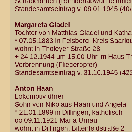
Schädelbruch (Bombenabwurf feindlich
Standesamtseintrag v. 08.01.1945 (40
Margareta Gladel
Tochter von Matthias Gladel und Katha
* 07.05.1883 in Felsberg, Kreis Saarlou
wohnt in Tholeyer Straße 28
+ 24.12.1944 um 15.00 Uhr im Haus T
Verbrennung (Fliegeropfer)
Standesamtseintrag v. 31.10.1945 (42
Anton Haan
Lokomotivführer
Sohn von Nikolaus Haan und Angela
* 21.01.1899 in Dillingen, katholisch
oo 09.11.1921 Maria Urnau
wohnt in Dillingen, Bittenfeldstraße 2