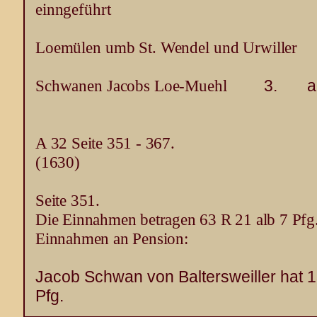
einngeführt
Loemülen umb St. Wendel und Urwiller
Schwanen Jacobs Loe-Muehl
3. a
A 32 Seite 351 - 367.
(1630)
Seite 351.
Die Einnahmen betragen 63 R 21 alb 7 Pfg
Einnahmen an Pension:
Jacob Schwan von Baltersweiller hat 1
Pfg.