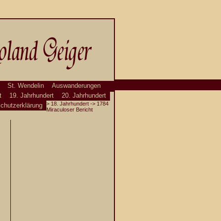
St. Wendelin
Auswanderungen
t
19. Jahrhundert
20. Jahrhundert
>
18. Jahrhundert
-> 1784
chutzerklärung
Miraculoser Bericht