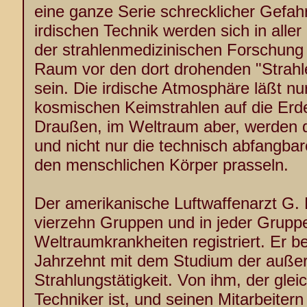
eine ganze Serie schrecklicher Gefah
irdischen Technik werden sich in alle
der strahlenmedizinischen Forschun
Raum vor den dort drohenden "Strahle
sein. Die irdische Atmosphäre läßt nu
kosmischen Keimstrahlen auf die Erde
Draußen, im Weltraum aber, werden di
und nicht nur die technisch abfangbare
den menschlichen Körper prasseln.
Der amerikanische Luftwaffenarzt G. B
vierzehn Gruppen und in jeder Grupp
Weltraumkrankheiten registriert. Er b
Jahrzehnt mit dem Studium der außer
Strahlungstätigkeit. Von ihm, der glei
Techniker ist, und seinen Mitarbeiter