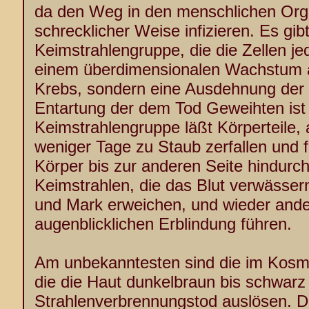
da den Weg in den menschlichen Orga
schrecklicher Weise infizieren. Es gibt
Keimstrahlengruppe, die die Zellen j
einem überdimensionalen Wachstum an
Krebs, sondern eine Ausdehnung der U
Entartung der dem Tod Geweihten ist 
Keimstrahlengruppe läßt Körperteile, au
weniger Tage zu Staub zerfallen und f
Körper bis zur anderen Seite hindurch.
Keimstrahlen, die das Blut verwässer
und Mark erweichen, und wieder ander
augenblicklichen Erblindung führen.
Am unbekanntesten sind die im Kosmo
die die Haut dunkelbraun bis schwarz
Strahlenverbrennungstod auslösen. D