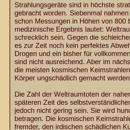
Strahlungsgeräte sind in höchste str
gebracht worden. Siebenmal nahmen 
schon Messungen in Höhen von 800 b
medizinische Ergebnis lautet: Weltr
schrecklich sein. Gegen die schleiche
es zur Zeit noch kein perfektes Abweh
Drogen und ein bisher für vollkomme
sind nicht ausreichend. Aber im näch
die meisten kosmischen Keimstrahlen
Körper ungschädlich gemacht werden
Die Zahl der Weltraumtoten der nahen
späteren Zeit des selbstverständlich
jedoch nicht gering sein. Sie wird hu
betragen. Die kosmischen Keimstrahle
fremder, den irdischen schädlichen Ku