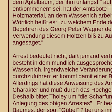
dem Apfelbaum, der ihm unlängst " au
entkommenen" sei, hat der Amtsbote T
Holzmaterial, an dem Wassenich arbei
Wörtlich heißt es: "zu welchem Ende
Begehren des Georg Peter Wagner den
Verwendung diesem Holtzen biß zu Au
angesaget."
Arrest bedeutet nicht, daß jemand verh
besteht in dem mündlich ausgesproch
Wassenich, irgendwelche Veränderun
durchzuführen; er kommt damit einer 
Allerdings hat diese Anweisung des Am
Charakter und muß durch das Hochgeri
Deshalb bittet Tholey um "die Schärfung
Anlegung des obigen Arrestes". Er bea
Baumes, der sog. "Gübel" ? bei uns im