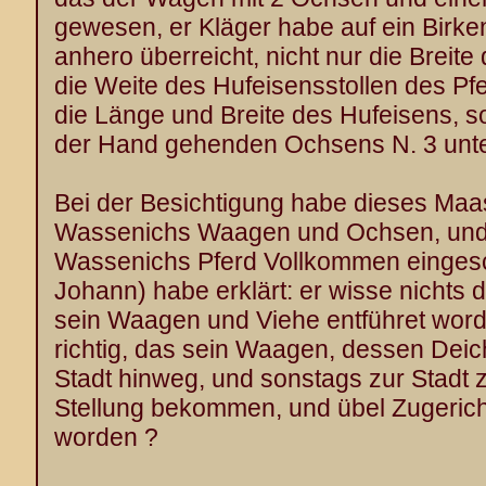
gewesen, er Kläger habe auf ein Birke
anhero überreicht, nicht nur die Breite
die Weite des Hufeisensstollen des Pf
die Länge und Breite des Hufeisens, s
der Hand gehenden Ochsens N. 3 un
Bei der Besichtigung habe dieses Maa
Wassenichs Waagen und Ochsen, und
Wassenichs Pferd Vollkommen eingesch
Johann) habe erklärt: er wisse nichts
sein Waagen und Viehe entführet worde
richtig, das sein Waagen, dessen Dei
Stadt hinweg, und sonstags zur Stadt z
Stellung bekommen, und übel Zugerich
worden ?