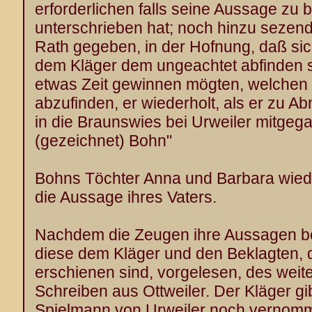
erforderlichen falls seine Aussage zu 
unterschrieben hat; noch hinzu sezen
Rath gegeben, in der Hofnung, daß sic
dem Kläger dem ungeachtet abfinden s
etwas Zeit gewinnen mögten, welchen 
abzufinden, er wiederholt, als er zu
in die Braunswies bei Urweiler mitgeg
(gezeichnet) Bohn"
Bohns Töchter Anna und Barbara wied
die Aussage ihres Vaters.
Nachdem die Zeugen ihre Aussagen b
diese dem Kläger und den Beklagten, d
erschienen sind, vorgelesen, des weit
Schreiben aus Ottweiler. Der Kläger gib
Spielmann von Urweiler noch verno