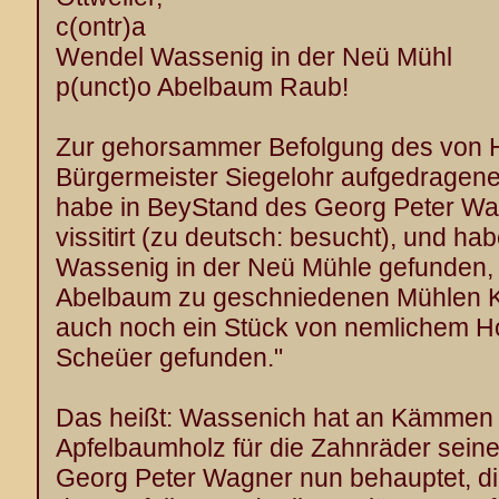
c(ontr)a
Wendel Wassenig in der Neü Mühl
p(unct)o Abelbaum Raub!
Zur gehorsammer Befolgung des von H
Bürgermeister Siegelohr aufgedragene
habe in BeyStand des Georg Peter Wa
vissitirt (zu deutsch: besucht), und 
Wassenig in der Neü Mühle gefunden, 
Abelbaum zu geschniedenen Mühlen
auch noch ein Stück von nemlichem Ho
Scheüer gefunden."
Das heißt: Wassenich hat an Kämmen
Apfelbaumholz für die Zahnräder seine
Georg Peter Wagner nun behauptet, d