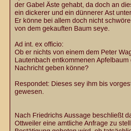
der Gabel Äste gehabt, da doch an di
ein dickerer und ein dünnerer Ast unt
Er könne bei allem doch nicht schwöre
von dem gekauften Baum seye.
Ad int. ex officio:
Ob er nichts von einem dem Peter Wa
Lautenbach entkommenen Apfelbaum g
Nachricht geben könne?
Respondet: Dieses sey ihm bis vorges
gewesen.
Nach Friedrichs Aussage beschließt d
Ottweiler eine amtliche Anfrage zu ste