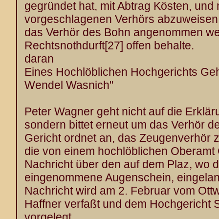
gegründet hat, mit Abtrag Kösten, und
vorgeschlagenen Verhörs abzuweisen -
das Verhör des Bohn angenommen werd
Rechtsnothdurft
[27]
offen behalte.
daran
Eines Hochlöblichen Hochgerichts Ge
Wendel Wasnich"
Peter Wagner geht nicht auf die Erklär
sondern bittet erneut um das Verhör 
Gericht ordnet an, das Zeugenverhör z
die von einem hochlöblichen Oberamt 
Nachricht über den auf dem Plaz, wo 
eingenommene Augenschein, eingelang
Nachricht wird am 2. Februar vom Ott
Haffner verfaßt und dem Hochgericht 
vorgelegt.