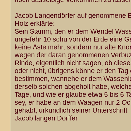
Jacob Langendörfer auf genommene B
Holz erklärte:
Sein Stamm, den er dem Wendel Wasse
ungefehr 10 schu von der Erde eine Ga
keine Äste mehr, sondern nur alte Kn
wegen der daran genommenen Verbuz
Rinde, eigentlich nicht sagen, ob die
oder nicht, übrigens könne er den Tag
bestimmen, wannehe er dem Wassenic
derselb solchen abgeholt habe, welc
Tage, und wie er glaube etwa 5 bis 6 
sey, er habe an dem Waagen nur 2 Oc
gehabt, urkundlich seiner Unterschrift
Jacob langen Dörffer