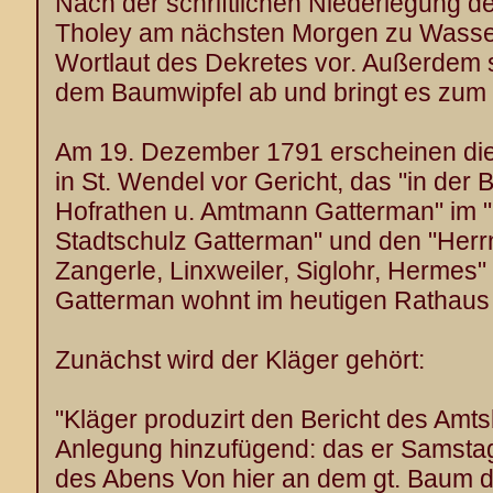
Nach der schriftlichen Niederlegung de
Tholey am nächsten Morgen zu Wassen
Wortlaut des Dekretes vor. Außerdem s
dem Baumwipfel ab und bringt es zum 
Am 19. Dezember 1791 erscheinen die
in St. Wendel vor Gericht, das "in de
Hofrathen u. Amtmann Gatterman" im "
Stadtschulz Gatterman" und den "Herr
Zangerle, Linxweiler, Siglohr, Hermes" 
Gatterman wohnt im heutigen Rathaus 
Zunächst wird der Kläger gehört:
"Kläger produzirt den Bericht des Amts
Anlegung hinzufügend: das er Samstag
des Abens Von hier an dem gt. Baum 