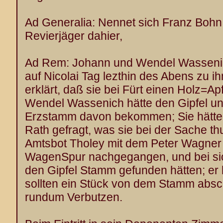
Ad Generalia: Nennet sich Franz Bohn, 
Revierjäger dahier,
Ad Rem: Johann und Wendel Wassenic
auf Nicolai Tag lezthin des Abens zu
erklärt, daß sie bei Fürt einen Holz=A
Wendel Wassenich hätte den Gipfel u
Erzstamm davon bekommen; Sie hätte
Rath gefragt, was sie bei der Sache th
Amtsbot Tholey mit dem Peter Wagner
WagenSpur nachgegangen, und bei s
den Gipfel Stamm gefunden hätten; er 
sollten ein Stück von dem Stamm abs
rundum Verbutzen.