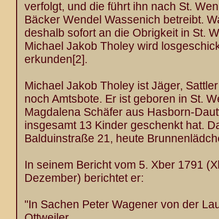
verfolgt, und die führt ihn nach St. We
Bäcker Wendel Wassenich betreibt. W
deshalb sofort an die Obrigkeit in St.
Michael Jakob Tholey wird losgeschic
erkunden
[2]
.
Michael Jakob Tholey ist Jäger, Sattler
noch Amtsbote. Er ist geboren in St. W
Magdalena Schäfer aus Hasborn-Dautwe
insgesamt 13 Kinder geschenkt hat. D
Balduinstraße 21, heute Brunnenlädch
In seinem Bericht vom 5. Xber 1791 (
Dezember) berichtet er:
"In Sachen Peter Wagener von der L
Ottweiler,