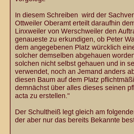
In diesem Schreiben wird der Sachverh
Ottweiler Oberamt erteilt daraufhin de
Linxweiler von Werschweiler den Auftra
genaueste zu erkundigen, ob Peter W
dem angegebenen Platz würcklich ein
solcher demselben abgehauen worden
solchen nicht selbst gehauen und in s
verwendet, noch an Jemand anders ab
diesen Baum auf dem Platz pflichtmäß
demnächst über alles dieses seinen pf
acta zu erstellen."
Der Schultheiß legt gleich am folgende
der aber nur das bereits Bekannte best