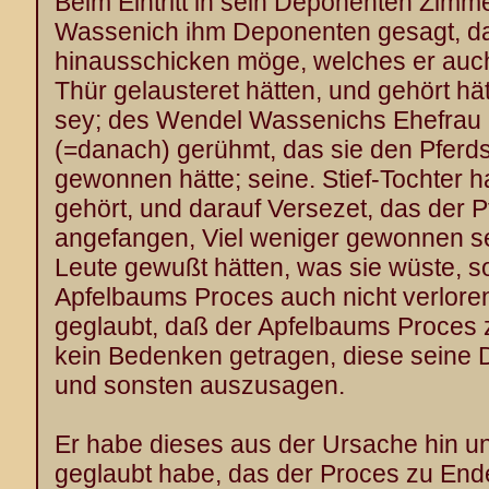
Beim Eintritt in sein Deponenten Zim
Wassenich ihm Deponenten gesagt, da
hinausschicken möge, welches er auch
Thür gelausteret hätten, und gehört h
sey; des Wendel Wassenichs Ehefrau h
(=danach) gerühmt, das sie den Pfer
gewonnen hätte; seine. Stief-Tochter 
gehört, und darauf Versezet, das der P
angefangen, Viel weniger gewonnen se
Leute gewußt hätten, was sie wüste, so
Apfelbaums Proces auch nicht verlore
geglaubt, daß der Apfelbaums Proces
kein Bedenken getragen, diese seine Di
und sonsten auszusagen.
Er habe dieses aus der Ursache hin un
geglaubt habe, das der Proces zu Ende