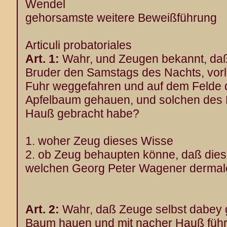
Wendel
gehorsamste weitere Beweißführung
Articuli probatoriales
Art. 1:
Wahr, und Zeugen bekannt, daß
Bruder den Samstags des Nachts, vorle
Fuhr weggefahren und auf dem Felde 
Apfelbaum gehauen, und solchen des 
Hauß gebracht habe?
1. woher Zeug dieses Wisse
2. ob Zeug behaupten könne, daß die
welchen Georg Peter Wagener derma
Art. 2:
Wahr, daß Zeuge selbst dabey 
Baum hauen und mit nacher Hauß führ