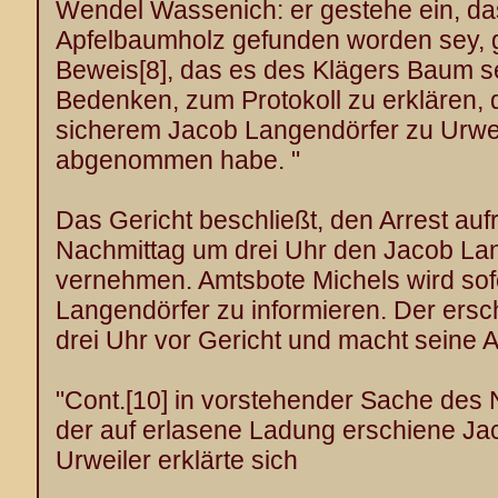
Wendel Wassenich: er gestehe ein, da
Apfelbaumholz gefunden worden sey, 
Beweis
[8]
, das es des Klägers Baum s
Bedenken, zum Protokoll zu erklären, 
sicherem Jacob Langendörfer zu Urwei
abgenommen habe. "
Das Gericht beschließt, den Arrest auf
Nachmittag um drei Uhr den Jacob Lan
vernehmen. Amtsbote Michels wird sofo
Langendörfer zu informieren. Der ersc
drei Uhr vor Gericht und macht seine
"Cont.
[10]
in vorstehender Sache des 
der auf erlasene Ladung erschiene Ja
Urweiler erklärte sich