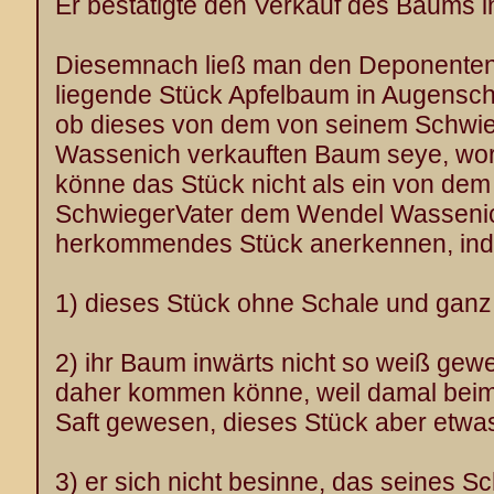
Er bestätigte den Verkauf des Baums 
Diesemnach ließ man den Deponenten
liegende Stück Apfelbaum in Augensch
ob dieses von dem von seinem Schwi
Wassenich verkauften Baum seye, wora
könne das Stück nicht als ein von de
SchwiegerVater dem Wendel Wasseni
herkommendes Stück anerkennen, in
1) dieses Stück ohne Schale und ganz 
2) ihr Baum inwärts nicht so weiß gew
daher kommen könne, weil damal bei
Saft gewesen, dieses Stück aber etwa
3) er sich nicht besinne, das seines 