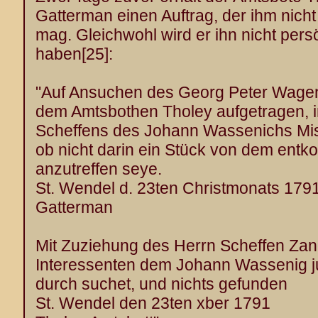
Gatterman einen Auftrag, der ihm nicht
mag. Gleichwohl wird er ihn nicht pers
haben
[25]
:
"Auf Ansuchen des Georg Peter Wagen
dem Amtsbothen Tholey aufgetragen, i
Scheffens des Johann Wassenichs Mis
ob nicht darin ein Stück von dem en
anzutreffen seye.
St. Wendel d. 23ten Christmonats 179
Gatterman
Mit Zuziehung des Herrn Scheffen Zan
Interessenten dem Johann Wassenig ju
durch suchet, und nichts gefunden
St. Wendel den 23ten xber 1791