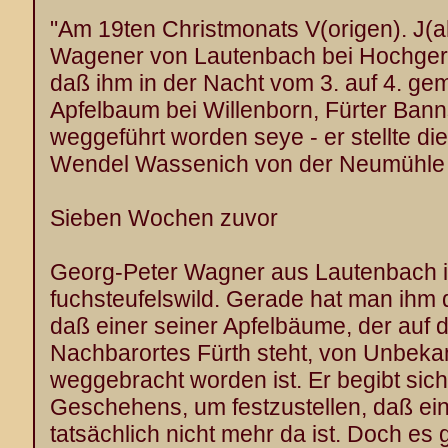
"Am 19ten Christmonats V(origen). J(a
Wagener von Lautenbach bei Hochgeri
daß ihm in der Nacht vom 3. auf 4. ge
Apfelbaum bei Willenborn, Fürter Ban
weggeführt worden seye - er stellte di
Wendel Wassenich von der Neumühle 
Sieben Wochen zuvor
Georg-Peter Wagner aus Lautenbach i
fuchsteufelswild. Gerade hat man ihm d
daß einer seiner Apfelbäume, der auf
Nachbarortes Fürth steht, von Unbe
weggebracht worden ist. Er begibt sich
Geschehens, um festzustellen, daß ei
tatsächlich nicht mehr da ist. Doch es g