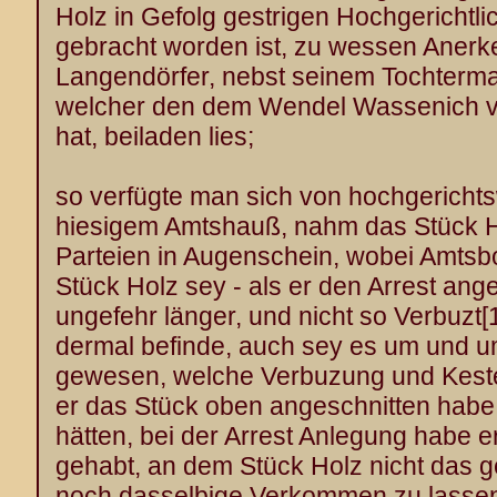
Holz in Gefolg gestrigen Hochgerichtl
gebracht worden ist, zu wessen Aner
Langendörfer, nebst seinem Tochterma
welcher den dem Wendel Wassenich 
hat, beiladen lies;
so verfügte man sich von hochgerichts
hiesigem Amtshauß, nahm das Stück H
Parteien in Augenschein, wobei Amtsbot
Stück Holz sey - als er den Arrest an
ungefehr länger, und nicht so Verbuzt
[
dermal befinde, auch sey es um und u
gewesen, welche Verbuzung und Keste 
er das Stück oben angeschnitten habe
hätten, bei der Arrest Anlegung habe 
gehabt, an dem Stück Holz nicht das 
noch dasselbige Verkommen zu lasse