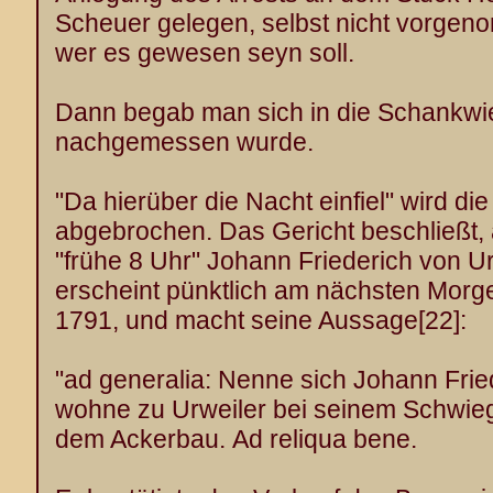
Scheuer gelegen, selbst nicht vorgen
wer es gewesen seyn soll.
Dann begab man sich in die Schankwi
nachgemessen wurde.
"Da hierüber die Nacht einfiel" wird d
abgebrochen. Das Gericht beschließt
"frühe 8 Uhr" Johann Friederich von U
erscheint pünktlich am nächsten Morge
1791, und macht seine Aussage
[22]
:
"ad generalia: Nenne sich Johann Fried
wohne zu Urweiler bei seinem Schwiege
dem Ackerbau.
Ad reliqua bene.