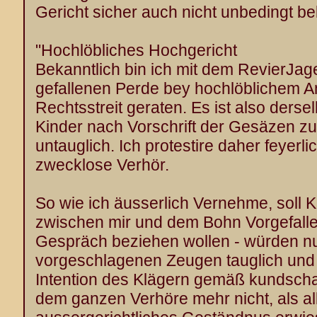
Gericht sicher auch nicht unbedingt be
"Hochlöbliches Hochgericht
Bekanntlich bin ich mit dem RevierJ
gefallenen Perde bey hochlöblichem A
Rechtsstreit geraten. Es ist also ders
Kinder nach Vorschrift der Gesäzen 
untauglich. Ich protestire daher feyerl
zwecklose Verhör.
So wie ich äusserlich Vernehme, soll K
zwischen mir und dem Bohn Vorgefalle
Gespräch beziehen wollen - würden n
vorgeschlagenen Zeugen tauglich und 
Intention des Klägern gemäß kundscha
dem ganzen Verhöre mehr nicht, als all