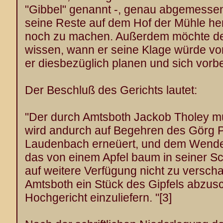
"Gibbel" genannt -, genau abgemessen
seine Reste auf dem Hof der Mühle her
noch zu machen. Außerdem möchte de
wissen, wann er seine Klage würde vo
er diesbezüglich planen und sich vorb
Der Beschluß des Gerichts lautet:
"Der durch Amtsboth Jackob Tholey mü
wird andurch auf Begehren des Görg 
Laudenbach erneüert, und dem Wende
das von einem Apfel baum in seiner Sc
auf weitere Verfügung nicht zu verschaf
Amtsboth ein Stück des Gipfels abzus
Hochgericht einzuliefern. "
[3]