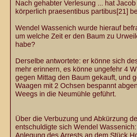
Nach gehabter Verlesung ... hat Jacob
körperlich praesentibus partibus
[21]
be
Wendel Wassenich wurde hierauf befra
um welche Zeit er den Baum zu Urweil
habe?
Derselbe antwortete: er könne sich de
mehr erinnern, es könne ungefehr 4 W
gegen Mittag den Baum gekauft, und 
Waagen mit 2 Ochsen bespannt abge
Weegs in die Neumühle geführt.
Über die Verbuzung und Abkürzung de
entschuldigte sich Wendel Wassenich:
Anlegung des Arrests an dem Stück Ho