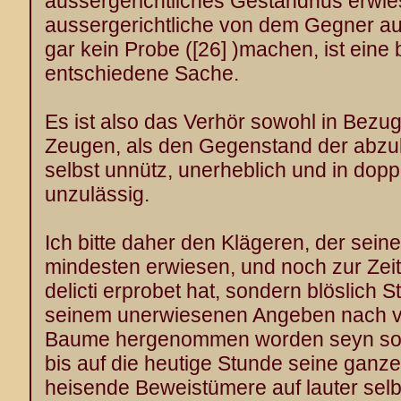
aussergerichtliches Geständnus erwi
aussergerichtliche von dem Gegner a
gar kein Probe (
[26]
)machen, ist eine 
entschiedene Sache.
Es ist also das Verhör sowohl in Bezu
Zeugen, als den Gegenstand der abzu
selbst unnütz, unerheblich und in dop
unzulässig.
Ich bitte daher den Klägeren, der seine
mindesten erwiesen, und noch zur Zeit
delicti erprobet hat, sondern blöslich 
seinem unerwiesenen Angeben nach 
Baume hergenommen worden seyn soll
bis auf die heutige Stunde seine ganze
heisende Beweistümere auf lauter sel