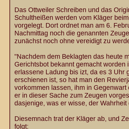
Das Ottweiler Schreiben und das Origi
Schultheißen werden vom Kläger beim
vorgelegt. Dort ordnet man am 6. Febr
Nachmittag noch die genannten Zeuge
zunächst noch ohne vereidigt zu werd
"Nachdem dem Beklagten das heute mo
Gerichtsbot bekannt gemacht worden is
erlassene Ladung bis izt, da es 3 Uhr 
erschienen ist, so hat man den Revier
vorkommen lassen, ihm in Gegenwart 
er in dieser Sache zum Zeugen vorges
dasjenige, was er wisse, der Wahrheit
Diesemnach trat der Kläger ab, und 
folgt: