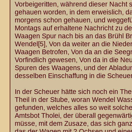
Vorbeigeritten, während dieser Nacht
gehauen worden, in dem erweislich, d
morgens schon gehauen, und weggefü
Montags auf erhaltene Nachricht zu 
Waagen Spur nach bis an das Brühl Br
Wendel
[5]
, Von da weiter an die Niede
Waagen Betrofen, Von da an die See
Vorfindlich gewesen, Von da in die Ne
Spuren des Waagens, und der Abladun
desselben Einschaffung in die Scheue
In der Scheuer hätte sich noch ein The
Theil in der Stube, woran Wendel Wasse
gefunden, welches alles so weit solche
Amtsbot Tholei, der überall gegenwärt
müsse, mit dem Zusaze, das sich ganz 
das der Wagen mit 2 Ochsen und eine