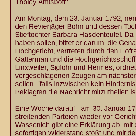
Tholey Amtsbott"
Am Montag, dem 23. Januar 1792, ne
den Revierjäger Bohn und dessen Toc
Stieftochter Barbara Hasdenteufel. Da
haben sollen, bittet er darum, die Ge
Hochgericht, vertreten durch den Hofr
Gatterman und die Hochgerichtsschöff
Linxweiler, Siglohr und Hermes, ordnet
vorgeschlagenen Zeugen am nächsten
sollen, "falls inzwischen kein Hinderni
Beklagten die Nachricht mitzutheilen ist
Eine Woche darauf - am 30. Januar 17
streitenden Parteien wieder vor Geric
Wassenich gibt eine Erklärung ab, mit 
sofortigen Widerstand stößt und mit d