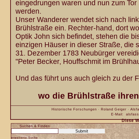
eingedrungen waren und nun zum Tor s
werden.
Unser Wanderer wendet sich nach links 
Brühlstraße ein. Rechter-hand, dort wo
Optik John sich befindet, stehen die bi
einzigen Häuser in dieser Straße, die 
31. Dezember 1783 Neubürger vereidigt
"Peter Becker, Houffschmit im Brühlha
Und das führt uns auch gleich zu der 
wo die Brühlstraße ihre
Historische Forschungen · Roland Geiger · Alsfa
E-Mail:
alsfas
Diese W
Suchen & Finden
erweiterte Suche