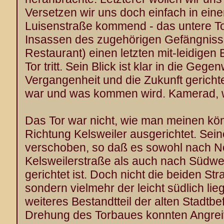
Versetzen wir uns doch einfach in ein
Luisenstraße kommend - das untere To
Insassen des zugehörigen Gefängniss
Restaurant) einen letzten mit-leidigen 
Tor tritt. Sein Blick ist klar in die Geg
Vergangenheit und die Zukunft gerichtet
war und was kommen wird. Kamerad, w
Das Tor war nicht, wie man meinen kö
Richtung Kelsweiler ausgerichtet. Se
verschoben, so daß es sowohl nach N
Kelsweilerstraße als auch nach Südwes
gerichtet ist. Doch nicht die beiden St
sondern vielmehr der leicht südlich li
weiteres Bestandtteil der alten Stadtbe
Drehung des Torbaues konnten Angreif