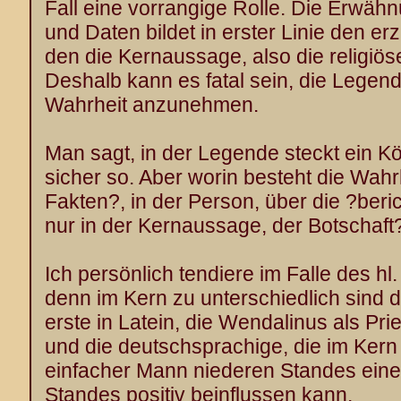
Fall eine vorrangige Rolle. Die Erwä
und Daten bildet in erster Linie den e
den die Kernaussage, also die religiöse
Deshalb kann es fatal sein, die Legend
Wahrheit anzunehmen.
Man sagt, in der Legende steckt ein K
sicher so. Aber worin besteht die Wah
Fakten?, in der Person, über die ?berich
nur in der Kernaussage, der Botschaft
Ich persönlich tendiere im Falle des hl
denn im Kern zu unterschiedlich sind d
erste in Latein, die Wendalinus als Pri
und die deutschsprachige, die im Kern
einfacher Mann niederen Standes ein
Standes positiv beinflussen kann.