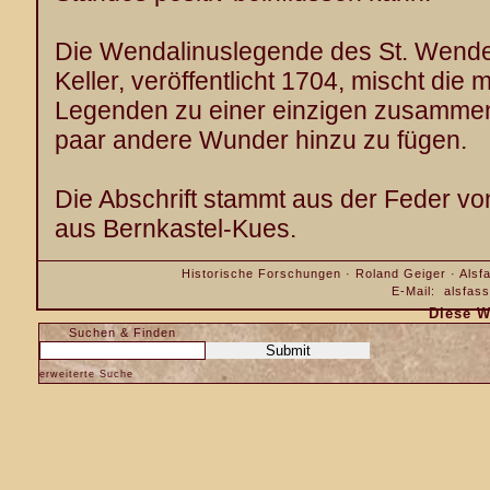
Die Wendalinuslegende des St. Wendel
Keller, veröffentlicht 1704, mischt di
Legenden zu einer einzigen zusammen,
paar andere Wunder hinzu zu fügen.
Die Abschrift stammt aus der Feder vo
aus Bernkastel-Kues.
Historische Forschungen · Roland Geiger · Alsfa
E-Mail:
alsfas
Diese W
Suchen & Finden
erweiterte Suche