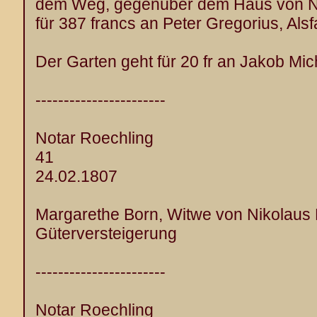
dem Weg, gegenüber dem Haus von Ni
für 387 francs an Peter Gregorius, Als
Der Garten geht für 20 fr an Jakob Mic
-----------------------
Notar Roechling
41
24.02.1807
Margarethe Born, Witwe von Nikolaus 
Güterversteigerung
-----------------------
Notar Roechling