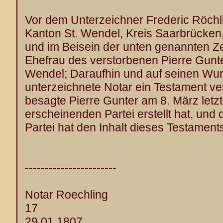
Vor dem Unterzeichner Frederic Röchli
Kanton St. Wendel, Kreis Saarbrücken
und im Beisein der unten genannten Ze
Ehefrau des verstorbenen Pierre Gunter
Wendel; Daraufhin und auf seinen Wun
unterzeichnete Notar ein Testament ver
besagte Pierre Gunter am 8. März letz
erscheinenden Partei erstellt hat, und
Partei hat den Inhalt dieses Testaments
-----------------------
Notar Roechling
17
29.01.1807