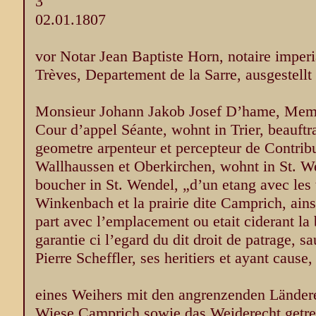
3
02.01.1807
vor Notar Jean Baptiste Horn, notaire imperia
Trèves, Departement de la Sarre, ausgestellt 
Monsieur Johann Jakob Josef D’hame, Membre
Cour d’appel Séante, wohnt in Trier, beauftr
geometre arpenteur et percepteur de Contrib
Wallhaussen et Oberkirchen, wohnt in St. We
boucher in St. Wendel, „d’un etang avec les 
Winkenbach et la prairie dite Camprich, ains
part avec l’emplacement ou etait ciderant la
garantie ci l’egard du dit droit de patrage, sau
Pierre Scheffler, ses heritiers et ayant cause
eines Weihers mit den angrenzenden Länder
Wiese Camprich sowie das Weiderecht getre