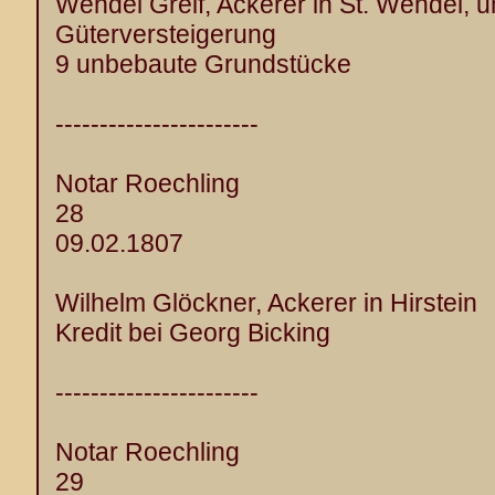
Wendel Greif, Ackerer in St. Wendel, u
Güterversteigerung
9 unbebaute Grundstücke
-----------------------
Notar Roechling
28
09.02.1807
Wilhelm Glöckner, Ackerer in Hirstein
Kredit bei Georg Bicking
-----------------------
Notar Roechling
29