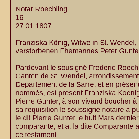
Notar Roechling
16
27.01.1807
Franziska König, Witwe in St. Wendel, 
verstorbenen Ehemannes Peter Gunter
Pardevant le sousigné Frederic Roechl
Canton de St. Wendel, arrondissement
Departement de la Sarre, et en présen
nommès, est present Franziska Koenig
Pierre Gunter, à son vivand boucher à S
sa requisition le soussigné notaire a pu
le dit Pierre Gunter le huit Mars dernier
comparante, et a, la dite Comparante 
ce testament