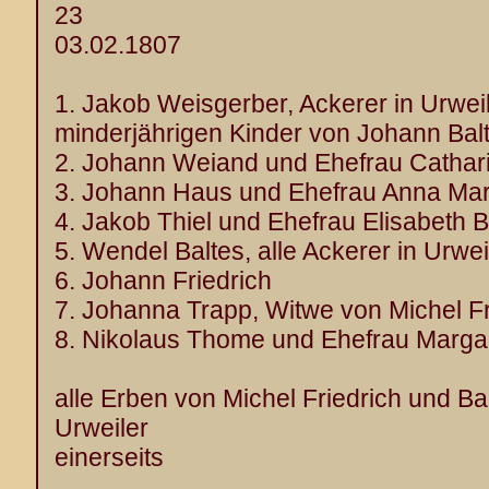
23
03.02.1807
1. Jakob Weisgerber, Ackerer in Urwei
minderjährigen Kinder von Johann Bal
2. Johann Weiand und Ehefrau Cathar
3. Johann Haus und Ehefrau Anna Mar
4. Jakob Thiel und Ehefrau Elisabeth B
5. Wendel Baltes, alle Ackerer in Urwei
6. Johann Friedrich
7. Johanna Trapp, Witwe von Michel Fr
8. Nikolaus Thome und Ehefrau Marga
alle Erben von Michel Friedrich und Ba
Urweiler
einerseits