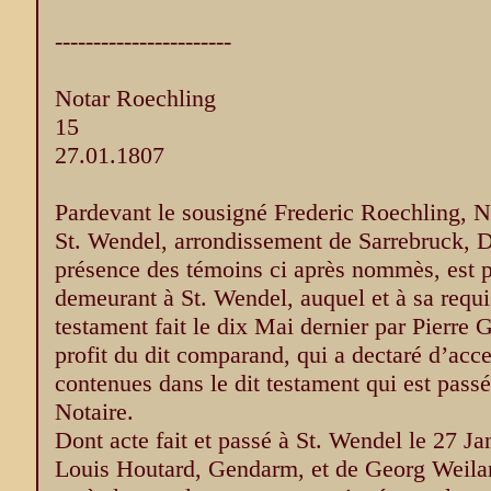
-----------------------
Notar Roechling
15
27.01.1807
Pardevant le sousigné Frederic Roechling, N
St. Wendel, arrondissement de Sarrebruck, D
présence des témoins ci après nommès, est p
demeurant à St. Wendel, auquel et à sa requis
testament fait le dix Mai dernier par Pierre 
profit du dit comparand, qui a dectaré d’acce
contenues dans le dit testament qui est passé 
Notaire.
Dont acte fait et passé à St. Wendel le 27 Ja
Louis Houtard, Gendarm, et de Georg Weilan