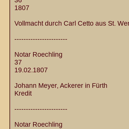
36
1807
Vollmacht durch Carl Cetto aus St. Wen
-----------------------
Notar Roechling
37
19.02.1807
Johann Meyer, Ackerer in Fürth
Kredit
-----------------------
Notar Roechling