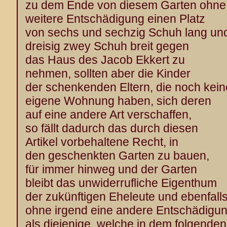
zu dem Ende von diesem Garten ohne
weitere Entschädigung einen Platz
von sechs und sechzig Schuh lang un
dreisig zwey Schuh breit gegen
das Haus des Jacob Ekkert zu
nehmen, sollten aber die Kinder
der schenkenden Eltern, die noch kein
eigene Wohnung haben, sich deren
auf eine andere Art verschaffen,
so fällt dadurch das durch diesen
Artikel vorbehaltene Recht, in
den geschenkten Garten zu bauen,
für immer hinweg und der Garten
bleibt das unwiderrufliche Eigenthum
der zukünftigen Eheleute und ebenfall
ohne irgend eine andere Entschädigu
als diejenige, welche in dem folgenden