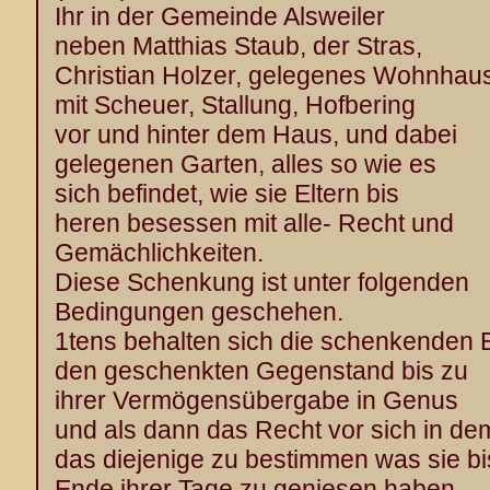
Ihr in der Gemeinde Alsweiler
neben Matthias Staub, der Stras,
Christian Holzer, gelegenes Wohnhau
mit Scheuer, Stallung, Hofbering
vor und hinter dem Haus, und dabei
gelegenen Garten, alles so wie es
sich befindet, wie sie Eltern bis
heren besessen mit alle- Recht und
Gemächlichkeiten.
Diese Schenkung ist unter folgenden
Bedingungen geschehen.
1tens behalten sich die schenkenden E
den geschenkten Gegenstand bis zu
ihrer Vermögensübergabe in Genus
und als dann das Recht vor sich in de
das diejenige zu bestimmen was sie b
Ende ihrer Tage zu geniesen haben