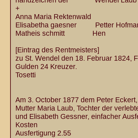
handzeichen der Wendel Laub
+
Anna Maria Rektenwald
Elisabetha gaesner Petter Hofma
Matheis schmitt Hen
[Eintrag des Rentmeisters]
zu St. Wendel den 18. Februar 1824, Fo
Gulden 24 Kreuzer.
Tosetti
Am 3. October 1877 dem Peter Eckert, 
Mutter Maria Laub, Tochter der verle
und Elisabeth Gessner, einfacher Ausfer
Kosten
Ausfertigung 2.55