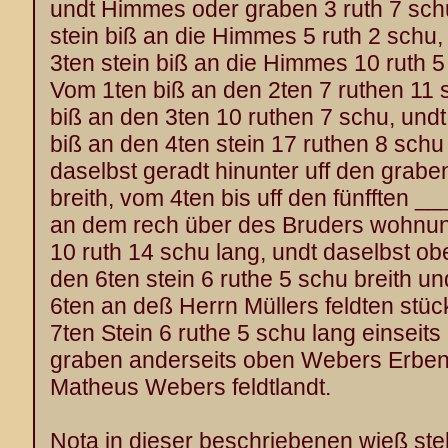
undt Himmes oder graben 3 ruth 7 sc
stein biß an die Himmes 5 ruth 2 schu,
3ten stein biß an die Himmes 10 ruth 5
Vom 1ten biß an den 2ten 7 ruthen 11 
biß an den 3ten 10 ruthen 7 schu, und
biß an den 4ten stein 17 ruthen 8 schu
daselbst geradt hinunter uff den grabe
breith, vom 4ten bis uff den fünfften __
an dem rech über des Bruders wohnu
10 ruth 14 schu lang, undt daselbst ob
den 6ten stein 6 ruthe 5 schu breith u
6ten an deß Herrn Müllers feldten stüc
7ten Stein 6 ruthe 5 schu lang einseits
graben anderseits oben Webers Erben
Matheus Webers feldtlandt.
Nota in dieser beschriebenen wieß ste