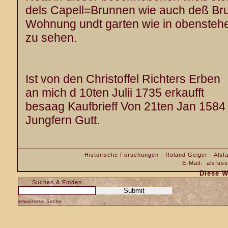
dels Capell=Brunnen wie auch deß Bru
Wohnung undt garten wie in obensteh
zu sehen.
Ist von den Christoffel Richters Erben
an mich d 10ten Julii 1735 erkaufft
besaag Kaufbrieff Von 21ten Jan 1584
Jungfern Gutt.
Historische Forschungen · Roland Geiger · Alsfa
E-Mail:
alsfas
Diese W
Suchen & Finden
erweiterte Suche