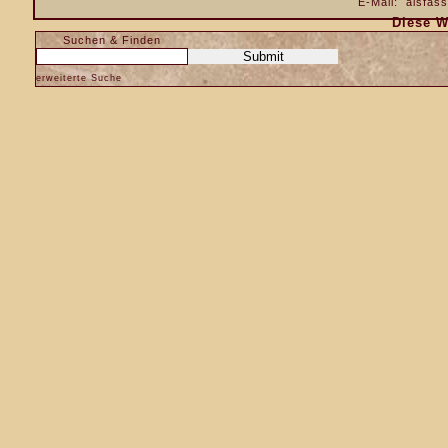
E-Mail:
alsfas
Diese W
Suchen & Finden
erweiterte Suche