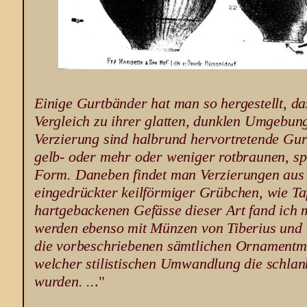
Einige Gurtbänder hat man so hergestellt, da
Vergleich zu ihrer glatten, dunklen Umgebung
Verzierung sind halbrund hervortretende Gur
gelb- oder mehr oder weniger rotbraunen, sp
Form. Daneben findet man Verzierungen aus
eingedrückter keilförmiger Grübchen, wie Taf.
hartgebackenen Gefässe dieser Art fand ich 
werden ebenso mit Münzen von Tiberius und C
die vorbeschriebenen sämtlichen Ornamentmot
welcher stilistischen Umwandlung die schla
wurden. ..
."