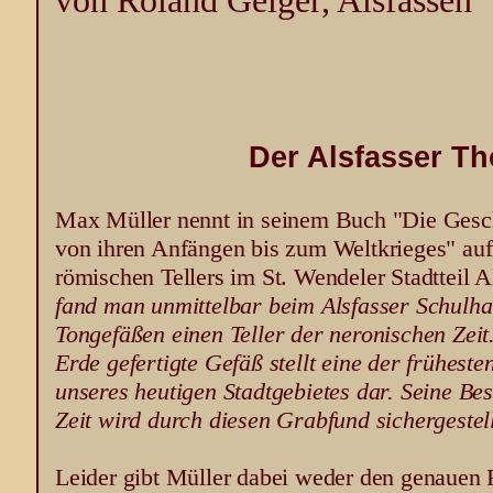
von Roland Geiger, Alsfassen
Der Alsfasser Th
Max Müller nennt in seinem Buch "Die Gesch
von ihren Anfängen bis zum Weltkrieges" auf
römischen Tellers im St. Wendeler Stadtteil A
fand man unmittelbar beim Alsfasser Schulhau
Tongefäßen einen Teller der neronischen Zei
Erde gefertigte Gefäß stellt eine der frühest
unseres heutigen Stadtgebietes dar. Seine Be
Zeit wird durch diesen Grabfund sichergestell
Leider gibt Müller dabei weder den genauen 