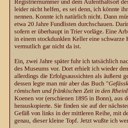
Registriernummer und dem Aufenthaltsort de
leider nicht helfen, es sei denn, ich könnte
nennen. Konnte ich natürlich nicht. Dann m
etwa 20 Jahre Fundlisten durchschauen. Darin
sofern er überhaupt in Trier vorläge. Eine Ar
in einem stockdunklen Keller eine schwarze 
vermutlich gar nicht da ist.
Ein, zwei Jahre später fuhr ich tatsächlich n
des Museums vor. Dort erhielt ich wieder den
allerdings die Erfolgsaussichten als äußerst g
dessen legte man mir aber das Buch "
Gefässk
römischen und fränkischen Zeit in den Rhein
Koenen vor (erschienen 1895 in Bonn), aus de
herauskopierte. Sie finden sie auf der nächsten
Gefäß von links in der mittleren Reihe, mit d
genau, dieser kleine Topf. Jetzt wußte ich we