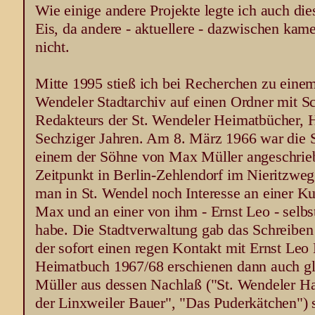
Wie einige andere Projekte legte ich auch die
Eis, da andere - aktuellere - dazwischen kam
nicht.
Mitte 1995 stieß ich bei Recherchen zu eine
Wendeler Stadtarchiv auf einen Ordner mit Sc
Redakteurs der St. Wendeler Heimatbücher, 
Sechziger Jahren. Am 8. März 1966 war die S
einem der Söhne von Max Müller angeschrie
Zeitpunkt in Berlin-Zehlendorf im Nieritzweg
man in St. Wendel noch Interesse an einer Ku
Max und an einer von ihm - Ernst Leo - selbs
habe. Die Stadtverwaltung gab das Schreiben
der sofort einen regen Kontakt mit Ernst Le
Heimatbuch 1967/68 erschienen dann auch gl
Müller aus dessen Nachlaß ("St. Wendeler H
der Linxweiler Bauer", "Das Puderkätchen") s