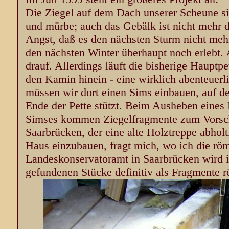
Die Ziegel auf dem Dach unserer Scheune sin
und mürbe; auch das Gebälk ist nicht mehr d
Angst, daß es den nächsten Sturm nicht meh
den nächsten Winter überhaupt noch erlebt.
drauf. Allerdings läuft die bisherige Hauptpe
den Kamin hinein - eine wirklich abenteuerl
müssen wir dort einen Sims einbauen, auf d
Ende der Pette stützt. Beim Ausheben eines
Simses kommen Ziegelfragmente zum Vorsc
Saarbrücken, der eine alte Holztreppe abholt
Haus einzubauen, fragt mich, wo ich die rö
Landeskonservatoramt in Saarbrücken wird in
gefundenen Stücke definitiv als Fragmente r