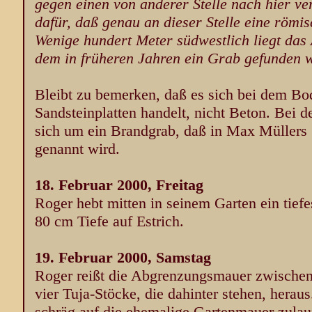
gegen einen von anderer Stelle nach hier v
dafür, daß genau an dieser Stelle eine römi
Wenige hundert Meter südwestlich liegt das
dem in früheren Jahren ein Grab gefunden w
Bleibt zu bemerken, daß es sich bei dem B
Sandsteinplatten handelt, nicht Beton. Bei 
sich um ein Brandgrab, daß in Max Müllers 
genannt wird.
18. Februar 2000, Freitag
Roger hebt mitten in seinem Garten ein tiefe
80 cm Tiefe auf Estrich.
19. Februar 2000, Samstag
Roger reißt die Abgrenzungsmauer zwischen
vier Tuja-Stöcke, die dahinter stehen, hera
schräg auf die ehemalige Gartenmauer zula