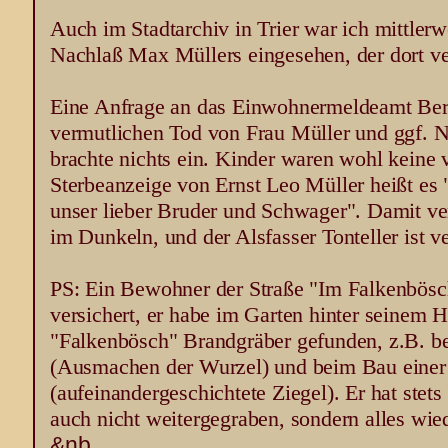
Auch im Stadtarchiv in Trier war ich mittler
Nachlaß Max Müllers eingesehen, der dort ve
Eine Anfrage an das Einwohnermeldeamt Ber
vermutlichen Tod von Frau Müller und ggf.
brachte nichts ein. Kinder waren wohl keine 
Sterbeanzeige von Ernst Leo Müller heißt es "
unser lieber Bruder und Schwager". Damit verli
im Dunkeln, und der Alsfasser Tonteller ist ve
PS: Ein Bewohner der Straße "Im Falkenbösch
versichert, er habe im Garten hinter seinem
"Falkenbösch" Brandgräber gefunden, z.B. b
(Ausmachen der Wurzel) und beim Bau eine
(aufeinandergeschichtete Ziegel). Er hat stet
auch nicht weitergegraben, sondern alles wie
&nb