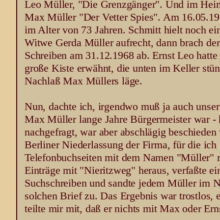
Leo Müller, "Die Grenzgänger". Und im Hei
Max Müller "Der Vetter Spies". Am 16.05.19
im Alter von 73 Jahren. Schmitt hielt noch ei
Witwe Gerda Müller aufrecht, dann brach der
Schreiben am 31.12.1968 ab. Ernst Leo hatte 
große Kiste erwähnt, die unten im Keller st
Nachlaß Max Müllers läge.
Nun, dachte ich, irgendwo muß ja auch unser 
Max Müller lange Jahre Bürgermeister war - h
nachgefragt, war aber abschlägig beschieden 
Berliner Niederlassung der Firma, für die ich 
Telefonbuchseiten mit dem Namen "Müller" ra
Einträge mit "Nieritzweg" heraus, verfaßte e
Suchschreiben und sandte jedem Müller im Ni
solchen Brief zu. Das Ergebnis war trostlos, 
teilte mir mit, daß er nichts mit Max oder Er