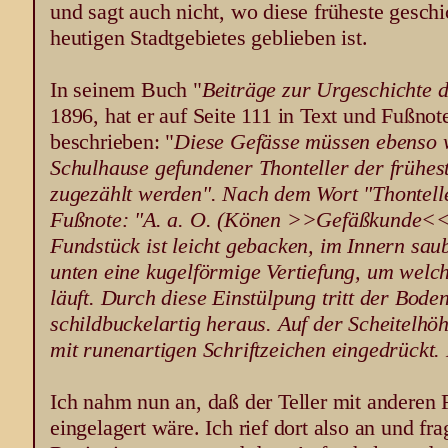
und sagt auch nicht, wo diese früheste gesch
heutigen Stadtgebietes geblieben ist.
In seinem Buch "
Beiträge zur Urgeschichte d
1896, hat er auf Seite 111 in Text und Fußnote
beschrieben: "
Diese Gefässe müssen ebenso w
Schulhause gefundener Thonteller der frühes
zugezählt werden". Nach dem Wort "Thontelle
Fußnote: "A. a. O. (Könen >>Gefäßkunde<<) 
Fundstück ist leicht gebacken, im Innern sa
unten eine kugelförmige Vertiefung, um welc
läuft. Durch diese Einstülpung tritt der Bode
schildbuckelartig heraus. Auf der Scheitelhöh
mit runenartigen Schriftzeichen eingedrückt.
Ich nahm nun an, daß der Teller mit anderen 
eingelagert wäre. Ich rief dort also an und fr