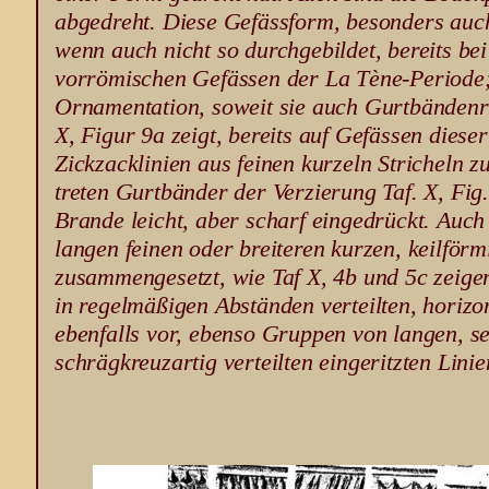
abgedreht. Diese Gefässform, besonders auc
wenn auch nicht so durchgebildet, bereits bei
vorrömischen Gefässen der La Tène-Periode; 
Ornamentation, soweit sie auch Gurtbändenr 
X, Figur 9a zeigt, bereits auf Gefässen dieser
Zickzacklinien aus feinen kurzeln Stricheln z
treten Gurtbänder der Verzierung Taf. X, Fig.
Brande leicht, aber scharf eingedrückt. Auch
langen feinen oder breiteren kurzen, keilfö
zusammengesetzt, wie Taf X, 4b und 5c zeige
in regelmäßigen Abständen verteilten, hori
ebenfalls vor, ebenso Gruppen von langen, s
schrägkreuzartig verteilten eingeritzten Linie