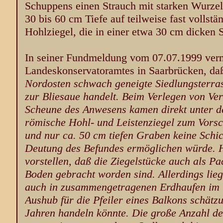
Schuppens einen Strauch mit starken Wurzel
30 bis 60 cm Tiefe auf teilweise fast vollstä
Hohlziegel, die in einer etwa 30 cm dicken
In seiner Fundmeldung vom 07.07.1999 verme
Landeskonservatoramtes in Saarbrücken, da
Nordosten schwach geneigte Siedlungsterras
zur Bliesaue handelt. Beim Verlegen von Ver
Scheune des Anwesens kamen direkt unter
römische Hohl- und Leistenziegel zum Vors
und nur ca. 50 cm tiefen Graben keine Schic
Deutung des Befundes ermöglichen würde. H
vorstellen, daß die Ziegelstücke auch als P
Boden gebracht worden sind. Allerdings lie
auch in zusammengetragenen Erdhaufen im 
Aushub für die Pfeiler eines Balkons schät
Jahren handeln könnte. Die große Anzahl de