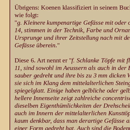
Übrigens: Koenen klassifiziert in seinem Buc
wie folgt:
"
g. Kleinere kumpenartige Gefässe mit oder 
14, stimmen in der Technik, Farbe und Orna
Ursprunge und ihrer Zeitstellung nach mit der
Gefässe überein
."
Diese 6. Art nennt er "
f. Schlanke Töpfe mit 
11, sind sowohl im Aeussern als auch in der 
sauber gedreht und ihre bis zu 3 mm dicken 
sie sich im Klang dem mittelalterlichen Stein
spiegelglatt. Einige haben gelbliche oder ge
hellere Innenseite zeigt zahlreiche concentri
dieselben Eigenthümlichkeiten der Drehsche
auch im Innern der mittelalterlichen Kunsttö
kaum denkbar, dass man derartige Gefässe a
einer Form gedreht hat. Auch sind die Bodenp