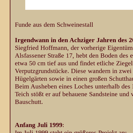
Funde aus dem Schweinestall
Irgendwann in den Achziger Jahren des 2
Siegfried Hoffmann, der vorherige Eigentüm
Alsfassener Straße 17, hebt den Boden des 
etwa 50 cm tief aus und findet etliche Ziege
Verputzgrundstücke. Diese wandern in zwei
Hügelgärten sowie in einen großen Schuttha
Beim Ausheben eines Loches unterhalb des H
Teich stößt er auf behauene Sandsteine und
Bauschutt.
Anfang Juli 1999
:
Im Juli 1999 steht ein größeres Projekt an: