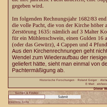
gegeben wird.
Im folgenden Rechnungsjahr 1682/83 endli
die volle Pacht, die von der Kirche höher 
Zerstörung 1635: nämlich auf 3 Malter Ko
für ein Mühlenschwein, einen Gulden 16 a
(oder das Gewürz), 4 Cappen und 4 Pfun
Aus den Kirchenrechnungen geht nicht 
Wendel zum Wiederaufbau der riesigen
gelie­fert hätte, sieht man einmal von d
Pachtermäßigung ab.
Historische Forschungen · Roland Geiger · Alsfa
E-Mail:
alsfas
Diese W
Suchen & Finden
erweiterte Suche