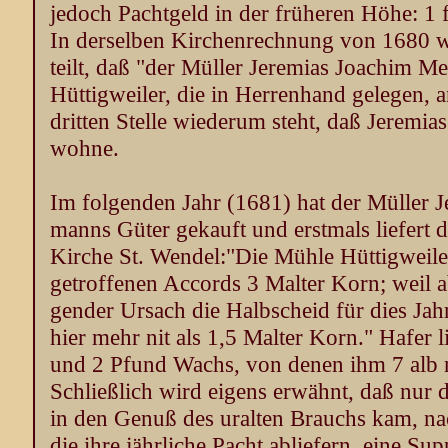
jedoch Pachtgeld in der früheren Höhe: 1 f
In derselben Kirchenrechnung von 1680 wi
teilt, daß "der Müller Jeremias Joachim 
Hüttigweiler, die in Herrenhand gelegen,
dritten Stelle wiederum steht, daß Jeremia
wohne.
Im folgenden Jahr (1681) hat der Müller
manns Güter gekauft und erstmals liefert 
Kirche St. Wendel:"Die Mühle Hüttigweiler
getroffenen Accords 3 Malter Korn; weil 
gender Ursach die Halbscheid für dies Jahr
hier mehr nit als 1,5 Malter Korn." Hafer l
und 2 Pfund Wachs, von denen ihm 7 alb 
Schließlich wird eigens erwähnt, daß nur 
in den Genuß des uralten Brauchs kam, n
die ihre jährliche Pacht abliefern, eine Su