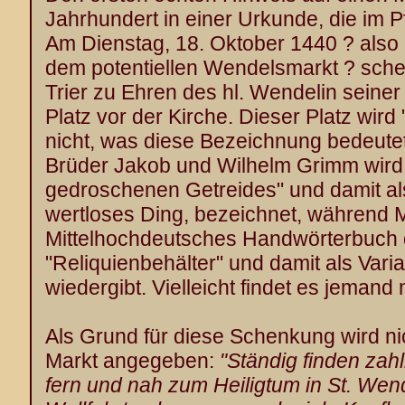
Jahrhundert in einer Urkunde, die im P
Am Dienstag, 18. Oktober 1440 ? als
dem potentiellen Wendelsmarkt ? sche
Trier zu Ehren des hl. Wendelin seiner
Platz vor der Kirche. Dieser Platz wird
nicht, was diese Bezeichnung bedeute
Brüder Jakob und Wilhelm Grimm wird "
gedroschenen Getreides" und damit als 
wertloses Ding, bezeichnet, während 
Mittelhochdeutsches Handwörterbuch 
"Reliquienbehälter" und damit als Vari
wiedergibt. Vielleicht findet es jemand
Als Grund für diese Schenkung wird ni
Markt angegeben:
"Ständig finden zah
fern und nah zum Heiligtum in St. Wend