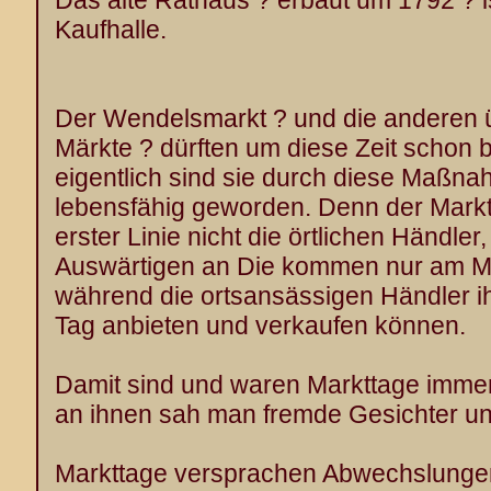
Das alte Rathaus ? erbaut um 1792 ? i
Kaufhalle.
Der Wendelsmarkt ? und die anderen ü
Märkte ? dürften um diese Zeit schon 
eigentlich sind sie durch diese Maßnah
lebensfähig geworden. Denn der Markt i
erster Linie nicht die örtlichen Händle
Auswärtigen an Die kommen nur am Mar
während die ortsansässigen Händler i
Tag anbieten und verkaufen können.
Damit sind und waren Markttage imme
an ihnen sah man fremde Gesichter u
Markttage versprachen Abwechslunge