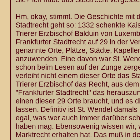
Hm, okay, stimmt. Die Geschichte mit 
Stadtrecht geht so: 1332 schenkte Ka
Trierer Erzbischof Balduin von Luxemb
Frankfurter Stadtrecht auf 29 in der V
genannte Orte, Plätze, Städte, Kapell
anzuwenden. Eine davon war St. Wend
schon beim Lesen auf der Zunge zerge
verleiht nicht einem dieser Orte das S
Trierer Erzbischof das Recht, aus de
"Frankfurter Stadtrecht" das herauszu
einen dieser 29 Orte braucht, und es
lassen. Definitiv ist St. Wendel damals
egal, was wer auch immer darüber sch
haben mag. Ebensowenig wissen wir, 
Marktrecht erhalten hat. Das muß in d