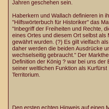
Jahren geschehen sein.
Haberkern und Wallach definieren in 
"Hilfswörterbuch für Historiker" das Mar
"Inbegriff der Freiheiten und Rechte, 
eines Ortes und diesem Ort selbst als
gewährt wurden. (?) Es gilt vielfach al
daher werden die beiden Ausdrücke u
wechselseitig gebraucht." Der Markther
Definition der König ? war bei uns der E
seiner weltlichen Funktion als Kurfürs
Territorium.
Den ersten echten Hinweis auf einen Ma