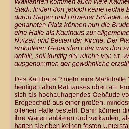
Wallfahrten kommen auch viele Kaufle
Stadt, finden dort jedoch keine rechte
durch Regen und Unwetter Schaden er
genannten Platz können nun die Brude
eine Halle als Kaufhaus zur allgemei
Nutzen und Besten der Kirche. Der Plat
errichteten Gebäuden oder was dort 
anfällt, soll künftig der Kirche von St.
ausgenommen der gewöhnliche erzstifti
Das Kaufhaus ? mehr eine Markthalle ?
heutigen alten Rathauses oben am Fru
sich als hochaufragendes Gebäude vor
Erdgeschoß aus einer großen, mindest
offenen Halle besteht. Darin können d
ihre Waren anbieten und verkaufen, als
hatten sie eben keinen festen Unters