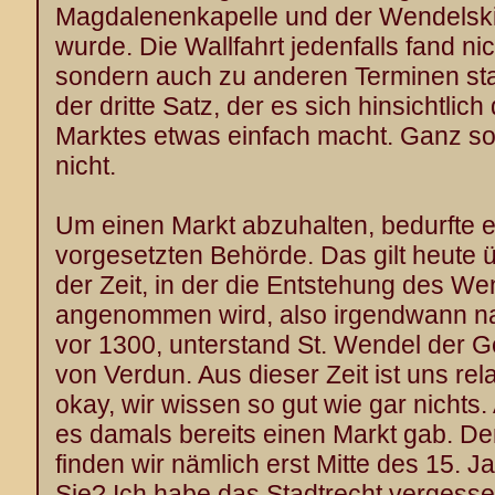
Magdalenenkapelle und der Wendelski
wurde. Die Wallfahrt jedenfalls fand ni
sondern auch zu anderen Terminen statt
der dritte Satz, der es sich hinsichtlic
Marktes etwas einfach macht. Ganz so
nicht.
Um einen Markt abzuhalten, bedurfte e
vorgesetzten Behörde. Das gilt heute 
der Zeit, in der die Entstehung des W
angenommen wird, also irgendwann n
vor 1300, unterstand St. Wendel der G
von Verdun. Aus dieser Zeit ist uns rel
okay, wir wissen so gut wie gar nichts.
es damals bereits einen Markt gab. De
finden wir nämlich erst Mitte des 15. 
Sie? Ich habe das Stadtrecht vergess