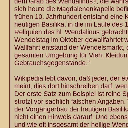
dem Grab des Wendalinus?, die wahrsc
sich heute die Magdalenenkapelle befin
frühen 10. Jahrhundert entstand eine 
heutigen Basilika, in die im Laufe des 
Reliquien des hl. Wendalinus gebrach
Wendelstag im Oktober
gewallfahrtet
w
Wallfahrt entstand der Wendelsmarkt, 
gesamten Umgebung für Vieh, Kleidun
Gebrauchsgegenstände."
Wikipedia lebt davon, daß jeder, der 
meint, dies dort hinschreiben darf, wen
Der erste Satz zum Beispiel ist reine S
strotzt vor sachlich falschen Angaben.
der Vorgängerbau der heutigen Basilik
nicht einen Hinweis darauf. Und eben
und wie oft insgesamt der heilige Wen