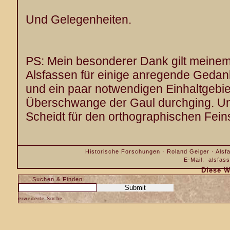
Und Gelegenheiten.
PS: Mein besonderer Dank gilt meine
Alsfassen für einige anregende Ged
und ein paar notwendigen Einhaltgebi
Überschwange der Gaul durchging. Und
Scheidt für den orthographischen Feinsc
Historische Forschungen · Roland Geiger · Alsfa
E-Mail:
alsfas
Diese W
Suchen & Finden
erweiterte Suche