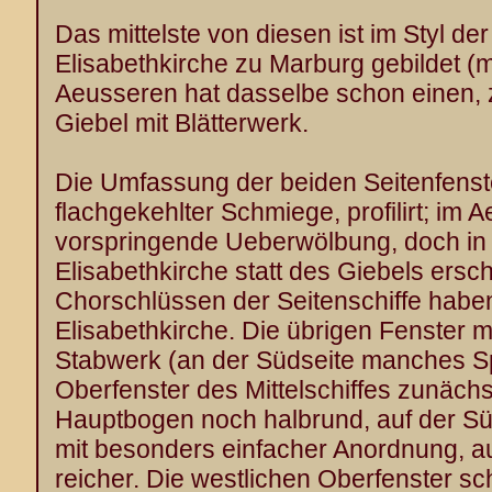
Das mittelste von diesen ist im Styl de
Elisabethkirche zu Marburg gebildet (m
Aeusseren hat dasselbe schon einen, 
Giebel mit Blätterwerk.
Die Umfassung der beiden Seitenfenster 
flachgekehlter Schmiege, profilirt; im
vorspringende Ueberwölbung, doch in e
Elisabethkirche statt des Giebels ersch
Chorschlüssen der Seitenschiffe haben
Elisabethkirche. Die übrigen Fenster mit
Stabwerk (an der Südseite manches Sp
Oberfenster des Mittelschiffes zunäch
Hauptbogen noch halbrund, auf der Sü
mit besonders einfacher Anordnung, a
reicher. Die westlichen Oberfenster sc