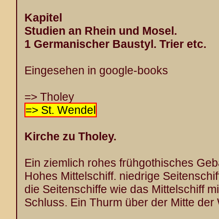
Kapitel
Studien an Rhein und Mosel.
1 Germanischer Baustyl. Trier etc.
Eingesehen in google-books
=> Tholey
=> St. Wendel
Kirche zu Tholey.
Ein ziemlich rohes frühgothisches Ge
Hohes Mittelschiff. niedrige Seitenschif
die Seitenschiffe wie das Mittelschif
Schluss. Ein Thurm über der Mitte der 