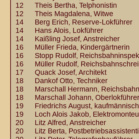
12 Theis Bertha, Telphonistin
12 Theis Magdalena, Witwe
14 Berg Erich, Reserve-Lokführer
14 Hans Alois, Lokführer
14 Kaißling Josef, Anstreicher
16 Müller Frieda, Kindergärtnerin
16 Stopp Rudolf, Reichsbahninspek
16 Müller Rudolf, Reichsbahnschrei
17 Quack Josef, Architekt
18 Dankof Otto, Techniker
18 Marschall Hermann, Reichsbahn
18 Marschall Johann, Oberlokführer
19 Friedrichs August, kaufmännische
19 Loch Alois Jakob, Elektromonteu
20 Litz Alfred, Anstreicher
20 Litz Berta, Postbetriebsassistent