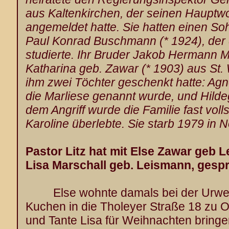
aus Kaltenkirchen, der seinen Hauptw
angemeldet hatte. Sie hatten einen S
Paul Konrad Buschmann (* 1924), der
studierte. Ihr Bruder Jakob Hermann M
Katharina geb. Zawar (* 1903) aus St. 
ihm zwei Töchter geschenkt hatte: Agn
die Marliese genannt wurde, und Hildeg
dem Angriff wurde die Familie fast voll
Karoline überlebte. Sie starb 1979 in 
Pastor Litz hat mit Else Zawar geb 
Lisa Marschall geb. Leismann, gesp
Else wohnte damals bei der Urweile
Kuchen in die Tholeyer Straße 18 zu 
und Tante Lisa für Weihnachten bring