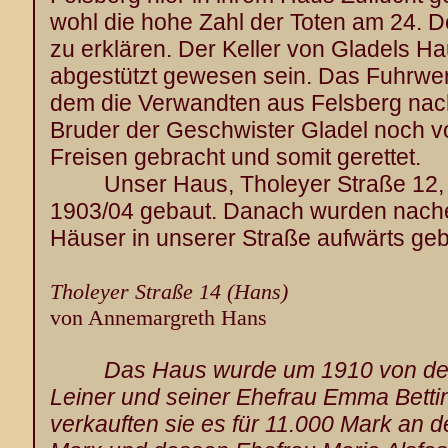
wohl die hohe Zahl der Toten am 24. D
zu erklären. Der Keller von Gladels Ha
abgestützt gewesen sein. Das Fuhrwer
dem die Verwandten aus Felsberg nach
Bruder der Geschwister Gladel noch v
Freisen gebracht und somit gerettet.
Unser Haus, Tholeyer Straße 12, w
1903/04 gebaut. Danach wurden nache
Häuser in unserer Straße aufwärts geb
Tholeyer Straße 14 (Hans)
von Annemargreth Hans
Das Haus wurde um 1910 von de
Leiner und seiner Ehefrau Emma Betti
verkauften sie es für 11.000 Mark an 