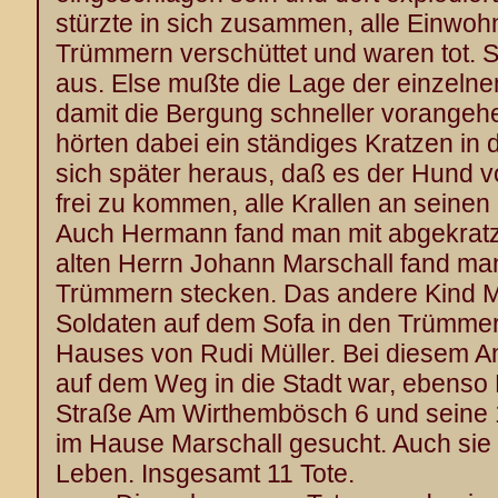
stürzte in sich zusammen, alle Einwoh
Trümmern verschüttet und waren tot. S
aus. Else mußte die Lage der einzel
damit die Bergung schneller vorangeh
hörten dabei ein ständiges Kratzen in 
sich später heraus, daß es der Hund v
frei zu kommen, alle Krallen an seinen 
Auch Hermann fand man mit abgekratz
alten Herrn Johann Marschall fand ma
Trümmern stecken. Das andere Kind M
Soldaten auf dem Sofa in den Trümme
Hauses von Rudi Müller. Bei diesem Ang
auf dem Weg in die Stadt war, ebenso
Straße Am Wirthembösch 6 und seine 1
im Hause Marschall gesucht. Auch sie
Leben. Insgesamt 11 Tote.