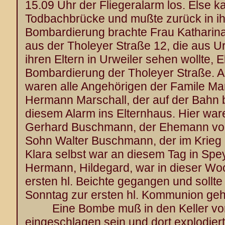
15.09 Uhr der Fliegeralarm los. Else k
Todbachbrücke und mußte zurück in i
Bombardierung brachte Frau Katharina
aus der Tholeyer Straße 12, die aus 
ihren Eltern in Urweiler sehen wollte, 
Bombardierung der Tholeyer Straße. 
waren alle Angehörigen der Famile Ma
Hermann Marschall, der auf der Bahn be
diesem Alarm ins Elternhaus. Hier wa
Gerhard Buschmann, der Ehemann von 
Sohn Walter Buschmann, der im Krieg e
Klara selbst war an diesem Tag in Spe
Hermann, Hildegard, war in dieser Wo
ersten hl. Beichte gegangen und sol
Sonntag zur ersten hl. Kommunion ge
Eine Bombe muß in den Keller von
eingeschlagen sein und dort explodier