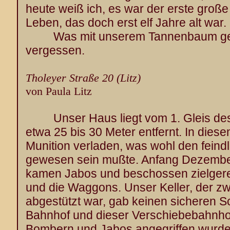
heute weiß ich, es war der erste gro
Leben, das doch erst elf Jahre alt war.
Was mit unserem Tannenbaum gesc
vergessen.
Tholeyer Straße 20 (Litz)
von Paula Litz
Unser Haus liegt vom 1. Gleis d
etwa 25 bis 30 Meter entfernt. In diese
Munition verladen, was wohl den feind
gewesen sein mußte. Anfang Dezember
kamen Jabos und beschossen zielgere
und die Waggons. Unser Keller, der zw
abgestützt war, gab keinen sicheren S
Bahnhof und dieser Verschiebebahnho
Bombern und Jabos angegriffen wurde