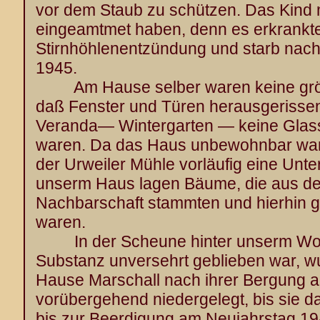
vor dem Staub zu schützen. Das Kind
eingeamtmet haben, denn es erkrankte
Stirnhöhlenentzündung und starb nach
1945.
Am Hause selber waren keine grö
daß Fenster und Türen herausgerisse
Veranda— Wintergarten — keine Glas
waren. Da das Haus unbewohnbar war, 
der Urweiler Mühle vorläufig eine Unter
unserm Haus lagen Bäume, die aus de
Nachbarschaft stammten und hierhin 
waren.
In der Scheune hinter unserm Wohnh
Substanz unversehrt geblieben war, w
Hause Marschall nach ihrer Bergung 
vorübergehend niedergelegt, bis sie d
bis zur Beerdigung am Neujahrstag 19