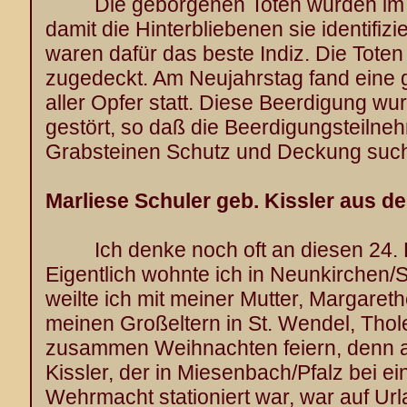
Die geborgenen Toten wurden im 
damit die Hinterbliebenen sie identifiz
waren dafür das beste Indiz. Die Tote
zugedeckt. Am Neujahrstag fand ein
aller Opfer statt. Diese Beerdigung wur
gestört, so daß die Beerdigungsteilne
Grabsteinen Schutz und Deckung suc
Marliese Schuler geb. Kissler aus d
Ich denke noch oft an diesen 24. 
Eigentlich wohnte ich in Neunkirchen/
weilte ich mit meiner Mutter, Margarethe
meinen Großeltern in St. Wendel, Thole
zusammen Weihnachten feiern, denn a
Kissler, der in Miesenbach/Pfalz bei e
Wehrmacht stationiert war, war auf U