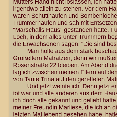
Mutters Hand nicht loslassen, ich hatt
irgendwo allein zu stehen. Vor dem H
waren Schutthaufen und Bombenlöcher.
Trümmerhaufen und sah mit Entsetzen a
"Marschalls Haus" gestanden hatte. Fü
Loch, in dem alles unter Trümmern beg
die Erwachsenen sagen: "Die sind besti
Man holte aus dem stark beschädi
Großeltern Matratzen, denn wir mußten j
Rosenstraße 22 bleiben. Am Abend di
lag ich zwischen meinen Eltern auf 
von Tante Trina auf den geretteten Mat
Und jetzt weinte ich. Denn jetzt erst
tot war und alle anderen aus dem Haus
ich doch alle gekannt und geliebt hat
meiner Freundin Marliese, die ich an 
letzten Mal lebend gesehen habe, hatte