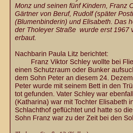
Monz und seinen fünf Kindern, Franz O
Gärtner von Beruf, Rudolf (später Post
(Blumenbinderin) und Elisabeth. Das h
der Tholeyer Straße wurde erst 1967 v
erbaut.
Nachbarin Paula Litz berichtet:
Franz Viktor Schley wollte bei Flie
einen Schutzraum oder Bunker aufsuc
dem Sohn Peter an diesem 24. Dezem
Peter wurde mit seinem Bett in den T
tot gefunden. Vater Schley war ebenfall
(Katharina) war mit Tochter Elisabeth
Schlachthof geflüchtet und hatte so di
Sohn Franz war zu der Zeit bei den So