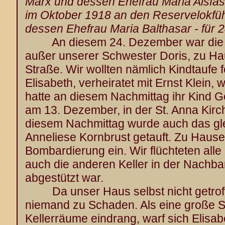
Marx und dessen Ehefrau Maria Alsfas
im Oktober 1918 an den Reservelokfüh
dessen Ehefrau Maria Balthasar - für 
An diesem 24. Dezember war die g
außer unserer Schwester Doris, zu Hau
Straße. Wir wollten nämlich Kindtaufe
Elisabeth, verheiratet mit Ernst Klein,
hatte an diesem Nachmittag ihr Kind 
am 13. Dezember, in der St. Anna Kirc
diesem Nachmittag wurde auch das gle
Anneliese Kornbrust getauft. Zu Haus
Bombardierung ein. Wir flüchteten alle i
auch die anderen Keller in der Nachbar
abgestützt war.
Da unser Haus selbst nicht getroff
niemand zu Schaden. Als eine große S
Kellerräume eindrang, warf sich Elisab