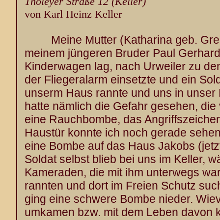
Tholeyer Straße 12 (Keller)
von Karl Heinz Keller
Meine Mutter (Katharina geb. Greg
meinem jüngeren Bruder Paul Gerhard
Kinderwagen lag, nach Urweiler zu den
der Fliegeralarm einsetzte und ein Sol
unserm Haus rannte und uns in unser 
hatte nämlich die Gefahr gesehen, die
eine Rauchbombe, das Angriffszeichen f
Haustür konnte ich noch gerade sehen,
eine Bombe auf das Haus Jakobs (jetzt
Soldat selbst blieb bei uns im Keller,
Kameraden, die mit ihm unterwegs war
rannten und dort im Freien Schutz suc
ging eine schwere Bombe nieder. Wiev
umkamen bzw. mit dem Leben davon ka