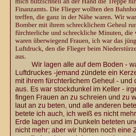
mich blitzschnell an der Hand die Treppe hin
Finanzamts. Die Flieger wollten den Bahnho
treffen, die ganz in der Nähe waren. Wir wa
Bomber mit ihrem schrecklichem Geheul ru
fürchterliche und schreckliche Minuten, die 
waren überwiegend Frauen, ich war das jüng
Luftdruck, den die Flieger beim Niederstürz
aus.
Wir lagen alle auf dem Boden - 
Luftdruckes -jemand zündete ein Kerz
mit ihrem fürchterlichem Geheul - und 
aus. Es war stockdunkel im Keller - 
fingen Frauen an zu schreien und zu we
laut an zu beten, und alle anderen bet
betete ich auch, ich weiß es nicht mehr
Erde lagen und im Dunkeln beteten un
nicht mehr; aber wir hörten noch eine 