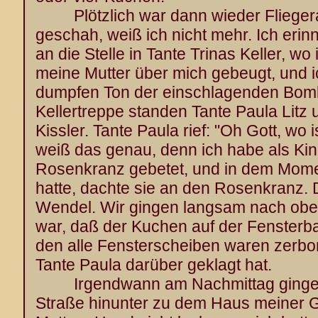
Plötzlich war dann wieder Fliegera
geschah, weiß ich nicht mehr. Ich eri
an die Stelle in Tante Trinas Keller, wo
meine Mutter über mich gebeugt, und 
dumpfen Ton der einschlagenden Bomb
Kellertreppe standen Tante Paula Litz 
Kissler. Tante Paula rief: "Oh Gott, wo
weiß das genau, denn ich habe als Kin
Rosenkranz gebetet, und in dem Momen
hatte, dachte sie an den Rosenkranz. D
Wendel. Wir gingen langsam nach oben
war, daß der Kuchen auf der Fensterban
den alle Fensterscheiben waren zerbor
Tante Paula darüber geklagt hat.
Irgendwann am Nachmittag gingen 
Straße hinunter zu dem Haus meiner Gr