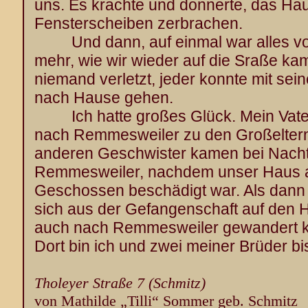
uns. Es krachte und donnerte, das Haus
Fensterscheiben zerbrachen.
Und dann, auf einmal war alles vorbei
mehr, wie wir wieder auf die Sraße k
niemand verletzt, jeder konnte mit se
nach Hause gehen.
Ich hatte großes Glück. Mein Vater
nach Remmesweiler zu den Großeltern
anderen Geschwister kamen bei Nach
Remmesweiler, nachdem unser Haus a
Geschossen beschädigt war. Als dann
sich aus der Gefangenschaft auf den
auch nach Remmesweiler gewandert kam
Dort bin ich und zwei meiner Brüder bi
Tholeyer Straße 7 (Schmitz)
von Mathilde „Tilli“ Sommer geb. Schmitz