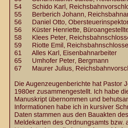
54 Schido Karl, Reichsbahnvorschl
55 Berberich Johann, Reichsbahnar
56 Daniel Otto, Obersteuerinspekto
56 Küster Henriette, Büroangestellt
58 Klees Peter, Reichsbahnschloss
59 Riotte Emil, Reichsbahnschlosse
61 Alles Karl, Eisenbahnarbeiter
65 Umhofer Peter, Bergmann
67 Maurer Julius, Reichsbahnvorsc
Die Augenzeugenberichte hat Pastor J
1980er zusammengestellt. Ich habe di
Manuskript übernommen und behutsam k
Informationen habe ich in kursiver Schri
Daten stammen aus den Bauakten des
Meldekarten des Ordnungsamts bzw. a