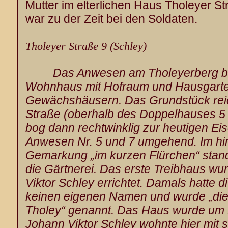
Mutter im elterlichen Haus Tholeyer S
war zu der Zeit bei den Soldaten.
Tholeyer Straße 9 (Schley)
Das Anwesen am Tholeyerberg b
Wohnhaus mit Hofraum und Hausgart
Gewächshäusern. Das Grundstück reic
Straße (oberhalb des Doppelhauses 5
bog dann rechtwinklig zur heutigen Ei
Anwesen Nr. 5 und 7 umgehend. Im hin
Gemarkung „im kurzen Flürchen“ sta
die Gärtnerei. Das erste Treibhaus wu
Viktor Schley errichtet. Damals hatte 
keinen eigenen Namen und wurde „die 
Tholey“ genannt. Das Haus wurde um 
Johann Viktor Schley wohnte hier mit 