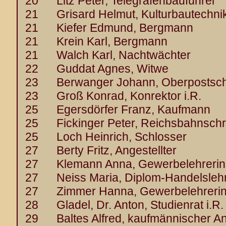
20 Litz Peter, Telegrafenbauführer
21 Grisard Helmut, Kulturbautechni
21 Kiefer Edmund, Bergmann
21 Krein Karl, Bergmann
21 Walch Karl, Nachtwächter
22 Guddat Agnes, Witwe
23 Berwanger Johann, Oberpostsch
23 Groß Konrad, Konrektor i.R.
25 Egersdörfer Franz, Kaufmann
25 Fickinger Peter, Reichsbahnschr
25 Loch Heinrich, Schlosser
27 Berty Fritz, Angestellter
27 Klemann Anna, Gewerbelehrerin
27 Neiss Maria, Diplom-Handelslehr
27 Zimmer Hanna, Gewerbelehreri
28 Gladel, Dr. Anton, Studienrat i.R.
29 Baltes Alfred, kaufmännischer Ang