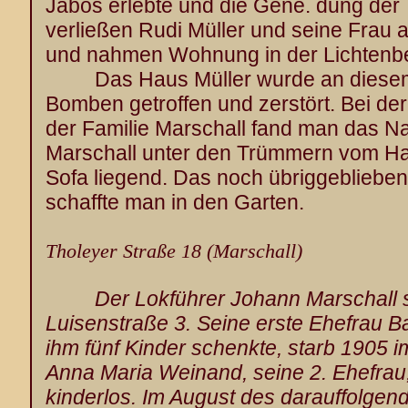
Jabos erlebte und die Gene. dung der 
verließen Rudi Müller und seine Frau
und nahmen Wohnung in der Lichtenbe
Das Haus Müller wurde an diesem
Bomben getroffen und zerstört. Bei de
der Familie Marschall fand man das N
Marschall unter den Trümmern vom Hau
Sofa liegend. Das noch übriggebliebe
schaffte man in den Garten.
Tholeyer Straße 18 (Marschall)
Der Lokführer Johann Marschall 
Luisenstraße 3. Seine erste Ehefrau B
ihm fünf Kinder schenkte, starb 1905 i
Anna Maria Weinand, seine 2. Ehefrau,
kinderlos. Im August des darauffolgend