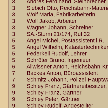
3 Andres Ferdinand, Steinbrecher
3 Siebich Otto, Reichsbahn-Materia
3 Wolf Maria, Fabrikarbeiterin
3 Wolf Jakob, Arbeiter
3 Wagner Johann, Schreiner
3 SA.-Sturm 21/174, Ruf 32
5 Angel Michel, Postassistent i.R.
5 Angel Wilhelm, Katastertechnike
5 Federkeil Rudolf, Lehrer
5 Schröter Bruno, Ingenieur
6 Allwissner Anton, Reichsbahn-Kr
7 Backes Anton, Büroassistent
7 Schmitz Johann, Polizei-Hauptw
9 Schley Franz, Gärtnereibesitzer,
9 Schley Franz, Gärtner
9 Schley Peter, Gärtner
9 Schley Rudolf, Angestellter