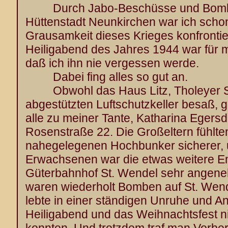
Durch Jabo-Beschüsse und Bomben
Hüttenstadt Neunkirchen war ich schon
Grausamkeit dieses Krieges konfrontie
Heiligabend des Jahres 1944 war für mi
daß ich ihn nie vergessen werde.
Dabei fing alles so gut an.
Obwohl das Haus Litz, Tholeyer Str
abgestützten Luftschutzkeller besaß, 
alle zu meiner Tante, Katharina Egersdör
Rosenstraße 22. Die Großeltern fühlte
nahegelegenen Hochbunker sicherer,
Erwachsenen war die etwas weitere E
Güterbahnhof St. Wendel sehr angenehm
waren wiederholt Bomben auf St. Wen
lebte in einer ständigen Unruhe und A
Heiligabend und das Weihnachtsfest n