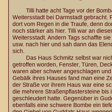
Tilli hatte acht Tage vor der Bom
Weitersstadt bei Darmstadt gebracht.
dort vom Regen in die Traufe, denn dor
noch stärker als hier. Tilli war an die
Weitersstadt. Andern Tags schaffte sie
usw. nach hier und sah dann das Elend
sich.
Das Haus Schmitz selbst war nicht
getroffen worden, Fenster, Türen, Dec
waren aber schwer angeschlagen und z
Gebälk ihres Hauses fand man eine Ze
der Straße vor ihrem Haus war eine s
die mehrere Straßenpflastersteine bis 
geschleudert hatte. Gegenüber in Gud
ebenfalls eine schwere Bombe ein tie
den Giebel von Guddats Haus weggeri