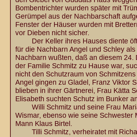
Bombentrichter wurden später mit Trü
Gerümpel aus der Nachbarschaft aufgef
Fenster der Häuser wurden mit Bretter
vor Dieben nicht sicher.
Der Keller ihres Hauses diente öfte
für die Nachbarn Angel und Schley als
Nachbarn wußten, daß an diesem 24.
der Familie Schmitz zu Hause war, suc
nicht den Schutzraum von Schmitzens 
Angel gingen zu Gladel, Franz Viktor 
blieben in ihrer Gärtnerei, Frau Kätta 
Elisabeth suchten Schutz im Bunker a
Willi Schmitz und seine Frau Maria
Wismar, ebenso wie seine Schwester M
Mann Klaus Birtel.
Tilli Schmitz, verheiratet mit Richar