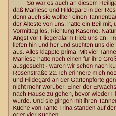
So war es auch an diesem Heiligabe
daß Marliese und Hildegard in der Ro
denn auch sie wollten einen Tannenba
der Älteste von uns, hatte ein Beil mit
Vormittag los, Richtung Kaserne. Naturl
Angst vor Fliegeralarm trieb uns an. Tr
liefen hin und her und suchten uns d
aus. Alles klappte prima. Mit vier Ta
Marliese hatte noch einen für ihre Gro
ausgesucht - waren wir schon nach kur
Rosenstraße 22. Ich erinnere mich noc
und Hildegard an der Gartenpforte ger
nicht mehr worüber. Einer der Erwach
nach Hause zu gehen, bevor wieder 
würde. Und sie gingen mit ihren Tann
Küche von Tante Trina standen auf der
oder vier Kuchen.