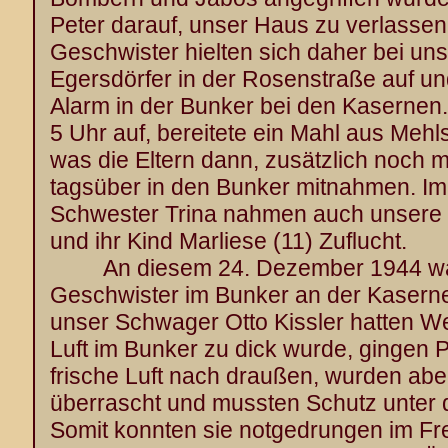
Peter darauf, unser Haus zu verlassen
Geschwister hielten sich daher bei un
Egersdörfer in der Rosenstraße auf u
Alarm in der Bunker bei den Kasernen
5 Uhr auf, bereitete ein Mahl aus Mehl
was die Eltern dann, zusätzlich noch mi
tagsüber in den Bunker mitnahmen. I
Schwester Trina nahmen auch unsere S
und ihr Kind Marliese (11) Zuflucht.
An diesem 24. Dezember 1944 ware
Geschwister im Bunker an der Kaserne
unser Schwager Otto Kissler hatten W
Luft im Bunker zu dick wurde, gingen 
frische Luft nach draußen, wurden ab
überrascht und mussten Schutz unter
Somit konnten sie notgedrungen im Fre