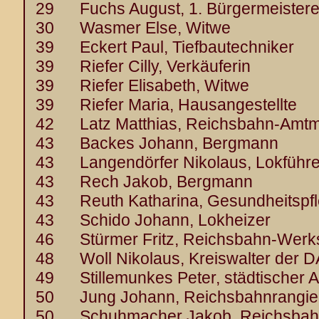
29 Fuchs August, 1. Bürgermeistere
30 Wasmer Else, Witwe
39 Eckert Paul, Tiefbautechniker
39 Riefer Cilly, Verkäuferin
39 Riefer Elisabeth, Witwe
39 Riefer Maria, Hausangestellte
42 Latz Matthias, Reichsbahn-Amt
43 Backes Johann, Bergmann
43 Langendörfer Nikolaus, Lokführe
43 Rech Jakob, Bergmann
43 Reuth Katharina, Gesundheitspfl
43 Schido Johann, Lokheizer
46 Stürmer Fritz, Reichsbahn-Werks
48 Woll Nikolaus, Kreiswalter der 
49 Stillemunkes Peter, städtischer A
50 Jung Johann, Reichsbahnrangie
50 Schuhmacher Jakob, Reichsbahn