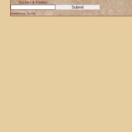
Suchen & Finden
erweiterte Suche