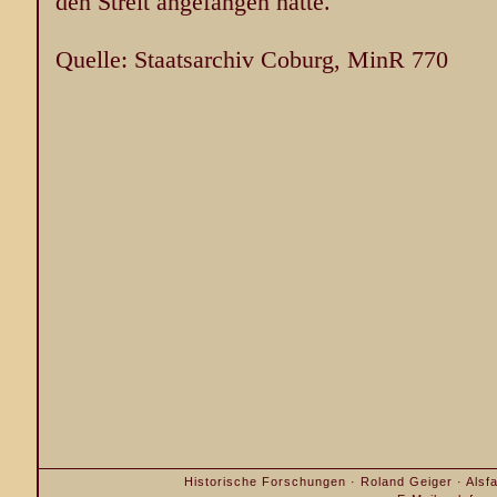
den Streit angefangen hätte.
Quelle: Staatsarchiv Coburg, MinR 770
Historische Forschungen · Roland Geiger · Alsfa