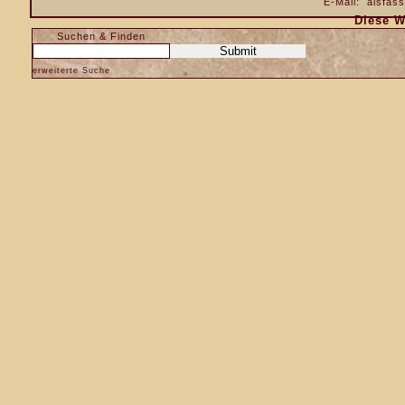
E-Mail:
alsfas
Diese W
Suchen & Finden
erweiterte Suche