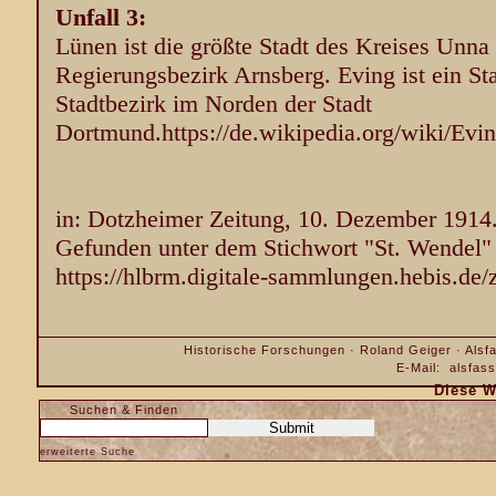
Unfall 3:
Lünen ist die größte Stadt des Kreises Unna
Regierungsbezirk Arnsberg. Eving ist ein St
Stadtbezirk im Norden der Stadt
Dortmund.
https://de.wikipedia.org/wiki/Evi
in: Dotzheimer Zeitung, 10. Dezember 1914
Gefunden unter dem Stichwort "St. Wendel" 
https://hlbrm.digitale-sammlungen.hebis.de/
Historische Forschungen · Roland Geiger · Alsfa
E-Mail:
alsfas
Diese W
Suchen & Finden
erweiterte Suche