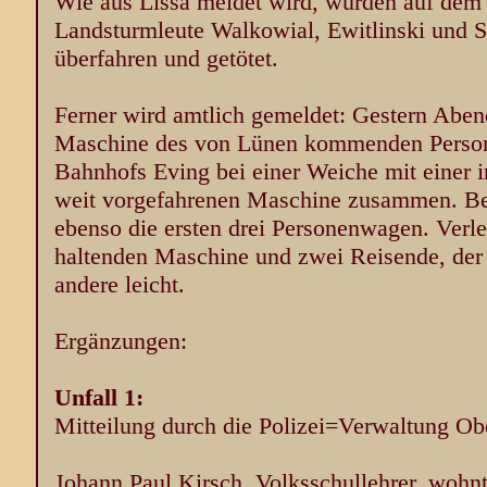
Wie aus Lissa meldet wird, wurden auf dem
Landsturmleute Walkowial, Ewitlinski und
überfahren und getötet.
Ferner wird amtlich gemeldet: Gestern Abend
Maschine des von Lünen kommenden Perso
Bahnhofs Eving bei einer Weiche mit einer 
weit vorgefahrenen Maschine zusammen. Be
ebenso die ersten drei Personenwagen. Verle
haltenden Maschine und zwei Reisende, der 
andere leicht.
Ergänzungen:
Unfall 1:
Mitteilung durch die Polizei=Verwaltung Ob
Johann Paul Kirsch, Volksschullehrer, wohnt