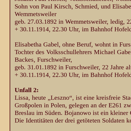
Sohn von Paul Kirsch, Schmied, und Elisabe
Wemmetsweiler
geb. 27.03.1892 in Wemmetsweiler, ledig, 22
+ 30.11.1914, 22.30 Uhr, im Bahnhof Hofel
Elisabetha Gabel, ohne Beruf, wohnt in Fur
Tochter des Volksschullehrers Michael Gabe
Backes, Furschweiler,
geb. 31.01.1892 in Furschweiler, 22 Jahre alt
+ 30.11.1914, 22.30 Uhr, im Bahnhof Hofel
Unfall 2:
Lissa, heute „Leszno“, ist eine kreisfreie S
Großpolen in Polen, gelegen an der E261 z
Breslau im Süden. Bojanowo ist ein kleiner 
Die Identitäten der drei getöteten Soldaten k