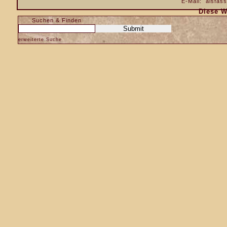
E-Mail:
alsfas
Diese W
Suchen & Finden
erweiterte Suche