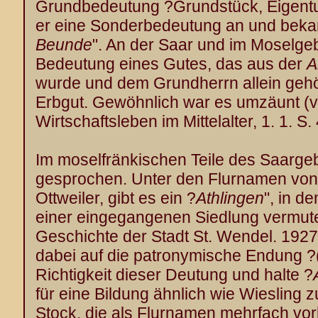
Grundbedeutung ?Grundstück, Eigentum
er eine Sonderbedeutung an und beka
Beunde
". An der Saar und im Moselgeb
Bedeutung eines Gutes, das aus der
A
wurde und dem Grundherrn allein gehör
Erbgut. Gewöhnlich war es umzäunt (v
Wirtschaftsleben im Mittelalter, 1. 1. S.
Im moselfränkischen Teile des Saargebi
gesprochen. Unter den Flurnamen von
Ottweiler, gibt es ein ?
Athlingen
", in 
einer eingegangenen Siedlung vermute
Geschichte der Stadt St. Wendel. 1927.
dabei auf die patronymische Endung ?(l
Richtigkeit dieser Deutung und halte ?
für eine Bildung ähnlich wie Wiesling 
Stock, die als Flurnamen mehrfach v