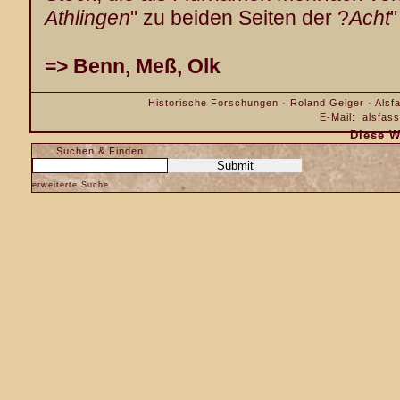
Athlingen
" zu beiden Seiten der ?
Acht
"
=> Benn, Meß, Olk
Historische Forschungen · Roland Geiger · Alsfa
E-Mail:
alsfas
Diese W
Suchen & Finden
erweiterte Suche