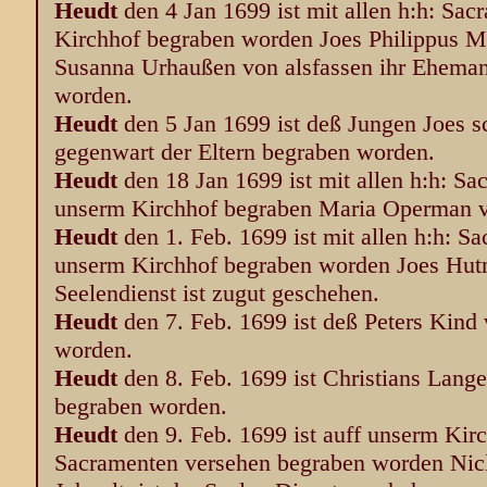
Heudt
den 4 Jan 1699 ist mit allen h:h: Sa
Kirchhof begraben worden Joes Philippus Mü
Susanna Urhaußen von alsfassen ihr Ehemann
worden.
Heudt
den 5 Jan 1699 ist deß Jungen Joes sc
gegenwart der Eltern begraben worden.
Heudt
den 18 Jan 1699 ist mit allen h:h: Sa
unserm Kirchhof begraben Maria Operman vo
Heudt
den 1. Feb. 1699 ist mit allen h:h: S
unserm Kirchhof begraben worden Joes Hutm
Seelendienst ist zugut geschehen.
Heudt
den 7. Feb. 1699 ist deß Peters Kind
worden.
Heudt
den 8. Feb. 1699 ist Christians Lange
begraben worden.
Heudt
den 9. Feb. 1699 ist auff unserm Kirc
Sacramenten versehen begraben worden Nic