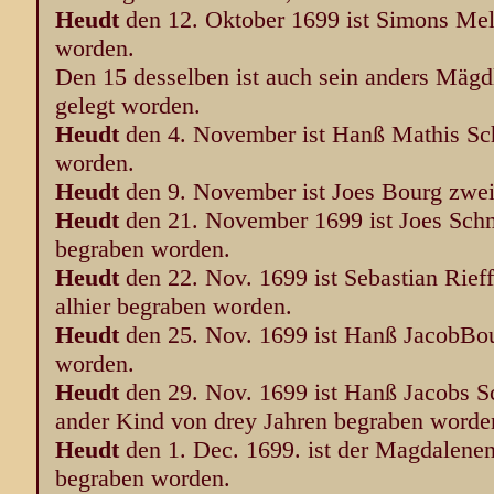
Heudt
den 12. Oktober 1699 ist Simons Mel
worden.
Den 15 desselben ist auch sein anders Mägd
gelegt worden.
Heudt
den 4. November ist Hanß Mathis Sc
worden.
Heudt
den 9. November ist Joes Bourg zwei
Heudt
den 21. November 1699 ist Joes Sch
begraben worden.
Heudt
den 22. Nov. 1699 ist Sebastian Rief
alhier begraben worden.
Heudt
den 25. Nov. 1699 ist Hanß JacobBou
worden.
Heudt
den 29. Nov. 1699 ist Hanß Jacobs S
ander Kind von drey Jahren begraben worde
Heudt
den 1. Dec. 1699. ist der Magdalenen
begraben worden.