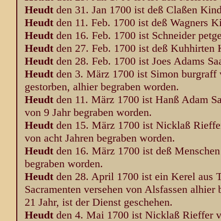
Heudt
den 31. Jan 1700 ist deß Claßen Kind
Heudt
den 11. Feb. 1700 ist deß Wagners Ki
Heudt
den 16. Feb. 1700 ist Schneider petg
Heudt
den 27. Feb. 1700 ist deß Kuhhirten
Heudt
den 28. Feb. 1700 ist Joes Adams Saa
Heudt
den 3. März 1700 ist Simon burgraff
gestorben, alhier begraben worden.
Heudt
den 11. März 1700 ist Hanß Adam Saa
von 9 Jahr begraben worden.
Heudt
den 15. März 1700 ist Nicklaß Rieffe
von acht Jahren begraben worden.
Heudt
den 16. März 1700 ist deß Menschen 
begraben worden.
Heudt
den 28. April 1700 ist ein Kerel aus T
Sacramenten versehen von Alsfassen alhier
21 Jahr, ist der Dienst geschehen.
Heudt
den 4. Mai 1700 ist Nicklaß Rieffer 