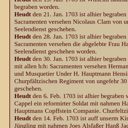
begraben worden.
Heudt
den 21. Jan. 1703 ist alhier begraben
Sacramenten versehen Nicolaus Clam von ung
Seelendienst geschehen.
Heudt
den 28. Jan. 1703 ist alhier begraben
Sacramenten versehen die abgelebte Frau Hal
Seelendienst geschehen worden.
Heudt
den 30. Jan. 1703 ist alhier begrabe
mit allen h:h: Sacramenten versehen Herma
und Musquetier Under H. Hauptmann Hensi
Churpfältzischen Regiment von ungefehr 30 J
geschehen.
Heudt
den 6. Feb. 1703 ist alhier begraben
Cappel ein reformirter Soldat mit nahmen 
Hauptmans Copffstein Companie. Churfeltz
Heudt
den 14. Feb. 1703 ist auff unserm Ki
Jüngling mit nahmen Joes Alsfaßer Hanß Jac