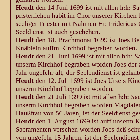
Heudt
den 14 Juni 1699 ist mit allen h:h: 
pristerlichen habit im Chor unserer Kirchen
seeliger Priester mit Nahmen Hr. Fridericus O
Seeldienst ist auch geschehen.
Heudt
den 18. Brachmonat 1699 ist Joes Bec
Knäblein auffm Kirchhof begraben worden.
Heudt
den 21. Juni 1699 ist mit allen h:h: 
unserm Kirchhof begraben worden Joes der a
Jahr ungefehr alt, der Seelendienst ist gehal
Heudt
den 12. Juli 1699 ist Joes Ursels Kin
unserm Kirchhof begraben worden.
Heudt
den 21 Juli 1699 ist mit allen h:h: S
unserm Kirchhof begraben worden Magdalen
Haußfrau von 56 Jaren, ist der Seeldienst g
Heudt
den 1. August 1699 ist auff unserm Ki
Sacramenten versehen worden Joes deß schu
von ungefehr 15 Jahren, ist der Seelendiens