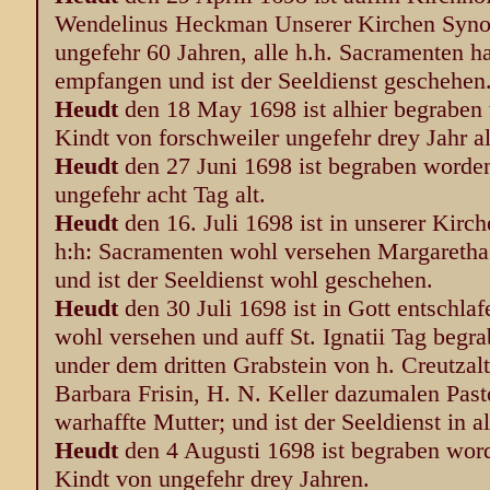
Wendelinus Heckman Unserer Kirchen Synod
ungefehr 60 Jahren, alle h.h. Sacramenten h
empfangen und ist der Seeldienst geschehen
Heudt
den 18 May 1698 ist alhier begraben
Kindt von forschweiler ungefehr drey Jahr al
Heudt
den 27 Juni 1698 ist begraben worden
ungefehr acht Tag alt.
Heudt
den 16. Juli 1698 ist in unserer Kirc
h:h: Sacramenten wohl versehen Margaretha
und ist der Seeldienst wohl geschehen.
Heudt
den 30 Juli 1698 ist in Gott entschla
wohl versehen und auff St. Ignatii Tag begr
under dem dritten Grabstein von h. Creutzalt
Barbara Frisin, H. N. Keller dazumalen Past
warhaffte Mutter; und ist der Seeldienst in 
Heudt
den 4 Augusti 1698 ist begraben wor
Kindt von ungefehr drey Jahren.