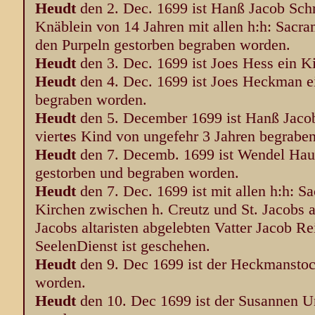
Heudt
den 2. Dec. 1699 ist Hanß Jacob Schm
Knäblein von 14 Jahren mit allen h:h: Sacr
den Purpeln gestorben begraben worden.
Heudt
den 3. Dec. 1699 ist Joes Hess ein 
Heudt
den 4. Dec. 1699 ist Joes Heckman e
begraben worden.
Heudt
den 5. December 1699 ist Hanß Jaco
viert
e
s Kind von ungefehr 3 Jahren begrabe
Heudt
den 7. Decemb. 1699 ist Wendel Haut
gestorben und begraben worden.
Heudt
den 7. Dec. 1699 ist mit allen h:h: S
Kirchen zwischen h. Creutz und St. Jacobs 
Jacobs altaristen abgelebten Vatter Jacob Rei
SeelenDienst ist geschehen.
Heudt
den 9. Dec 1699 ist der Heckmanstoc
worden.
Heudt
den 10. Dec 1699 ist der Susannen U