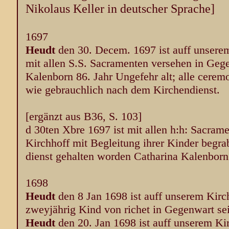
Nikolaus Keller in deutscher Sprache]
1697
Heudt
den 30. Decem. 1697 ist auff unsere
mit allen S.S. Sacramenten versehen in Gege
Kalenborn 86. Jahr Ungefehr alt; alle cerem
wie gebrauchlich nach dem Kirchendienst.
[ergänzt aus B36, S. 103]
d 30ten Xbre 1697 ist mit allen h:h: Sacram
Kirchhoff mit Begleitung ihrer Kinder begr
dienst gehalten worden Catharina Kalenborn
1698
Heudt
den 8 Jan 1698 ist auff unserem Kirc
zweyjährig Kind von richet in Gegenwart sei
Heudt
den 20. Jan 1698 ist auff unserem K