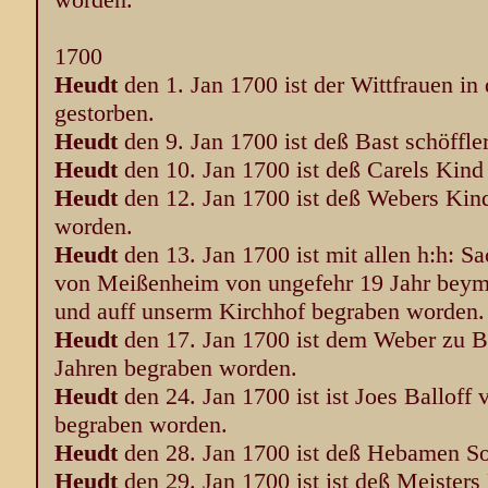
1700
Heudt
den 1. Jan 1700 ist der Wittfrauen in
gestorben.
Heudt
den 9. Jan 1700 ist deß Bast schöffl
Heudt
den 10. Jan 1700 ist deß Carels Kin
Heudt
den 12. Jan 1700 ist deß Webers Kin
worden.
Heudt
den 13. Jan 1700 ist mit allen h:h: 
von Meißenheim von ungefehr 19 Jahr beym 
und auff unserm Kirchhof begraben worden.
Heudt
den 17. Jan 1700 ist dem Weber zu Br
Jahren begraben worden.
Heudt
den 24. Jan 1700 ist ist Joes Balloff 
begraben worden.
Heudt
den 28. Jan 1700 ist deß Hebamen S
Heudt
den 29. Jan 1700 ist ist deß Meisters