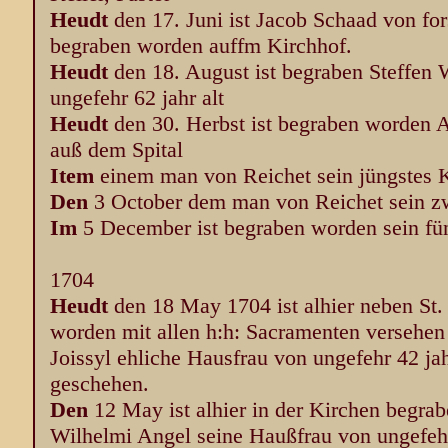
Heudt
den 17. Juni ist Jacob Schaad von fo
begraben worden auffm Kirchhof.
Heudt
den 18. August ist begraben Steffen 
ungefehr 62 jahr alt
Heudt
den 30. Herbst ist begraben worden A
auß dem Spital
Item
einem man von Reichet sein jüngstes K
Den
3 October dem man von Reichet sein zwe
Im
5 December ist begraben worden sein fün
1704
Heudt
den 18 May 1704 ist alhier neben St.
worden mit allen h:h: Sacramenten versehe
Joissyl ehliche Hausfrau von ungefehr 42 jahr
geschehen.
Den
12 May ist alhier in der Kirchen begr
Wilhelmi Angel seine Haußfrau von ungefehr 7