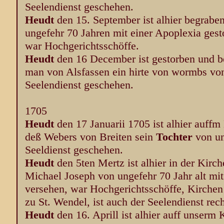
Seelendienst geschehen.
Heudt
den 15. September ist alhier begrab
ungefehr 70 Jahren mit einer Apoplexia gesto
war Hochgerichtsschöffe.
Heudt
den 16 December ist gestorben und b
man von Alsfassen ein hirte von wormbs von 
Seelendienst geschehen.
1705
Heudt
den 17 Januarii 1705 ist alhier auff
deß Webers von Breiten sein
Tochter
von ung
Seeldienst geschehen.
Heudt
den 5ten Mertz ist alhier in der Kir
Michael Joseph von ungefehr 70 Jahr alt mit
versehen, war Hochgerichtsschöffe, Kirchen
zu St. Wendel, ist auch der Seelendienst rec
Heudt
den 16. Aprill ist alhier auff unserm