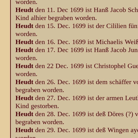
worden.
Heudt
den 11. Dec 1699 ist Hanß Jacob Scha
Kind alhier begraben worden.
Heudt
den 15. Dec. 1699 ist der Cililien fü
worden.
Heudt
den 16. Dec. 1699 ist Michaelis Wei
Heudt
den 17. Dec 1699 ist Hanß Jacob Jun
worden.
Heudt
den 22 Dec. 1699 ist Christophel Gu
worden.
Heudt
den 26. Dec. 1699 ist dem schäffer v
begraben worden.
Heudt
den 27. Dec. 1699 ist der armen Leuth
Kind gestorben.
Heudt
den 28. Dec. 1699 ist deß Döres (?) 
begraben worden.
Heudt
den 29. Dec. 1699 ist deß Wingen a
worden.