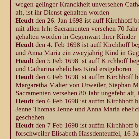
wegen gelinger Kranckheit unversehen Catha
alt, ist ihr Dienst gehalten worden
Heudt
den 26. Jan 1698 ist auff Kirchhoff
mit allen h:h: Sacramenten versehen 70 Jahr u
gehalten worden in Gegenwart ihrer Kinder
Heudt
den 4. Feb 1698 ist auff Kirchhoff b
und Anna Maria ein zweyjährig Kind in Gege
Heudt
den 5 Feb 1698 ist auff Kirchhoff be
und Catharina eheliches Kind erstgeboren
Heudt
den 6 Feb 1698 ist auffm Kirchhoff 
Margaretha Malter von Urweiler, Stephan Mal
Sacramenten versehen 80 Jahr ungefehr alt, 
Heudt
den 6 Feb 1698 ist auffm Kirchhoff 
Jenne Thomas Jenne und Anna Maria eheliche
geschehen
Heudt
den 7 Feb 1698 ist auffm Kirchhoff 
forschweiler Elisabeth Hassdenteuffel, 16 Jah