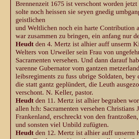
Brennenzeit 1675 ist verschont worden jetzt 
solte noch heissen sie seyen gnedig umbgan
geistlichen
und Weltlichen noch ein harte Contribution a
war zusammen zu bringen, ein anfang nur de
Heudt
den 4. Mertz ist alhier auff unserm 
Welters von Urweiler sein Frau von ungefehr 
Sacramenten versehen. Und dann darauf hab
varenne Gubernator vom gantzen metzerland
leibsregiments zu fuss ubrige Soldaten, be
die statt gantz geplündert, die Leuth ausgez
verschont. N. Keller, pastor.
Heudt
den 11. Mertz ist alhier begraben wo
allen h:h: Sacramenten versehen Christians
Frankenland, erschreckt von den frantzoßen, 
und sonsten viel Unbild zufügten.
Heudt
den 12. Mertz ist alhier auff unserm