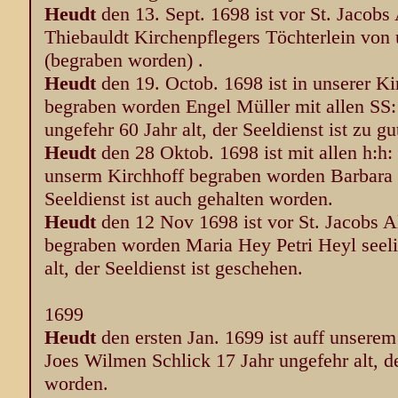
Heudt
den 13. Sept. 1698 ist vor St. Jacobs 
Thiebauldt Kirchenpflegers Töchterlein von 
(begraben worden) .
Heudt
den 19. Octob. 1698 ist in unserer Ki
begraben worden Engel Müller mit allen SS
ungefehr 60 Jahr alt, der Seeldienst ist zu g
Heudt
den 28 Oktob. 1698 ist mit allen h:h
unserm Kirchhoff begraben worden Barbara L
Seeldienst ist auch gehalten worden.
Heudt
den 12 Nov 1698 ist vor St. Jacobs Al
begraben worden Maria Hey Petri Heyl seel
alt, der Seeldienst ist geschehen.
1699
Heudt
den ersten Jan. 1699 ist auff unsere
Joes Wilmen Schlick 17 Jahr ungefehr alt, de
worden.