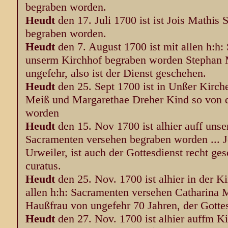
begraben worden.
Heudt
den 17. Juli 1700 ist ist Jois Mathis
begraben worden.
Heudt
den 7. August 1700 ist mit allen h:h:
unserm Kirchhof begraben worden Stephan M
ungefehr, also ist der Dienst geschehen.
Heudt
den 25. Sept 1700 ist in Unßer Kirch
Meiß und Margarethae Dreher Kind so von 
worden
Heudt
den 15. Nov 1700 ist alhier auff unse
Sacramenten versehen begraben worden ... 
Urweiler, ist auch der Gottesdienst recht ges
curatus.
Heudt
den 25. Nov. 1700 ist alhier in der 
allen h:h: Sacramenten versehen Catharina 
Haußfrau von ungefehr 70 Jahren, der Gottes
Heudt
den 27. Nov. 1700 ist alhier auffm K