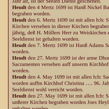
Jahr alt, ist der Seelen Dienst geschehen.
Heudt
den 4 Mertz 1699 ist Hanß Nickel B
begraben worden.
Heudt
den 6. Mertz 1699 ist mit allen h:h: 
Kirchen versehen in dieser Kirchen begrabe
jährig, deß H. Müllers Herr zu Weiskirchen e
Seeldienst ist gehalten worden.
Heudt
den 7. Mertz 1699 ist Hanß Adams S
worden.
Heudt
den 27. Mertz 1699 ist der arme Dhor
Sacramenten versehen auff unserm Kirchhof
worden.
Heudt
den 4. May 1699 ist mit allen h:h: S
worden auffm Kirchhof Christina …. 96. Jahr 
Seeldienst wohl verricht worden.
Heudt
den 27. May 1699 ist mit allen h:h: 
unßerer Kirchen begraben worden Joes Heyl 24
gehalten worden.