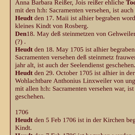
Anna Barbara Reißer, Jois reißer ehliche
To
mit den h:h: Sacramenten versehen, ist auch
Heudt
den 17. Maii ist alhier begraben word
kleines Kindt von Rosberg.
Den
18. May deß steinmetzen von Gehweiler
(?) .
Heudt
den 18. May 1705 ist alhier begraben
Sacramenten versehen deß steinmetz frauwe
jahr alt, ist auch der Seelendienst geschehen
Heudt
den 29. October 1705 ist alhier in d
Wohlachtbare Anthonius Linxweiler von unge
mit allen h:h: Sacramenten versehen war, ist
geschehen.
1706
Heudt
den 5 Feb 1706 ist in der Kirchen b
Kindt.