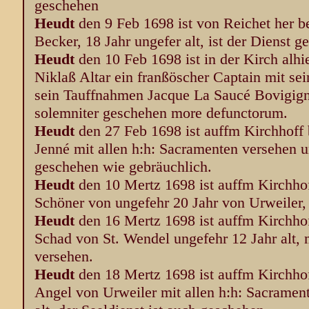
geschehen
Heudt
den 9 Feb 1698 ist von Reichet her 
Becker, 18 Jahr ungefer alt, ist der Dienst 
Heudt
den 10 Feb 1698 ist in der Kirch alhi
Niklaß Altar ein franßöscher Captain mit s
sein Tauffnahmen Jacque La Saucé Bovigigno
solemniter geschehen more defunctorum.
Heudt
den 27 Feb 1698 ist auffm Kirchhof
Jenné mit allen h:h: Sacramenten versehen un
geschehen wie gebräuchlich.
Heudt
den 10 Mertz 1698 ist auffm Kirchho
Schöner von ungefehr 20 Jahr von Urweiler, 
Heudt
den 16 Mertz 1698 ist auffm Kirchho
Schad von St. Wendel ungefehr 12 Jahr alt, 
versehen.
Heudt
den 18 Mertz 1698 ist auffm Kirchho
Angel von Urweiler mit allen h:h: Sacramen