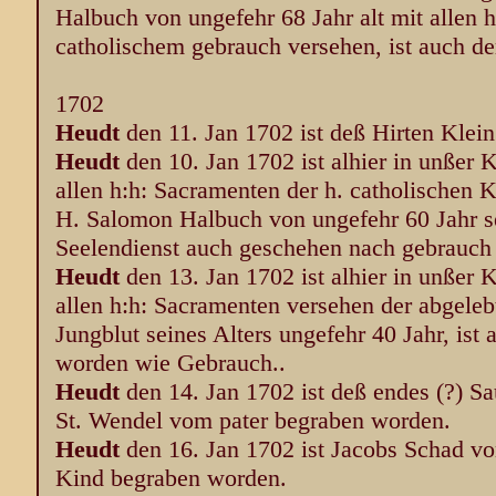
Halbuch von ungefehr 68 Jahr alt mit allen 
catholischem gebrauch versehen, ist auch de
1702
Heudt
den 11. Jan 1702 ist deß Hirten Klei
Heudt
den 10. Jan 1702 ist alhier in unßer
allen h:h: Sacramenten der h. catholischen 
H. Salomon Halbuch von ungefehr 60 Jahr sei
Seelendienst auch geschehen nach gebrauch 
Heudt
den 13. Jan 1702 ist alhier in unßer
allen h:h: Sacramenten versehen der abgeleb
Jungblut seines Alters ungefehr 40 Jahr, ist
worden wie Gebrauch..
Heudt
den 14. Jan 1702 ist deß endes (?) S
St. Wendel vom pater begraben worden.
Heudt
den 16. Jan 1702 ist Jacobs Schad vo
Kind begraben worden.