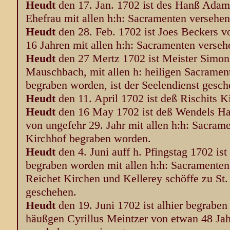
Heudt
den 17. Jan. 1702 ist des Hanß Adam
Ehefrau mit allen h:h: Sacramenten versehen
Heudt
den 28. Feb. 1702 ist Joes Beckers v
16 Jahren mit allen h:h: Sacramenten verseh
Heudt
den 27 Mertz 1702 ist Meister Simon
Mauschbach, mit allen h: heiligen Sacramen
begraben worden, ist der Seelendienst gesch
Heudt
den 11. April 1702 ist deß Rischits K
Heudt
den 16 May 1702 ist deß Wendels Ha
von ungefehr 29. Jahr mit allen h:h: Sacram
Kirchhof begraben worden.
Heudt
den 4. Juni auff h. Pfingstag 1702 ist
begraben worden mit allen h:h: Sacramenten
Reichet Kirchen und Kellerey schöffe zu St. 
geschehen.
Heudt
den 19. Juni 1702 ist alhier begrabe
häußgen Cyrillus Meintzer von etwan 48 Jahr,