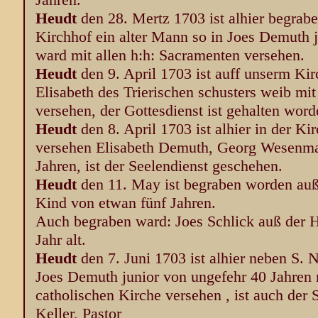
Heudt
den 28. Mertz 1703 ist alhier begrab
Kirchhof ein alter Mann so in Joes Demuth j
ward mit allen h:h: Sacramenten versehen.
Heudt
den 9. April 1703 ist auff unserm Ki
Elisabeth des Trierischen schusters weib mit
versehen, der Gottesdienst ist gehalten word
Heudt
den 8. April 1703 ist alhier in der Ki
versehen Elisabeth Demuth, Georg Wesenm
Jahren, ist der Seelendienst geschehen.
Heudt
den 11. May ist begraben worden auß 
Kind von etwan fünf Jahren.
Auch begraben ward: Joes Schlick auß der 
Jahr alt.
Heudt
den 7. Juni 1703 ist alhier neben S. 
Joes Demuth junior von ungefehr 40 Jahren 
catholischen Kirche versehen , ist auch der
Keller, Pastor