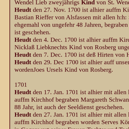
Wendel Lieb zweyjährigs
Kind
von St. Wend
Heudt
den 27. Nov. 1700 ist alhier auffm K
Bastian Rieffer von Alsfassen mit allen h:h
ehgemahl von ungefehr 48 Jahren, begraben 
ist geschehen.
Heudt
den 4. Dec. 1700 ist alhier auffm Ki
Nicklaß Liebknechts Kind von Rosberg ungef
Heudt
den 7. Dec. 1700 ist deß Hirten von H
Heudt
den 29. Dec 1700 ist alhier auff uns
wordenJoes Ursels Kind von Rosberg.
1701
Heudt
den 17. Jan. 1701 ist alhier mit alle
auffm Kirchhof begraben Margareth Schwan
88 Jahr, ist auch der Seeldienst geschehen.
Heudt
den 27. Jan. 1701 ist alhier mit alle
auffm Kirchhof begraben worden Serves Kön