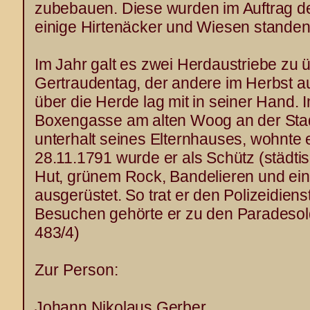
zubebauen. Diese wurden im Auftrag der
einige Hirtenäcker und Wiesen standen
Im Jahr galt es zwei Herdaustriebe zu 
Gertraudentag, der andere im Herbst auf
über die Herde lag mit in seiner Hand. 
Boxengasse am alten Woog an der Stadt
unterhalt seines Elternhauses, wohnte e
28.11.1791 wurde er als Schütz (städtisc
Hut, grünem Rock, Bandelieren und ei
ausgerüstet. So trat er den Polizeidien
Besuchen gehörte er zu den Paradesold
483/4)
Zur Person:
Johann Nikolaus Gerber