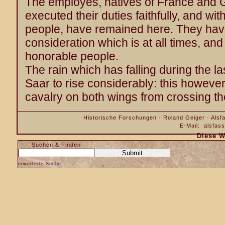
The employes, natives of France and
executed their duties faithfully, and wi
people, have remained here. They have
consideration which is at all times, and 
honorable people.
The rain which has falling during the l
Saar to rise considerably: this howeve
cavalry on both wings from crossing th
Historische Forschungen · Roland Geiger · Alsfa
E-Mail:
alsfas
Diese W
Suchen & Finden
erweiterte Suche