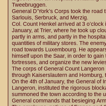
Tweebruggen.
General D’York’s Corps took the road 
Sarlouis, Serbruck, and Merzig.
Col. Count Henkel arrived at 3 o’clock 
January, at Trier, where he took up cl
partly in arms, and partly in the hospit
quantities of military stores. The ene
road towards Luxembourg. He appears
himself upon the Saar, in order to gain 
fortresses, and organize the new levie
The corps of General Count Langeron
through Kaiserslautern and Homburg, 
On the 4th of January, the General of I
Langeron, instituted the rigorous bloc
summoned the town according to the u
General commands that besieging Arm