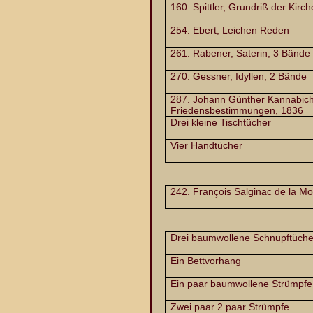
160. Spittler, Grundriß der Kirc
254. Ebert, Leichen Reden
261. Rabener, Saterin, 3 Bände
270. Gessner, Idyllen, 2 Bände
287. Johann Günther Kannabich
Friedensbestimmungen, 1836
Drei kleine Tischtücher
Vier Handtücher
242. François Salginac de la M
Drei baumwollene Schnupftüche
Ein Bettvorhang
Ein paar baumwollene Strümpfe
Zwei paar 2 paar Strümpfe