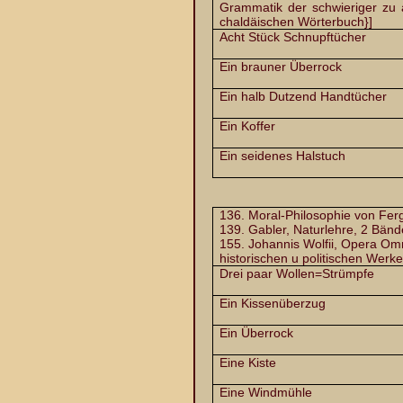
Grammatik der schwieriger zu 
chaldäischen Wörterbuch}]
Acht Stück Schnupftücher
Ein brauner Überrock
Ein halb Dutzend Handtücher
Ein Koffer
Ein seidenes Halstuch
136. Moral-Philosophie von Fe
139. Gabler, Naturlehre, 2 Bänd
155. Johannis Wolfii, Opera Omni
historischen u politischen Werke
Drei paar Wollen=Strümpfe
Ein Kissenüberzug
Ein Überrock
Eine Kiste
Eine Windmühle