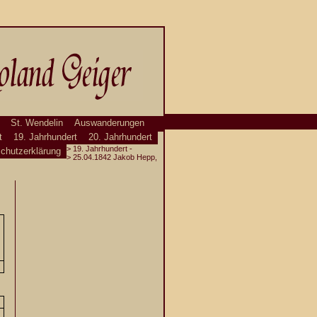
St. Wendelin
Auswanderungen
t
19. Jahrhundert
20. Jahrhundert
>
19. Jahrhundert
-
chutzerklärung
>
25.04.1842 Jakob Hepp,