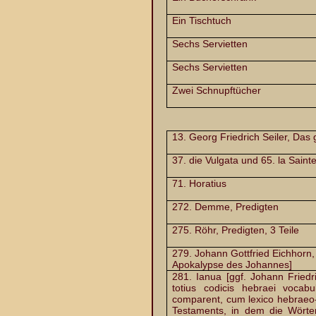
Ein Tischtuch
Sechs Servietten
Sechs Servietten
Zwei Schnupftücher
13. Georg Friedrich Seiler, Das
37. die Vulgata und 65. la Sainte
71. Horatius
272. Demme, Predigten
275. Röhr, Predigten, 3 Teile
279. Johann Gottfried Eichhorn
Apokalypse des Johannes]
281. Ianua [ggf. Johann Friedr
totius codicis hebraei vocab
comparent, cum lexico hebraeo-
Testaments, in dem die Wört