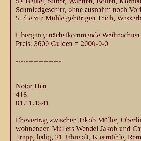
als Beutel, Süber, Wannen, Bollen, Korbe
Schmiedgeschirr, ohne ausnahm noch Vorb
5. die zur Mühle gehörigen Teich, Wasser
Übergang: nächstkommende Weihnachten
Preis: 3600 Gulden = 2000-0-0
------------------
Notar Hen
418
01.11.1841
Ehevertrag zwischen Jakob Müller, Oberlin
wohnenden Müllers Wendel Jakob und Cath
Trapp, ledig, 21 Jahre alt, Kiesmühle, Re