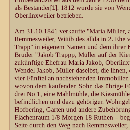
als Beständer
. 1812 wurde sie von Wen
[1]
Oberlinxweiler betrieben.
Am 31.10.1841 verkaufte "Maria Müller, 
Remmesweiler, Wittib des allda in 2. Ehe 
Trapp" in eigenem Namen und dem ihrer K
Bruder "Jakob Trappp, Müller auf der Kie
zukünftige Ehefrau Maria Jakob, Oberlinx
Wendel Jakob, Müller daselbst, die ihnen,
vier Fünftel an nachstehenden Immobilie
wovon dem kaufenden Sohn das übrige Fünft
drei No 1, eine Mahlmühle, die Kiesmühle
befindlichen und dazu gehörigen Wohngeb
Hofbering, Garten und andere Zubehörung
Flächenraum 1/8 Morgen 18 Ruthen – begr
Seite durch den Weg nach Remmesweiler, 