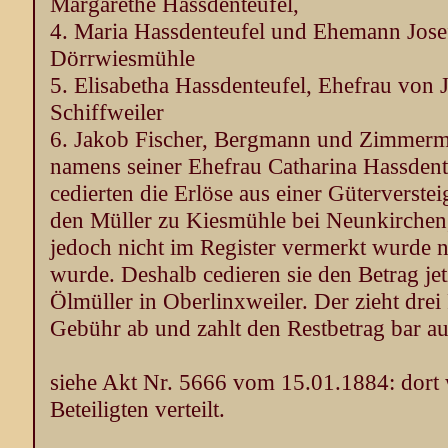
Margarethe Hassdenteufel,
4. Maria Hassdenteufel und Ehemann Jos
Dörrwiesmühle
5. Elisabetha Hassdenteufel, Ehefrau von 
Schiffweiler
6. Jakob Fischer, Bergmann und Zimmerm
namens seiner Ehefrau Catharina Hassdent
cedierten die Erlöse aus einer Güterverst
den Müller zu Kiesmühle bei Neunkirchen
jedoch nicht im Register vermerkt wurde 
wurde. Deshalb cedieren sie den Betrag jet
Ölmüller in Oberlinxweiler. Der zieht dre
Gebühr ab und zahlt den Restbetrag bar au
siehe Akt Nr. 5666 vom 15.01.1884: dort 
Beteiligten verteilt.