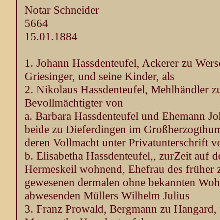
Notar Schneider
5664
15.01.1884
1. Johann Hassdenteufel, Ackerer zu Wers
Griesinger, und seine Kinder, als
2. Nikolaus Hassdenteufel, Mehlhändler zu
Bevollmächtigter von
a. Barbara Hassdenteufel und Ehemann Jo
beide zu Dieferdingen im Großherzogth
deren Vollmacht unter Privatunterschrift
b. Elisabetha Hassdenteufel,, zurZeit auf 
Hermeskeil wohnend, Ehefrau des früher 
gewesenen dermalen ohne bekannten Wohn
abwesenden Müllers Wilhelm Julius
3. Franz Prowald, Bergmann zu Hangard, f