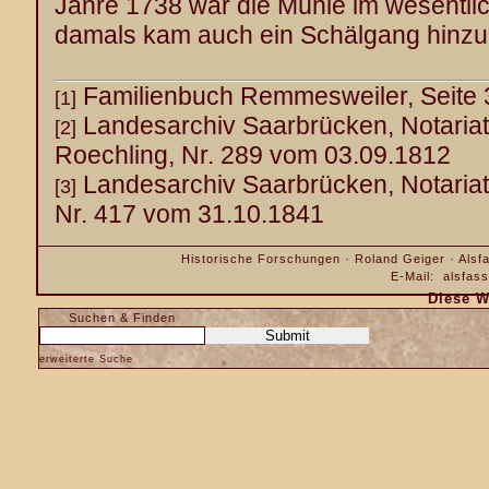
Jahre 1738 war die Mühle im wesentlic
damals kam auch ein Schälgang hinzu
Familienbuch Remmesweiler, Seite 
[1]
Landesarchiv Saarbrücken, Notariat
[2]
Roechling, Nr. 289 vom 03.09.1812
Landesarchiv Saarbrücken, Notariat
[3]
Nr. 417 vom 31.10.1841
Historische Forschungen · Roland Geiger · Alsfa
E-Mail:
alsfas
Diese W
Suchen & Finden
erweiterte Suche