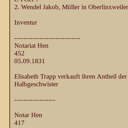
2. Wendel Jakob, Müller in Oberlinxweile
Inventur
-----------------------------
Notariat Hen
452
05.09.1831
Elisabeth Trapp verkauft ihren Antheil de
Halbgeschwister
------------------
Notar Hen
417