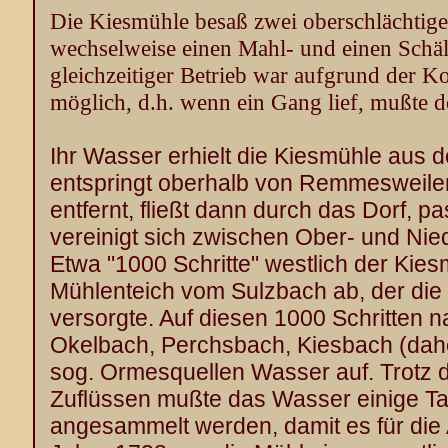
Die Kiesmühle besaß zwei oberschlächtige
wechselweise einen Mahl- und einen Schäl
gleichzeitiger Betrieb war aufgrund der K
möglich, d.h. wenn ein Gang lief, mußte d
Ihr Wasser erhielt die Kiesmühle aus 
entspringt oberhalb von Remmesweiler,
entfernt, fließt dann durch das Dorf, p
vereinigt sich zwischen Ober- und Niede
Etwa "1000 Schritte" westlich der Kies
Mühlenteich vom Sulzbach ab, der die
versorgte. Auf diesen 1000 Schritten
Okelbach, Perchsbach, Kiesbach (dah
sog. Ormesquellen Wasser auf. Trotz d
Zuflüssen mußte das Wasser einige T
angesammelt werden, damit es für die A