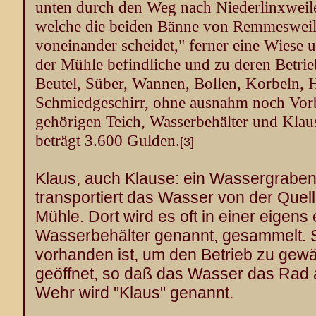
unten durch den Weg nach Niederlinxweil
welche die beiden Bänne von Remmesweile
voneinander scheidet," ferner eine Wiese u
der Mühle befindliche und zu deren Betrie
Beutel, Süber, Wannen, Bollen, Korbeln, 
Schmiedgeschirr, ohne ausnahm noch Vorb
gehörigen Teich, Wasserbehälter und Klaus
beträgt 3.600 Gulden.
[3]
Klaus, auch Klause: ein Wassergraben
transportiert das Wasser von der Quell
Mühle. Dort wird es oft in einer eigens 
Wasserbehälter genannt, gesammelt.
vorhanden ist, um den Betrieb zu gewä
geöffnet, so daß das Wasser das Rad 
Wehr wird "Klaus" genannt.