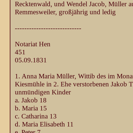
Recktenwald, und Wendel Jacob, Müller a
Remmesweiler, großjährig und ledig
----------------------------
Notariat Hen
451
05.09.1831
1. Anna Maria Müller, Wittib des im Monat
Kiesmühle in 2. Ehe verstorbenen Jakob Tr
unmündigen Kinder
a. Jakob 18
b. Maria 15
c. Catharina 13
d. Maria Elisabeth 11
e. Peter 7